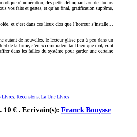
 modique rémunération, des petits délinquants ou des tueurs
us vos faits et gestes, et qu’au final, gratification suprême,
lée, et c’est dans ces lieux clos que l’horreur s’installe…
e autant de nouvelles, le lecteur glisse peu à peu dans un
iktat de la firme, s’en accommodent tant bien que mal, vont
uffrer dans les failles du système pour garder une certaine
 Livres
,
Recensions
,
La Une Livres
 10 € . Ecrivain(s):
Franck Bouysse