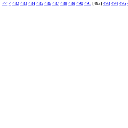
<<
<
482
483
484
485
486
487
488
489
490
491
[
492
]
493
494
495