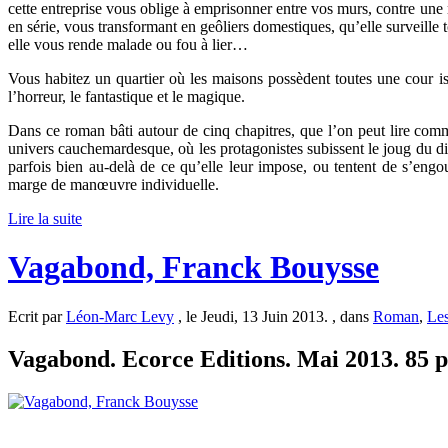
cette entreprise vous oblige à emprisonner entre vos murs, contre une
en série, vous transformant en geôliers domestiques, qu’elle surveille to
elle vous rende malade ou fou à lier…
Vous habitez un quartier où les maisons possèdent toutes une cour iso
l’horreur, le fantastique et le magique.
Dans ce roman bâti autour de cinq chapitres, que l’on peut lire comm
univers cauchemardesque, où les protagonistes subissent le joug du d
parfois bien au-delà de ce qu’elle leur impose, ou tentent de s’engo
marge de manœuvre individuelle.
Lire la suite
Vagabond, Franck Bouysse
Ecrit par
Léon-Marc Levy
, le Jeudi, 13 Juin 2013. , dans
Roman
,
Les
Vagabond. Ecorce Editions. Mai 2013. 85 p.