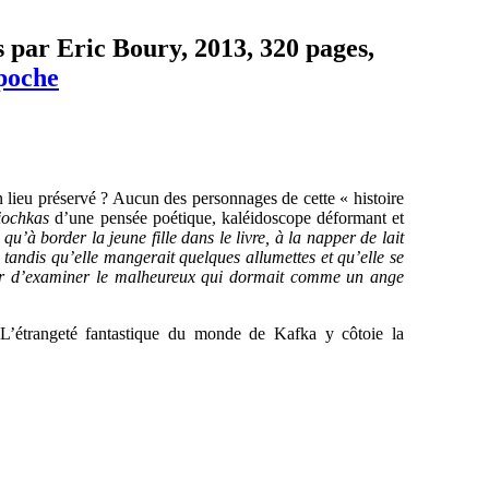
is par Eric Boury, 2013, 320 pages,
poche
n lieu préservé ? Aucun des personnages de cette « histoire
iochkas
d’une pensée poétique, kaléidoscope déformant et
 qu’à border la jeune fille dans le livre, à la napper de lait
re tandis qu’elle mangerait quelques allumettes et qu’elle se
oisir d’examiner le malheureux qui dormait comme un ange
’étrangeté fantastique du monde de Kafka y côtoie la