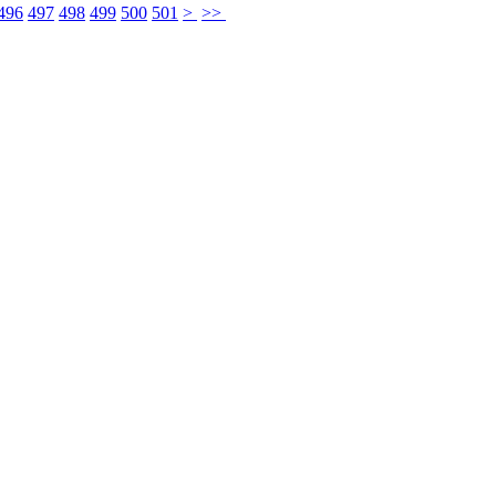
496
497
498
499
500
501
>
>>