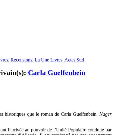
ivres
,
Recensions
,
La Une Livres
,
Actes Sud
rivain(s):
Carla Guelfenbein
es historiques que le roman de Carla Guelfenbein,
Nager
ant l’arrivée au pouvoir de l’Unité Populaire conduite par