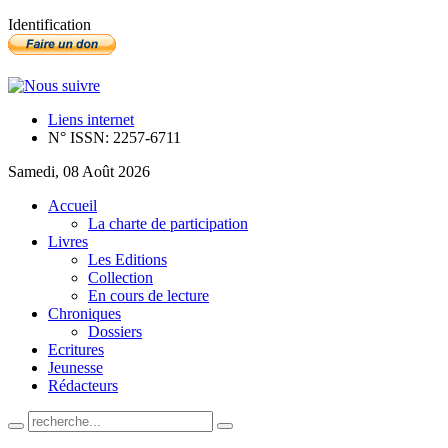
Identification
Liens internet
N° ISSN: 2257-6711
Samedi, 08 Août 2026
Accueil
La charte de participation
Livres
Les Editions
Collection
En cours de lecture
Chroniques
Dossiers
Ecritures
Jeunesse
Rédacteurs