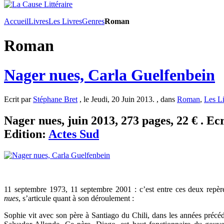
Accueil
Livres
Les Livres
Genres
Roman
Roman
Nager nues, Carla Guelfenbein
Ecrit par
Stéphane Bret
, le Jeudi, 20 Juin 2013. , dans
Roman
,
Les L
Nager nues, juin 2013, 273 pages, 22 € . Ec
Edition:
Actes Sud
11 septembre 1973, 11 septembre 2001 : c’est entre ces deux repèr
nues
, s’articule quant à son déroulement :
Sophie vit avec son père à Santiago du Chili, dans les années précéd