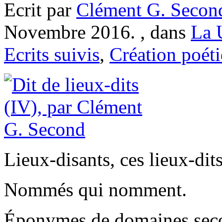
Ecrit par
Clément G. Secon
Novembre 2016. , dans
La 
Ecrits suivis
,
Création poét
Lieux-disants, ces lieux-dits
Nommés qui nomment.
Éponymes de domaines sec