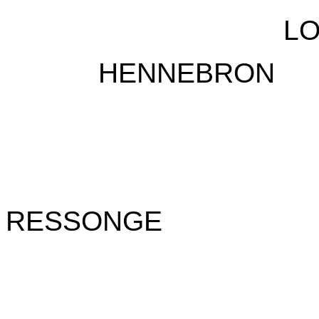
------------------------------
L
----------
HENNEBRON
---------------------------------
---------------------------------
---------------------------------
RESSONGE
---------------------------------
---------------------------------