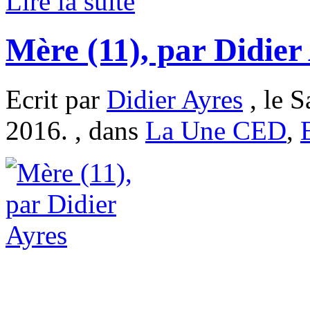
Lire la suite
Mère (11), par Didier
Ecrit par
Didier Ayres
, le 
2016. , dans
La Une CED
,