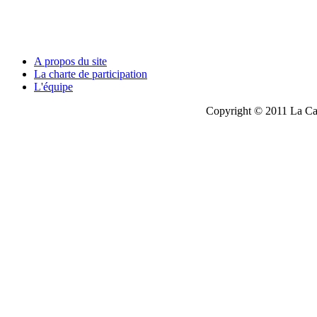
A propos du site
La charte de participation
L'équipe
Copyright © 2011 La Cau