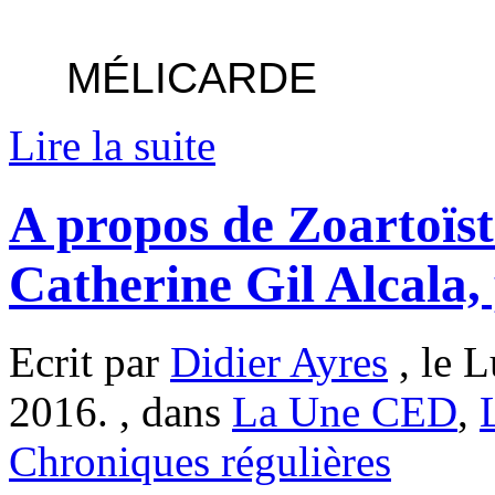
---------------------------------
----
MÉLICARDE
Lire la suite
A propos de Zoartoïste
Catherine Gil Alcala,
Ecrit par
Didier Ayres
, le 
2016. , dans
La Une CED
,
Chroniques régulières