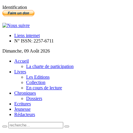
Identification
Liens internet
N° ISSN: 2257-6711
Dimanche, 09 Août 2026
Accueil
La charte de participation
Livres
Les Editions
Collection
En cours de lecture
Chroniques
Dossiers
Ecritures
Jeunesse
Rédacteurs