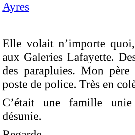
Elle volait n’importe quoi,
aux Galeries Lafayette. De
des parapluies. Mon père
poste de police. Très en colè
C’était une famille uni
désunie.
Regarde.