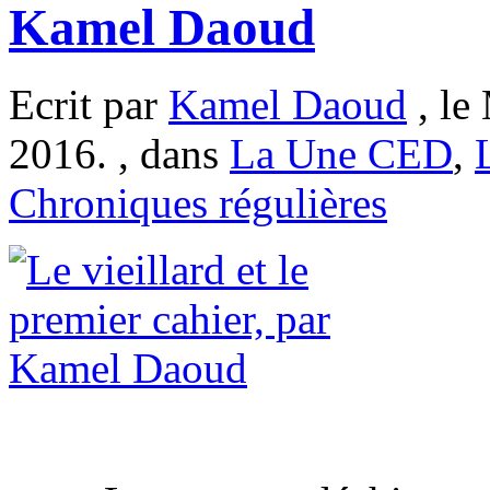
Kamel Daoud
Ecrit par
Kamel Daoud
, le
2016. , dans
La Une CED
,
Chroniques régulières