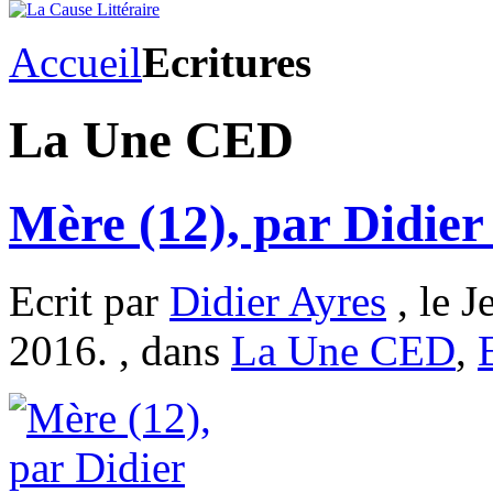
Accueil
Ecritures
La Une CED
Mère (12), par Didier
Ecrit par
Didier Ayres
, le 
2016. , dans
La Une CED
,