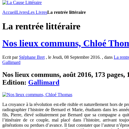
Accueil
Livres
Les Livres
La rentrée littéraire
La rentrée littéraire
Nos lieux communs, Chloé Tho
Ecrit par
Stéphane Bret
, le Jeudi, 08 Septembre 2016. , dans
La rentré
Gallimard
Nos lieux communs, août 2016, 173 pages, 1
Edition:
Gallimard
La croyance à la révolution est-elle risible et naturellement hors de
radiographier l’histoire de Bernard et Marie, étudiants dans les année
fils, Pierre, élevé solitairement par Bernard que sa compagne a quit
l’itinéraire de ce couple, mal placé dans l’histoire, arrivant touj
générations ou perdues d’avance. Il faut constater que l’auteur n’ép