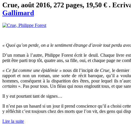
Crue, août 2016, 272 pages, 19,50 € . Ecriv
Gallimard
« Quoi qu’on perde, on a le sentiment étrange d’avoir tout perdu avec l
D’un roman à l’autre, Philippe Forest écrit le deuil. Chaque livre es
petit être parti trop tôt, quatre ans, sa fille, oui, et chaque page ne c
« Ce fut comme une épidémie »
nous dit l’incipit de
Crue,
le dernier
rapport et non un roman, une sorte de récit baroque, qu’il a voul
hommes, conséquent à la disparition des êtres, pour lequel ils n’au
certains
». Pas pour tous. Un fléau qui nous engloutit tous, et que san
Il y eut pourtant tant de signes…
Il n’est pas un hasard si un jour il prend conscience qu’il a choisi cett
y réfléchit c’est toujours chez des morts que l’on vit, des gens qui disp
Lire la suite