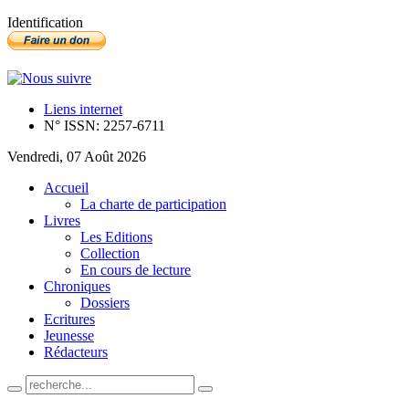
Identification
Liens internet
N° ISSN: 2257-6711
Vendredi, 07 Août 2026
Accueil
La charte de participation
Livres
Les Editions
Collection
En cours de lecture
Chroniques
Dossiers
Ecritures
Jeunesse
Rédacteurs