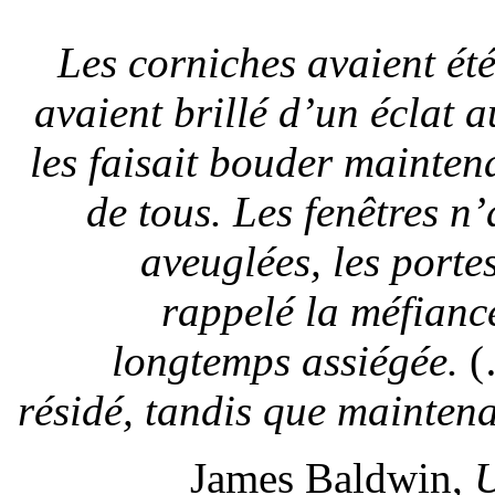
Les corniches avaient été
avaient brillé d’un éclat a
les faisait bouder maintena
de tous. Les fenêtres n’
aveuglées, les porte
rappelé la méfiance
longtemps assiégée.
(
résidé, tandis que maintenan
James Baldwin,
U