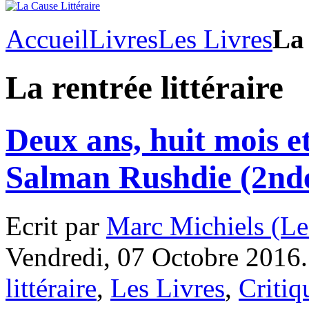
Accueil
Livres
Les Livres
La 
La rentrée littéraire
Deux ans, huit mois et
Salman Rushdie (2nde
Ecrit par
Marc Michiels (Le
Vendredi, 07 Octobre 2016.
littéraire
,
Les Livres
,
Critiq