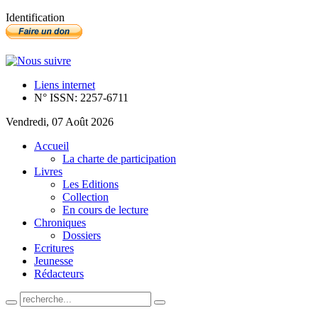
Identification
Liens internet
N° ISSN: 2257-6711
Vendredi, 07 Août 2026
Accueil
La charte de participation
Livres
Les Editions
Collection
En cours de lecture
Chroniques
Dossiers
Ecritures
Jeunesse
Rédacteurs