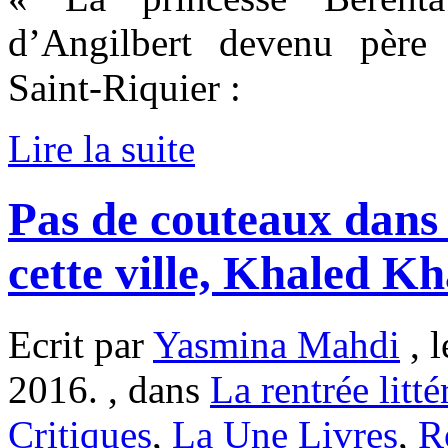
d’Angilbert devenu père
Saint-Riquier :
Lire la suite
Pas de couteaux dans 
cette ville, Khaled Kh
Ecrit par
Yasmina Mahdi
, 
2016. , dans
La rentrée litté
Critiques
,
La Une Livres
,
R