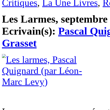
Critiques
,
La Une Livres
,
R
Les Larmes, septembre 2
Ecrivain(s):
Pascal Qui
Grasset