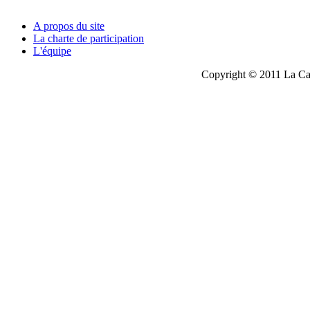
A propos du site
La charte de participation
L'équipe
Copyright © 2011 La Cau