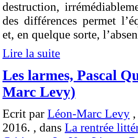
destruction, irrémédiableme
des différences permet l’éq
et, en quelque sorte, l’absen
Lire la suite
Les larmes, Pascal Q
Marc Levy)
Ecrit par
Léon-Marc Levy
,
2016. , dans
La rentrée litté