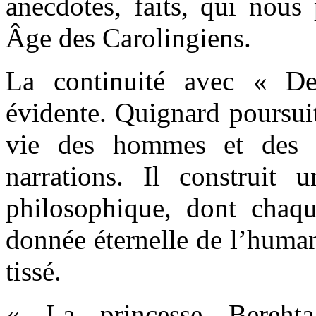
anecdotes, faits, qui nou
Âge des Carolingiens.
La continuité avec « D
évidente. Quignard poursuit
vie des hommes et des 
narrations. Il construit 
philosophique, dont chaqu
donnée éternelle de l’humani
tissé.
« La princesse Bereht