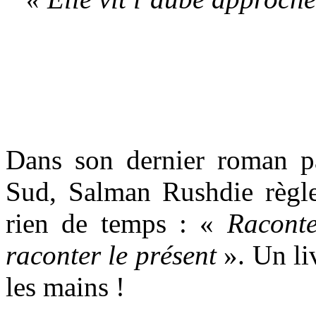
Dans son dernier roman p
Sud, Salman Rushdie règl
rien de temps : «
Raconte
raconter le présent
». Un liv
les mains !