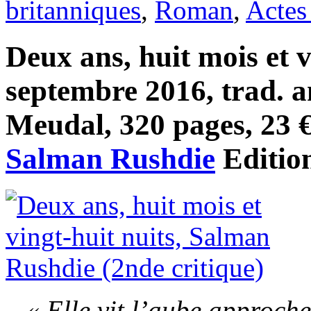
britanniques
,
Roman
,
Actes
Deux ans, huit mois et v
septembre 2016, trad. 
Meudal, 320 pages, 23 € 
Salman Rushdie
Editio
« Elle vit l’aube approche