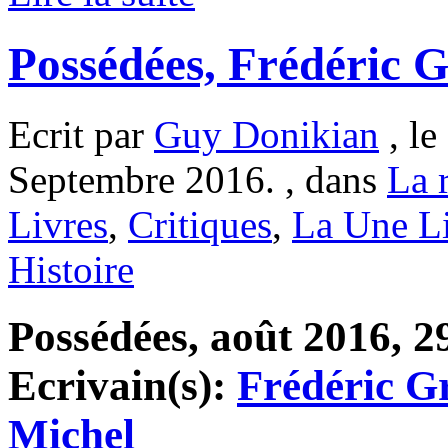
Possédées, Frédéric 
Ecrit par
Guy Donikian
, le
Septembre 2016. , dans
La r
Livres
,
Critiques
,
La Une L
Histoire
Possédées, août 2016, 29
Ecrivain(s):
Frédéric G
Michel