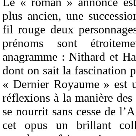
Le « roman » annoncé est
plus ancien, une successio
fil rouge deux personnages
prénoms sont étroitem
anagramme : Nithard et Har
dont on sait la fascination 
« Dernier Royaume » est u
réflexions à la manière des
se nourrit sans cesse de l’A
cet opus un brillant coll