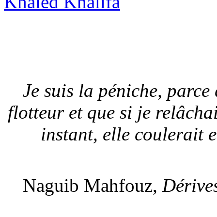
Je suis la péniche, parce q
flotteur et que si je relâch
instant, elle coulerait 
Naguib Mahfouz,
Dérives