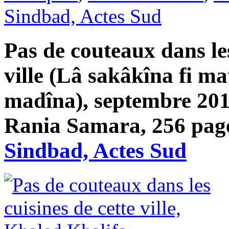
Sindbad, Actes Sud
Pas de couteaux dans les
ville (Lâ sakâkîna fi ma
madîna), septembre 201
Rania Samara, 256 page
Sindbad, Actes Sud