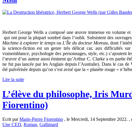
Herbert George Wells a composé une œuvre immense en volume et pub
qui ont pour la plupart sombré dans l’oubli. Subsistent des ouvrages
Machine à explorer le temps
ou
L’Île du docteur Moreau
, dont l’inté
la science-fiction est un genre très délicat car, aux difficultés su
vraisemblance, psychologie des personnages, style, etc.) s’ajoutent
l’œuvre d’un auteur aussi éminent qu’Arthur C. Clarke a en partie été 
ne fut pas lancée par les Anglais depuis l’Australie). Dans le cas de 
été pulvérisée depuis qu’on s’est avisé que la « planète rouge » n’hébe
Lire la suite
L’élève du philosophe, Iris Mur
Fiorentino)
Ecrit par
Marie-Pierre Fiorentino
, le Mercredi, 14 Septembre 2022. ,
Une CED
,
Roman
,
Gallimard