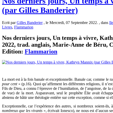
Nos derniers jours, Un temps à
(par Gilles Banderier)
Ecrit par
Gilles Banderier
, le Mercredi, 07 Septembre 2022. , dans
Il
Livres
,
Flammarion
Nos derniers jours, Un temps à vivre, Ka
2022, trad. anglais, Marie-Anne de Béru, C
Edition:
Flammarion
La mort est à la fois banale et exceptionnelle. Banale car, comme le 
pour cent
» (p.16). Quoi qu’affirment les différentes religions, il n’
Fils de Dieu, a connu l’épreuve de l’humiliation, de l’angoisse, de la 
de vue) de la mort. Auparavant, seul le prophète Élie avait échapp
abstenu de bâtir une théologie entière sur cette exception, comme si e
Exceptionnelle, car l’expérience des autres, si nombreux soient-ils,
nombreux que les vivants
», écrivait Ionesco), ne nous est d’aucun se