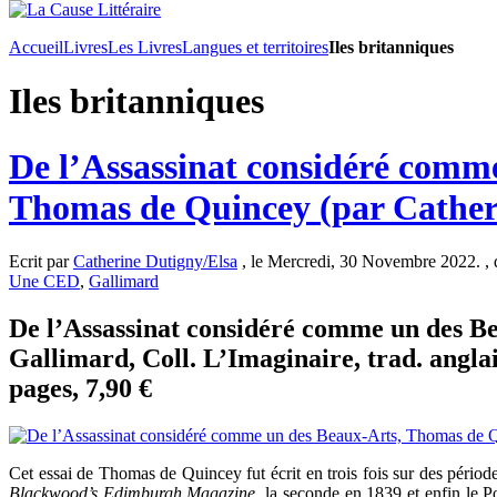
Accueil
Livres
Les Livres
Langues et territoires
Iles britanniques
Iles britanniques
De l’Assassinat considéré comm
Thomas de Quincey (par Cather
Ecrit par
Catherine Dutigny/Elsa
, le Mercredi, 30 Novembre 2022. ,
Une CED
,
Gallimard
De l’Assassinat considéré comme un des B
Gallimard, Coll. L’Imaginaire, trad. anglai
pages, 7,90 €
Cet essai de Thomas de Quincey fut écrit en trois fois sur des période
Blackwood’s Edimburgh Magazine
, la seconde en 1839 et enfin le P