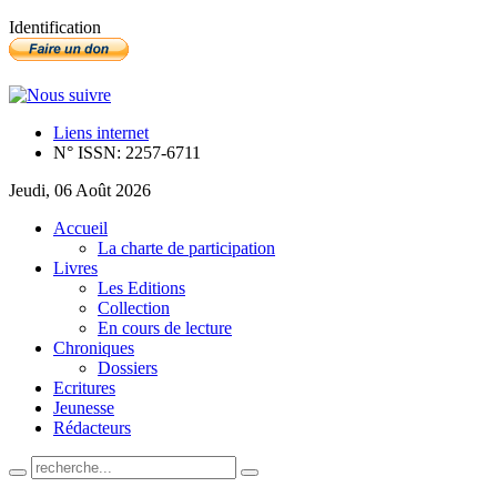
Identification
Liens internet
N° ISSN: 2257-6711
Jeudi, 06 Août 2026
Accueil
La charte de participation
Livres
Les Editions
Collection
En cours de lecture
Chroniques
Dossiers
Ecritures
Jeunesse
Rédacteurs