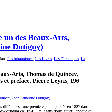
e un des Beaux-Arts,
ine Dutigny)
 dans
Iles britanniques
,
Les Livres
,
Les Chroniques
,
La
eaux-Arts, Thomas de Quincey,
s et préface, Pierre Leyris, 196
s différentes : une première partie publiée en 1827 dans le
ost-Scriptum en 1854. Il faut sans doute situer l’époque où