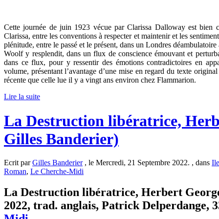
Cette journée de juin 1923 vécue par Clarissa Dalloway est bien c
Clarissa, entre les conventions à respecter et maintenir et les sentiments
plénitude, entre le passé et le présent, dans un Londres déambulatoire 
Woolf y resplendit, dans un flux de conscience émouvant et perturba
dans ce flux, pour y ressentir des émotions contradictoires en ap
volume, présentant l’avantage d’une mise en regard du texte original e
récente que celle lue il y a vingt ans environ chez Flammarion.
Lire la suite
La Destruction libératrice, Her
Gilles Banderier)
Ecrit par
Gilles Banderier
, le Mercredi, 21 Septembre 2022. , dans
Il
Roman
,
Le Cherche-Midi
La Destruction libératrice, Herbert Georg
2022, trad. anglais, Patrick Delperdange, 3
Midi