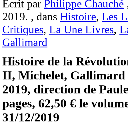
Ecrit par
Philippe Chauché
2019. , dans
Histoire
,
Les L
Critiques
,
La Une Livres
,
L
Gallimard
Histoire de la Révolutio
II, Michelet, Gallimard 
2019, direction de Paule
pages, 62,50 € le volum
31/12/2019