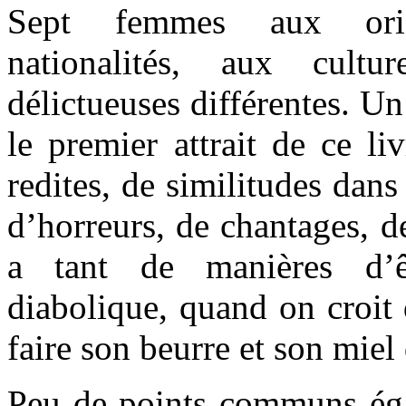
Sept femmes aux orig
nationalités, aux cultu
délictueuses différentes. Un
le premier attrait de ce li
redites, de similitudes dan
d’horreurs, de chantages, de
a tant de manières d’
diabolique, quand on croit
faire son beurre et son miel
Peu de points communs éga