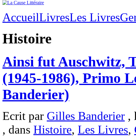
Accueil
Livres
Les Livres
Ge
Histoire
Ainsi fut Auschwitz,
(1945-1986), Primo Le
Banderier)
Ecrit par
Gilles Banderier
, 
, dans
Histoire
,
Les Livres
,