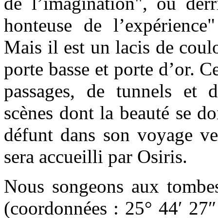
de l’imagination", ou derr
honteuse de l’expérience
Mais il est un lacis de coulo
porte basse et porte d’or. C
passages, de tunnels et 
scènes dont la beauté se do
défunt dans son voyage ver
sera accueilli par Osiris.
Nous songeons aux tombes
(coordonnées : 25° 44′ 27″ 