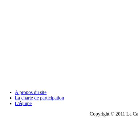
A propos du site
La charte de participation
L'équipe
Copyright © 2011 La Cau