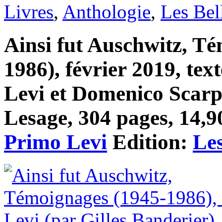
Livres
,
Anthologie
,
Les Bel
Ainsi fut Auschwitz, T
1986), février 2019, tex
Levi et Domenico Scarp
Lesage, 304 pages, 14,90
Primo Levi
Edition:
Les