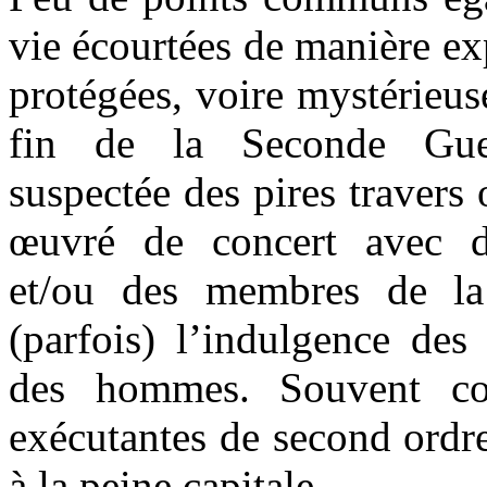
vie écourtées de manière ex
protégées, voire mystérieus
fin de la Seconde Gue
suspectée des pires traver
œuvré de concert avec de
et/ou des membres de la
(parfois) l’indulgence des
des hommes. Souvent co
exécutantes de second ordre
à la peine capitale.