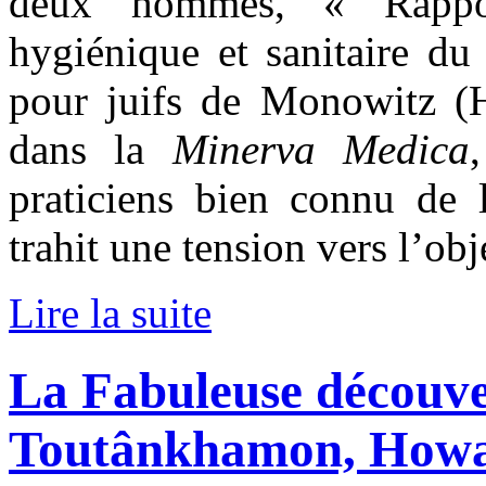
deux hommes, « Rapport
hygiénique et sanitaire du
pour juifs de Monowitz (Ha
dans la
Minerva Medica
praticiens bien connu de l
trahit une tension vers l’obj
Lire la suite
La Fabuleuse découve
Toutânkhamon, Howa