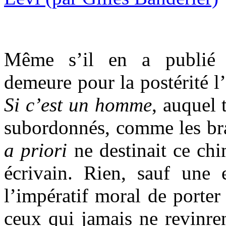
Même s’il en a publié 
demeure pour la postérité l
Si c’est un homme
, auquel 
subordonnés, comme les bra
a priori
ne destinait ce chi
écrivain. Rien, sauf une e
l’impératif moral de porte
ceux qui jamais ne revinren