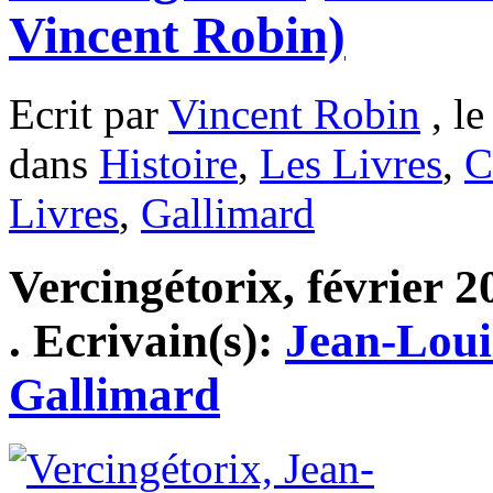
Vincent Robin)
Ecrit par
Vincent Robin
, le
dans
Histoire
,
Les Livres
,
C
Livres
,
Gallimard
Vercingétorix, février 2
. Ecrivain(s):
Jean-Lou
Gallimard