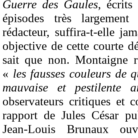
Guerre des Gaules
, écrits
épisodes très largement
rédacteur, suffira-t-elle ja
objective de cette courte d
sait que non. Montaigne r
«
les fausses couleurs de q
mauvaise et pestilente a
observateurs critiques et 
rapport de Jules César pub
Jean-Louis Brunaux ou