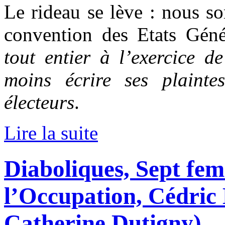
Le rideau se lève : nous s
convention des Etats Gé
tout entier à l’exercice de
moins écrire ses plainte
électeurs
.
Lire la suite
Diaboliques, Sept fe
l’Occupation, Cédric 
Catherine Dutigny)