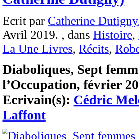
Ecrit par
Catherine Dutigny
Avril 2019. , dans
Histoire
,
La Une Livres
,
Récits
,
Robe
Diaboliques, Sept femm
l’Occupation, février 20
Ecrivain(s):
Cédric Mel
Laffont