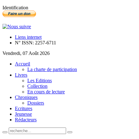
Identification
Liens internet
N° ISSN: 2257-6711
Vendredi, 07 Août 2026
Accueil
La charte de participation
Livres
Les Editions
Collection
En cours de lecture
Chroniques
Dossiers
Ecritures
Jeunesse
Rédacteurs