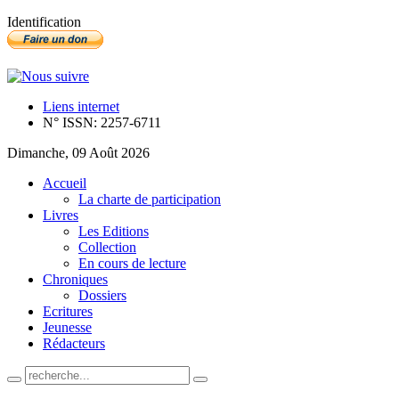
Identification
Liens internet
N° ISSN: 2257-6711
Dimanche, 09 Août 2026
Accueil
La charte de participation
Livres
Les Editions
Collection
En cours de lecture
Chroniques
Dossiers
Ecritures
Jeunesse
Rédacteurs