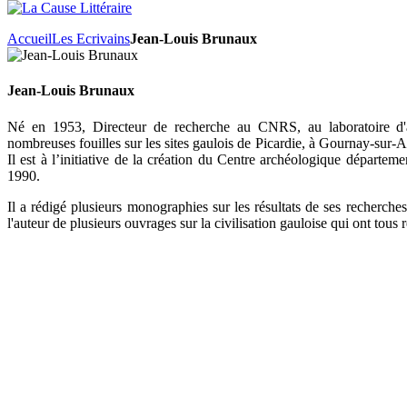
Accueil
Les Ecrivains
Jean-Louis Brunaux
Jean-Louis Brunaux
Né en 1953, Directeur de recherche au CNRS, au laboratoire d'
nombreuses fouilles sur les sites gaulois de Picardie, à Gournay-sur
Il est à l’initiative de la création du Centre archéologique dépar
1990.
Il a rédigé plusieurs monographies sur les résultats de ses recherche
l'auteur de plusieurs ouvrages sur la civilisation gauloise qui ont tous