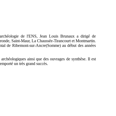
archéologie de l'ENS, Jean Louis Brunaux a dirigé de
-Aronde, Saint-Maur, La Chaussée-Tirancourt et Montmartin.
temental de Ribemont-sur-Ancre(Somme) au début des années
s archéologiques ainsi que des ouvrages de synthèse. Il est
 remporté un très grand succès.