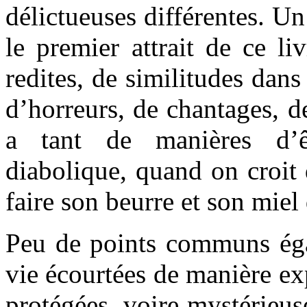
délictueuses différentes. Un
le premier attrait de ce li
redites, de similitudes dan
d’horreurs, de chantages, de
a tant de manières d’
diabolique, quand on croit
faire son beurre et son miel
Peu de points communs éga
vie écourtées de manière ex
protégées, voire mystérieus