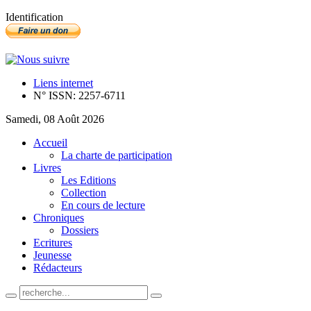
Identification
Liens internet
N° ISSN: 2257-6711
Samedi, 08 Août 2026
Accueil
La charte de participation
Livres
Les Editions
Collection
En cours de lecture
Chroniques
Dossiers
Ecritures
Jeunesse
Rédacteurs