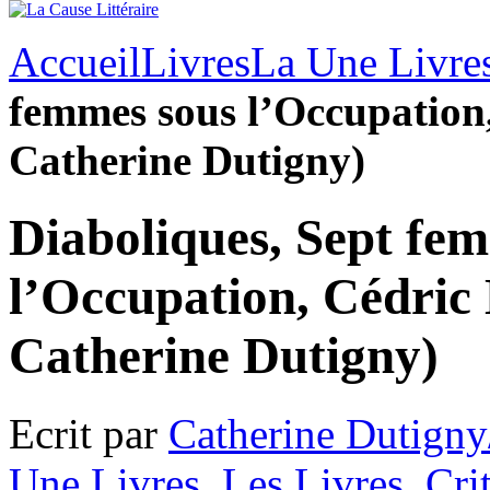
Accueil
Livres
La Une Livre
femmes sous l’Occupation,
Catherine Dutigny)
Diaboliques, Sept fe
l’Occupation, Cédric 
Catherine Dutigny)
Ecrit par
Catherine Dutigny
Une Livres
,
Les Livres
,
Cri