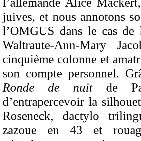
l’allemande Alice Mackert,
juives, et nous annotons so
l’OMGUS dans le cas de l
Waltraute-Ann-Mary Jac
cinquième colonne et amatr
son compte personnel. Grâ
Ronde de nuit
de Pat
d’entrapercevoir la silhoue
Roseneck, dactylo triling
zazoue en 43 et roua