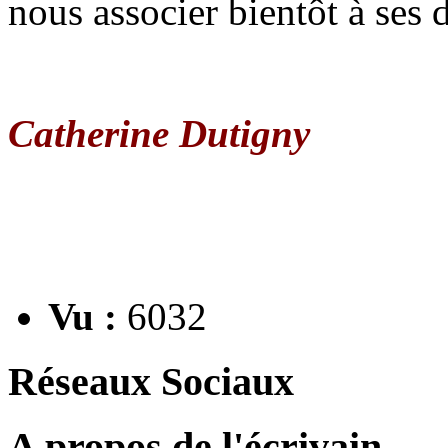
nous associer bientôt à ses 
Catherine Dutigny
Vu :
6032
Réseaux Sociaux
A propos de l'écrivain