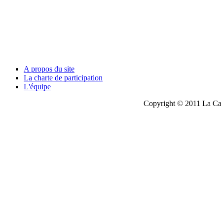
A propos du site
La charte de participation
L'équipe
Copyright © 2011 La Cau