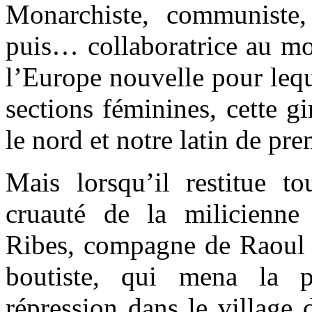
Monarchiste, communiste, p
puis… collaboratrice au m
l’Europe nouvelle pour leque
sections féminines, cette gi
le nord et notre latin de p
Mais lorsqu’il restitue to
cruauté de la milicienn
Ribes, compagne de Raoul D
boutiste, qui mena la p
répression dans le village 