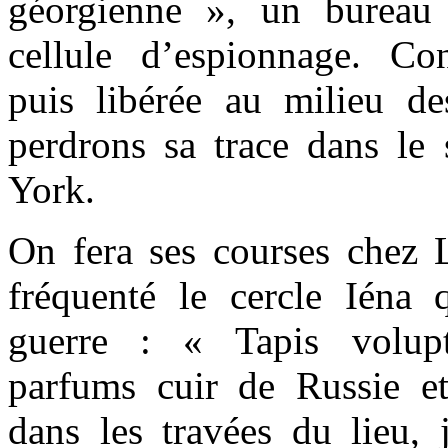
géorgienne », un bureau
cellule d’espionnage. Co
puis libérée au milieu d
perdrons sa trace dans le
York.
On fera ses courses chez L
fréquenté le cercle Iéna q
guerre : « Tapis volupt
parfums cuir de Russie et 
dans les travées du lieu, 