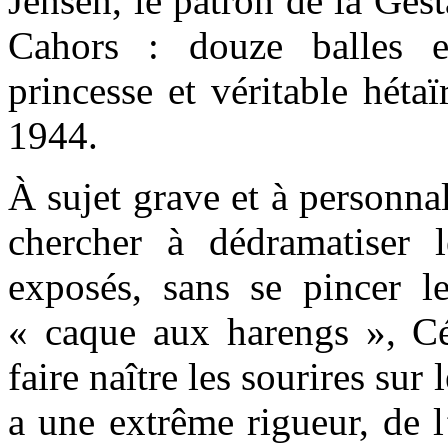
Jensen, le patron de la Gest
Cahors : douze balles e
princesse et véritable héta
1944.
À sujet grave et à personna
chercher à dédramatiser l
exposés, sans se pincer le
« caque aux harengs », Céd
faire naître les sourires sur 
a une extrême rigueur, de l