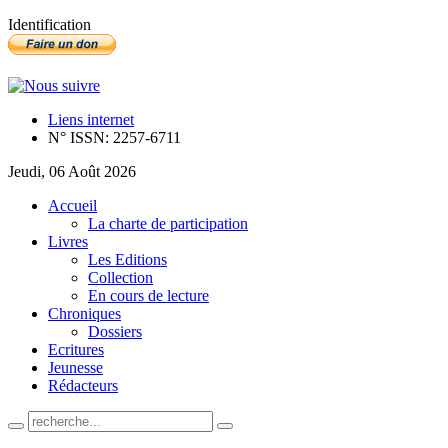
Identification
Liens internet
N° ISSN: 2257-6711
Jeudi, 06 Août 2026
Accueil
La charte de participation
Livres
Les Editions
Collection
En cours de lecture
Chroniques
Dossiers
Ecritures
Jeunesse
Rédacteurs