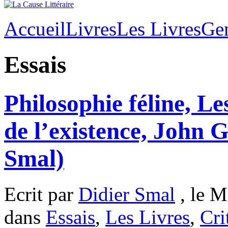
Accueil
Livres
Les Livres
Ge
Essais
Philosophie féline, Le
de l’existence, John 
Smal)
Ecrit par
Didier Smal
, le M
dans
Essais
,
Les Livres
,
Cri