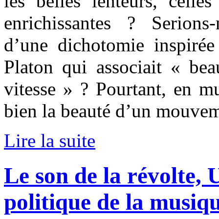
les belles lenteurs, celle
enrichissantes ? Serions
d’une dichotomie inspirée
Platon qui associait « bea
vitesse » ? Pourtant, en mu
bien la beauté d’un mouvem
Lire la suite
Le son de la révolte, 
politique de la musiq