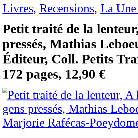
Livres
,
Recensions
,
La Une 
Petit traité de la lenteu
pressés, Mathias Leboe
Éditeur, Coll. Petits Tra
172 pages, 12,90 €