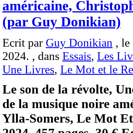
américaine, Christop
(par Guy Donikian)
Ecrit par
Guy Donikian
, le
2024. , dans
Essais
,
Les Liv
Une Livres
,
Le Mot et le Re
Le son de la révolte, Un
de la musique noire am
Ylla-Somers, Le Mot Et
2024, 457 pages, 30 € E