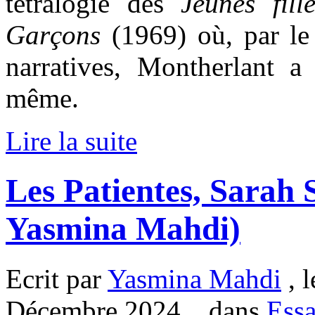
tétralogie des
Jeunes fil
Garçons
(1969) où, par le
narratives, Montherlant 
même.
Lire la suite
Les Patientes, Sarah 
Yasmina Mahdi)
Ecrit par
Yasmina Mahdi
, l
Décembre 2024. , dans
Essa