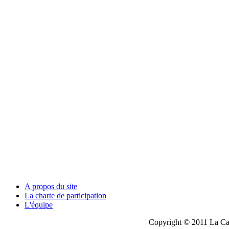
A propos du site
La charte de participation
L'équipe
Copyright © 2011 La Cau