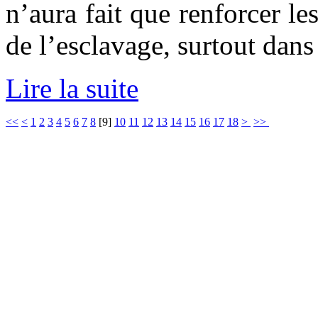
n’aura fait que renforcer l
de l’esclavage, surtout dans
Lire la suite
<<
<
1
2
3
4
5
6
7
8
[
9
]
10
11
12
13
14
15
16
17
18
>
>>