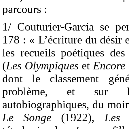
parcours :
1/ Couturier-Garcia se p
178 : « L’écriture du désir e
les recueils poétiques des
(
Les Olympiques
et
Encore 
dont le classement géné
problème, et sur 
autobiographiques, du moin
Le Songe
(1922),
Les B