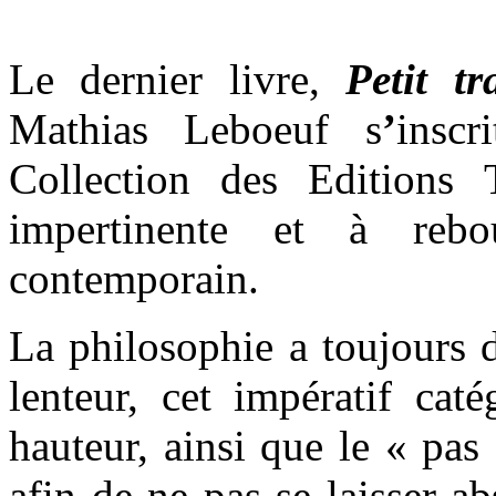
Le dernier livre,
Petit tr
Mathias Leboeuf s
’
insc
Collection des Editions 
impertinente et à rebo
contemporain.
La philosophie a toujours d
lenteur, cet impératif cat
hauteur, ainsi que le « pas
afin de ne pas se laisser ab