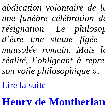
abdication volontaire de la
une funèbre célébration d
résignation. Le philoso
d’être une statue figée
mausolée romain. Mais l
réalité, l’obligeant à repr
son voile philosophique »
.
Lire la suite
Henry de Montherlant