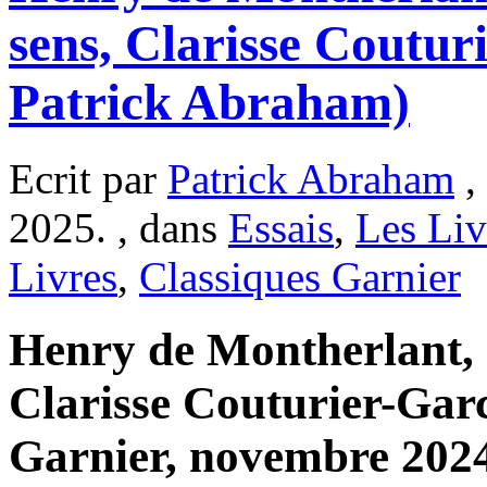
sens, Clarisse Coutur
Patrick Abraham)
Ecrit par
Patrick Abraham
,
2025. , dans
Essais
,
Les Liv
Livres
,
Classiques Garnier
Henry de Montherlant, m
Clarisse Couturier-Garc
Garnier, novembre 2024