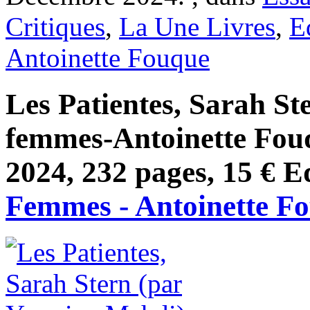
Critiques
,
La Une Livres
,
E
Antoinette Fouque
Les Patientes, Sarah Ste
femmes-Antoinette Fou
2024, 232 pages, 15 € E
Femmes - Antoinette F