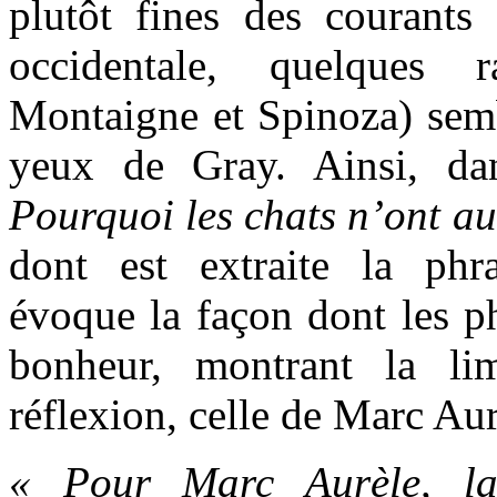
plutôt fines des courants
occidentale, quelques 
Montaigne et Spinoza) semb
yeux de Gray. Ainsi, dan
Pourquoi les chats n’ont a
dont est extraite la phra
évoque la façon dont les ph
bonheur, montrant la lim
réflexion, celle de Marc Au
« Pour Marc Aurèle, la