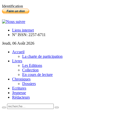
Identification
Liens internet
N° ISSN: 2257-6711
Jeudi, 06 Août 2026
Accueil
La charte de participation
Livres
Les Editions
Collection
En cours de lecture
Chroniques
Dossiers
Ecritures
Jeunesse
Rédacteurs