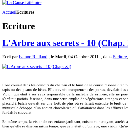
Accueil
Ecritures
Ecriture
L'Arbre aux secrets - 10 (Chap.
Ecrit par
Ivanne Rialland
, le Mardi, 04 Octobre 2011. , dans
Ecriture
Rose courait dans les couloirs du château et le bruit de sa course résonnait tantôt 
tapis ou des peaux de bêtes. Elle ouvrait brusquement des portes, dévalait des es
Victor, qui était à ses yeux responsable de la maladie de sa mère, elle ne pouv
s’arrêtait parfois, fascinée, dans une serre emplie de végétations étranges et 
placard à balais ouvrait sur une forêt de pins où se faisait entendre le bruit d
minuscule échoppe d’un ancien chocolatier, où s’affairaient dans les effluves le
fondait le chocolat.
En même temps, la vision de ces enfants jardinant, cuisinant, nettoyant, attelés a
bien qu’elle se dise, en même temps, que ce n’était qu’un rêve, une vision. Qu’ava