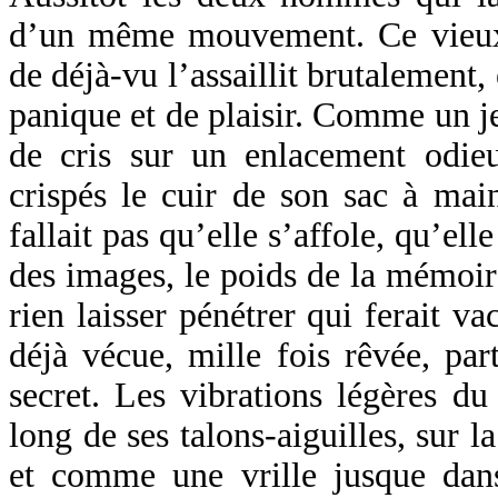
d’un même mouvement. Ce vieux 
de déjà-vu l’assaillit brutalement,
panique et de plaisir. Comme un je
de cris sur un enlacement odieu
crispés le cuir de son sac à mai
fallait pas qu’elle s’affole, qu’elle
des images, le poids de la mémoire
rien laisser pénétrer qui ferait va
déjà vécue, mille fois rêvée, pa
secret. Les vibrations légères du 
long de ses talons-aiguilles, sur l
et comme une vrille jusque dans