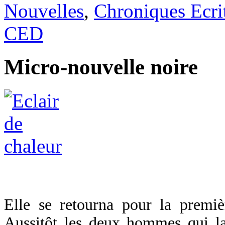
Nouvelles
,
Chroniques Ecri
CED
Micro-nouvelle noire
Elle se retourna pour la premiè
Aussitôt les deux hommes qui la 