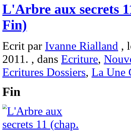
L'Arbre aux secrets 1
Fin)
Ecrit par
Ivanne Rialland
, 
2011. , dans
Ecriture
,
Nouve
Ecritures Dossiers
,
La Une
Fin