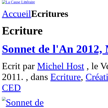
Accueil
Ecritures
Ecriture
Sonnet de l'An 2012,
Ecrit par
Michel Host
, le 
2011. , dans
Ecriture
,
Créat
CED