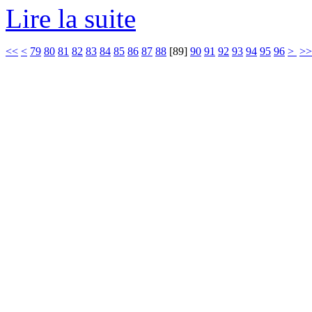
Lire la suite
<<
<
79
80
81
82
83
84
85
86
87
88
[
89
]
90
91
92
93
94
95
96
>
>