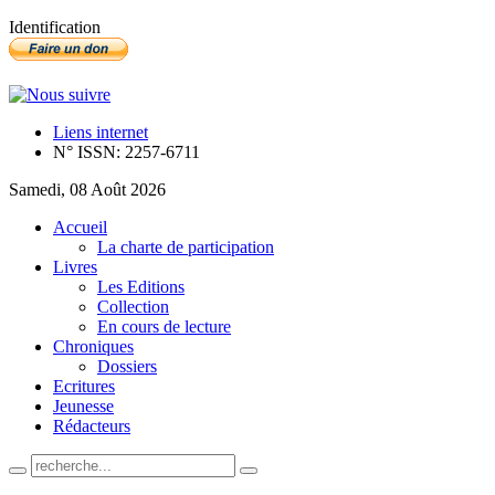
Identification
Liens internet
N° ISSN: 2257-6711
Samedi, 08 Août 2026
Accueil
La charte de participation
Livres
Les Editions
Collection
En cours de lecture
Chroniques
Dossiers
Ecritures
Jeunesse
Rédacteurs