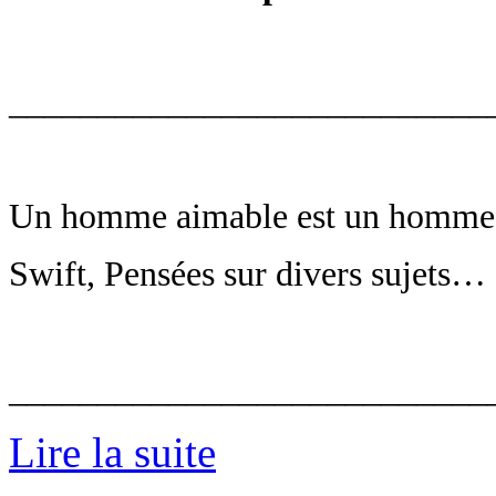
___________________________
Un homme aimable est un homme a
Swift, Pensées sur divers sujets…
___________________________
Lire la suite