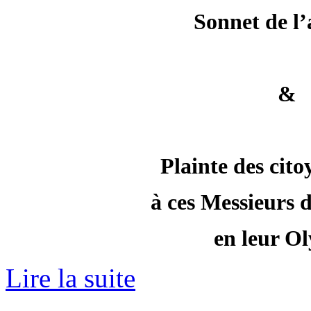
Sonnet de l
&
Plainte des cito
à ces Messieurs 
en leur O
Lire la suite