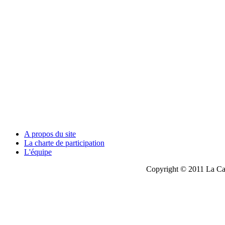
A propos du site
La charte de participation
L'équipe
Copyright © 2011 La Cau