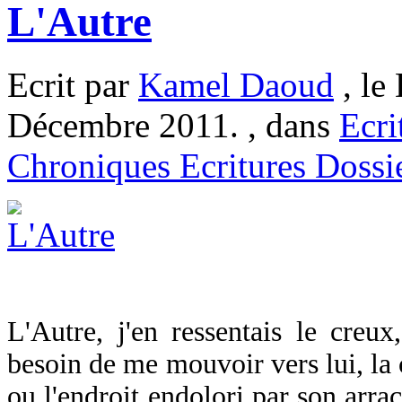
L'Autre
Ecrit par
Kamel Daoud
, le
Décembre 2011. , dans
Ecri
Chroniques Ecritures Dossi
L'Autre, j'en ressentais le creux
besoin de me mouvoir vers lui, la 
ou l'endroit endolori par son arr