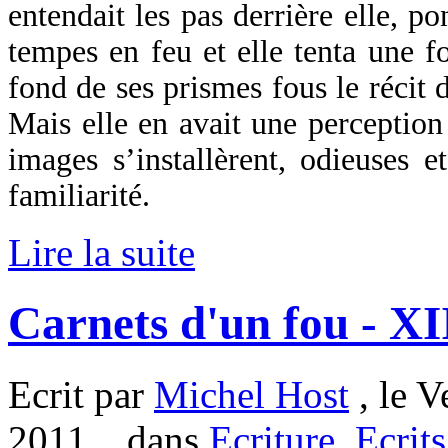
entendait les pas derrière elle, po
tempes en feu et elle tenta une fo
fond de ses prismes fous le récit d
Mais elle en avait une perception 
images s’installèrent, odieuses e
familiarité.
Lire la suite
Carnets d'un fou - XI
Ecrit par
Michel Host
, le V
2011. , dans
Ecriture
,
Ecrits