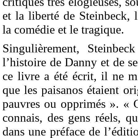
critiques très élogieuses, s
et la liberté de Steinbeck, 
la comédie et le tragique.
Singulièrement, Steinbeck 
l’histoire de Danny et de s
ce livre a été écrit, il ne 
que les paisanos étaient or
pauvres ou opprimés ». « C
connais, des gens réels, qui
dans une préface de l’éditi