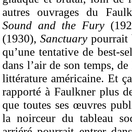
autres ouvrages du Faulk
Sound and the Fury
(192
(1930),
Sanctuary
pourrait 
qu’une tentative de best-sel
dans l’air de son temps, de
littérature américaine. Et 
rapporté à Faulkner plus d
que toutes ses œuvres publ
la noirceur du tableau s
arriéré pourrait entrer dans