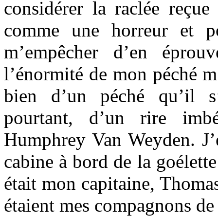
considérer la raclée reç
comme une horreur et po
m’empêcher d’en éprouve
l’énormité de mon péché m’o
bien d’un péché qu’il s’
pourtant, d’un rire imbé
Humphrey Van Weyden. J’
cabine à bord de la goélett
était mon capitaine, Thomas
étaient mes compagnons de b