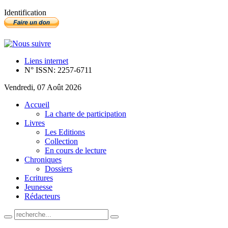
Identification
Liens internet
N° ISSN: 2257-6711
Vendredi, 07 Août 2026
Accueil
La charte de participation
Livres
Les Editions
Collection
En cours de lecture
Chroniques
Dossiers
Ecritures
Jeunesse
Rédacteurs