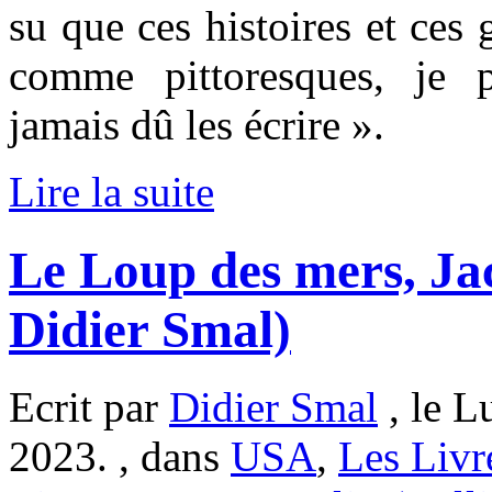
su que ces histoires et ces 
comme pittoresques, je 
jamais dû les écrire ».
Lire la suite
Le Loup des mers, Ja
Didier Smal)
Ecrit par
Didier Smal
, le L
2023. , dans
USA
,
Les Livr