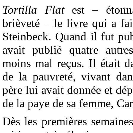
Tortilla Flat
est – étonn
brièveté – le livre qui a f
Steinbeck. Quand il fut pu
avait publié quatre autre
moins mal reçus. Il était d
de la pauvreté, vivant d
père lui avait donnée et dé
de la paye de sa femme, Ca
Dès les premières semaines