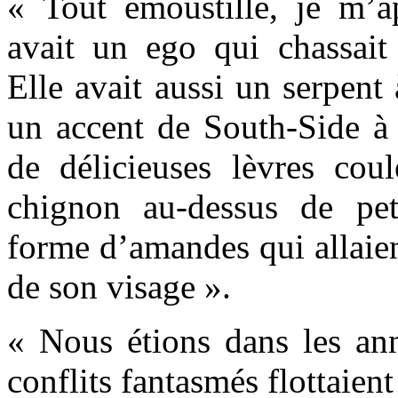
« Tout émoustillé, je m’
avait un ego qui chassai
Elle avait aussi un serpent 
un accent de South-Side à f
de délicieuses lèvres cou
chignon au-dessus de pet
forme d’amandes qui allaien
de son visage ».
« Nous étions dans les ann
conflits fantasmés flottaient