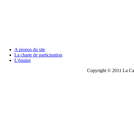
A propos du site
La charte de participation
L'équipe
Copyright © 2011 La Cau