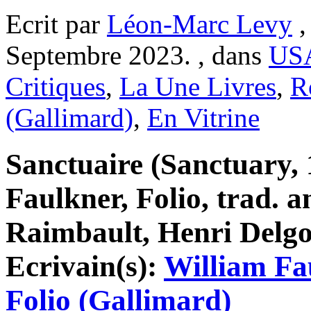
Ecrit par
Léon-Marc Levy
,
Septembre 2023. , dans
US
Critiques
,
La Une Livres
,
R
(Gallimard)
,
En Vitrine
Sanctuaire (Sanctuary, 
Faulkner, Folio, trad. a
Raimbault, Henri Delgo
Ecrivain(s):
William Fa
Folio (Gallimard)