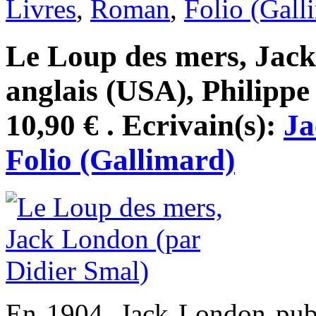
Livres
,
Roman
,
Folio (Gall
Le Loup des mers, Jack
anglais (USA), Philippe
10,90 € . Ecrivain(s):
Ja
Folio (Gallimard)
En 1904, Jack London pu