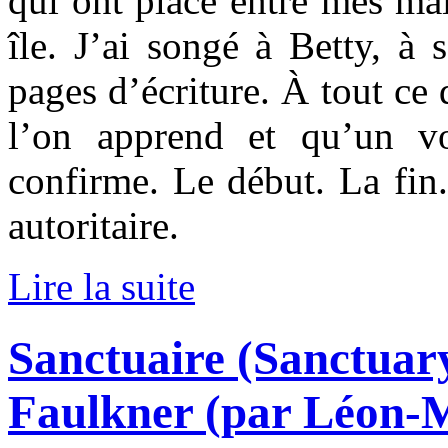
qui ont placé entre mes ma
île. J’ai songé à Betty, à 
pages d’écriture. À tout ce 
l’on apprend et qu’un v
confirme. Le début. La fin.
autoritaire.
Lire la suite
Sanctuaire (Sanctuary
Faulkner (par Léon-