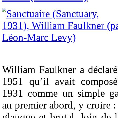
William Faulkner a déclaré
1951 qu’il avait compos
1931 comme un simple gag
au premier abord, y croire 
glauque et brutal, loin de 