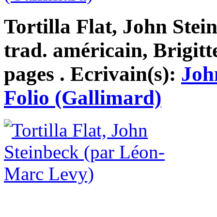
Tortilla Flat, John Stei
trad. américain, Brigitt
pages . Ecrivain(s):
Joh
Folio (Gallimard)