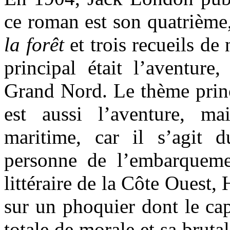
ce roman est son quatrième,
la forêt
et trois recueils de
principal était l’aventure,
Grand Nord. Le thème prin
est aussi l’aventure, m
maritime, car il s’agit 
personne de l’embarqueme
littéraire de la Côte Oues
sur un phoquier dont le cap
totale de morale et sa brutal