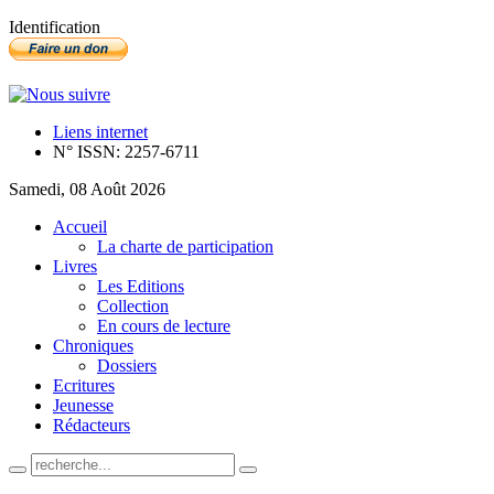
Identification
Liens internet
N° ISSN: 2257-6711
Samedi, 08 Août 2026
Accueil
La charte de participation
Livres
Les Editions
Collection
En cours de lecture
Chroniques
Dossiers
Ecritures
Jeunesse
Rédacteurs