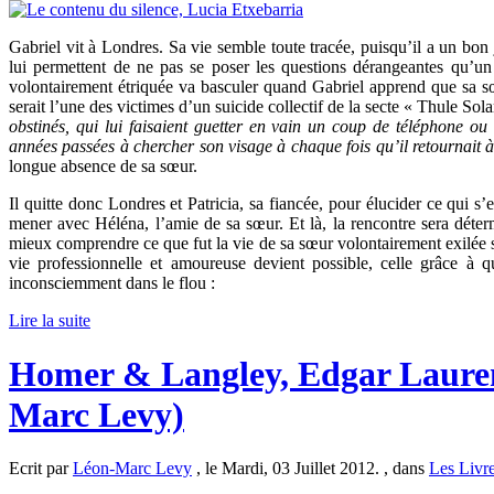
Gabriel vit à Londres. Sa vie semble toute tracée, puisqu’il a un bon 
lui permettent de ne pas se poser les questions dérangeantes qu’un
volontairement étriquée va basculer quand Gabriel apprend que sa sœ
serait l’une des victimes d’un suicide collectif de la secte « Thule Sola
obstinés, qui lui faisaient guetter en vain un coup de téléphone ou 
années passées à chercher son visage à chaque fois qu’il retournait
longue absence de sa sœur.
Il quitte donc Londres et Patricia, sa fiancée, pour élucider ce qui 
mener avec Héléna, l’amie de sa sœur. Et là, la rencontre sera déter
mieux comprendre ce que fut la vie de sa sœur volontairement exilée sur
vie professionnelle et amoureuse devient possible, celle grâce à q
inconsciemment dans le flou :
Lire la suite
Homer & Langley, Edgar Laure
Marc Levy)
Ecrit par
Léon-Marc Levy
, le Mardi, 03 Juillet 2012. , dans
Les Livr