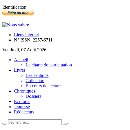
Identification
Liens internet
N° ISSN: 2257-6711
Vendredi, 07 Août 2026
Accueil
La charte de participation
Livres
Les Editions
Collection
En cours de lecture
Chroniques
Dossiers
Ecritures
Jeunesse
Rédacteurs