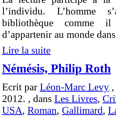
l’individu. L’homme s’
bibliothèque comme il
d’appartenir au monde dans l
Lire la suite
Némésis, Philip Roth
Ecrit par
Léon-Marc Levy
,
2012. , dans
Les Livres
,
Cri
USA
,
Roman
,
Gallimard
,
La