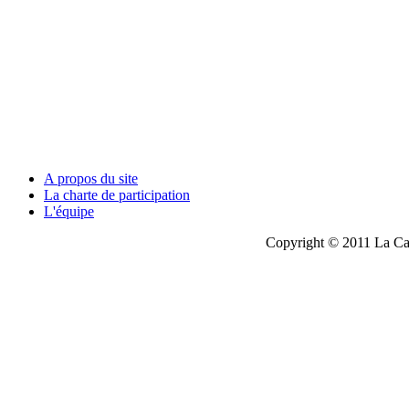
A propos du site
La charte de participation
L'équipe
Copyright © 2011 La Cau