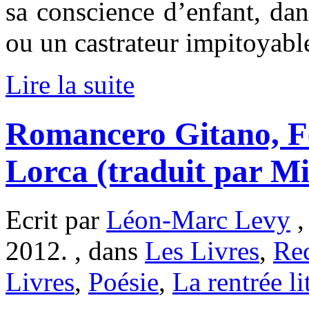
sa conscience d’enfant, dan
ou un castrateur impitoyabl
Lire la suite
Romancero Gitano, F
Lorca (traduit par Mi
Ecrit par
Léon-Marc Levy
,
2012. , dans
Les Livres
,
Re
Livres
,
Poésie
,
La rentrée li