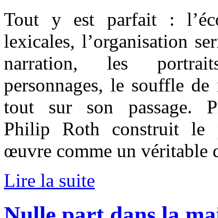
Tout y est parfait : l’é
lexicales, l’organisation se
narration, les portrai
personnages, le souffle de
tout sur son passage. Pr
Philip Roth construit le
œuvre comme un véritable d
Lire la suite
Nulle part dans la ma