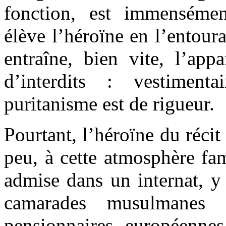
fonction, est immensément
élève l’héroïne en l’entour
entraîne, bien vite, l’appa
d’interdits : vestimenta
puritanisme est de rigueur.
Pourtant, l’héroïne du récit
peu, à cette atmosphère fami
admise dans un internat, y 
camarades musulmanes
pensionnaires européenne