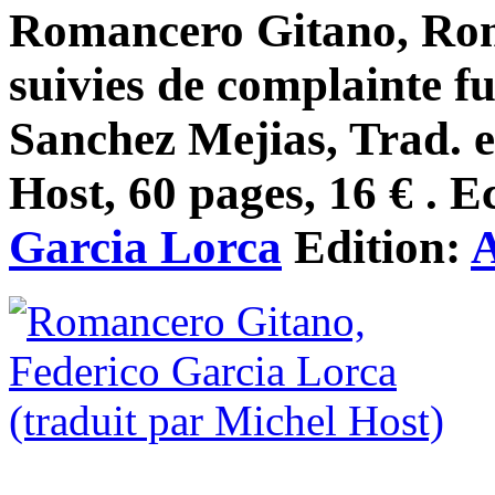
Romancero Gitano, Rom
suivies de complainte f
Sanchez Mejias, Trad. 
Host, 60 pages, 16 € . E
Garcia Lorca
Edition:
A