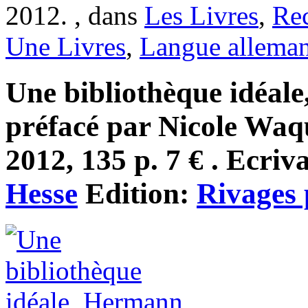
2012. , dans
Les Livres
,
Re
Une Livres
,
Langue allema
Une bibliothèque idéale, 
préfacé par Nicole Waq
2012, 135 p. 7 € . Ecriv
Hesse
Edition:
Rivages