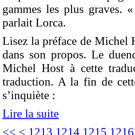
gammes les plus graves. «
parlait Lorca.
Lisez la préface de Michel 
dans son propos. Le duen
Michel Host à cette tradu
traduction. A la fin de cet
s’inquiète :
Lire la suite
<<
<
1213
1214
1215
1216