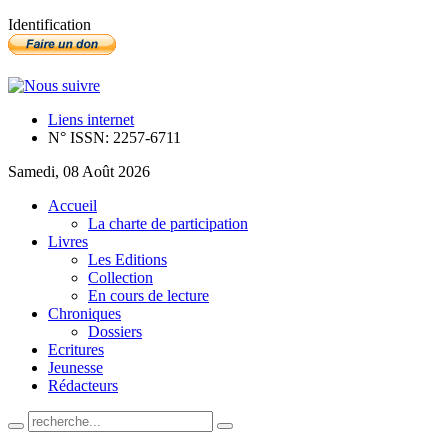
Identification
Liens internet
N° ISSN: 2257-6711
Samedi, 08 Août 2026
Accueil
La charte de participation
Livres
Les Editions
Collection
En cours de lecture
Chroniques
Dossiers
Ecritures
Jeunesse
Rédacteurs