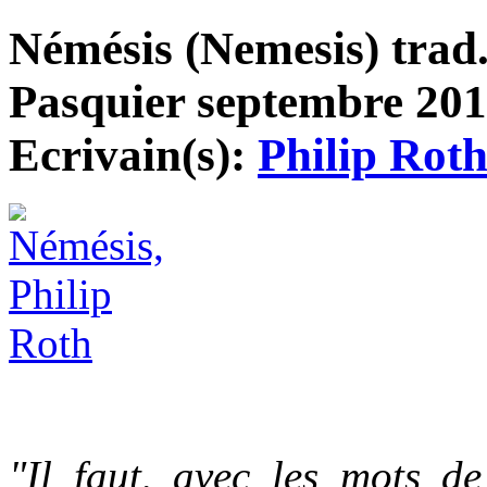
Némésis (Nemesis) trad
Pasquier septembre 2012
Ecrivain(s):
Philip Rot
"Il faut, avec les mots de