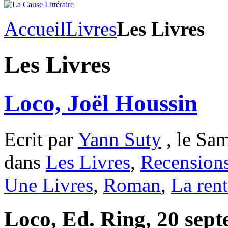
Accueil
Livres
Les Livres
Les Livres
Loco, Joël Houssin
Ecrit par
Yann Suty
, le Sam
dans
Les Livres
,
Recension
Une Livres
,
Roman
,
La rent
Loco, Ed. Ring, 20 sept