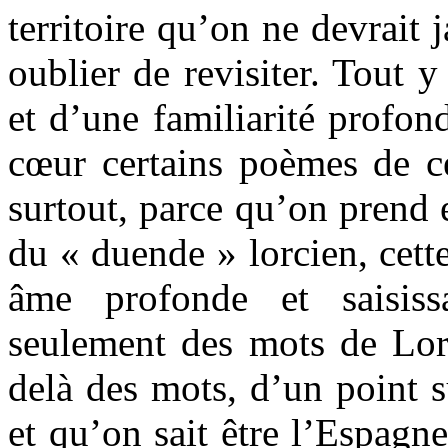
territoire qu’on ne devrait 
oublier de revisiter. Tout y
et d’une familiarité profon
cœur certains poèmes de ce
surtout, parce qu’on prend e
du « duende » lorcien, cett
âme profonde et saisis
seulement des mots de Lor
delà des mots, d’un point 
et qu’on sait être l’Espagn