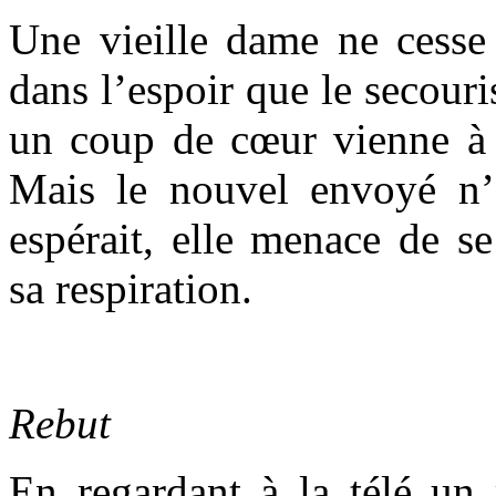
Une vieille dame ne cesse 
dans l’espoir que le secouri
un coup de cœur vienne à
Mais le nouvel envoyé n’é
espérait, elle menace de s
sa respiration.
Rebut
En regardant à la télé un 