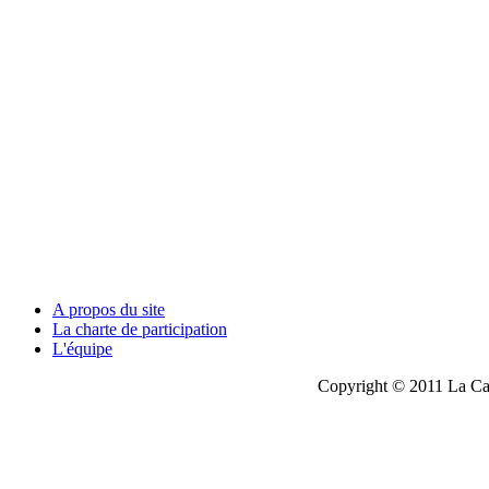
A propos du site
La charte de participation
L'équipe
Copyright © 2011 La Cau