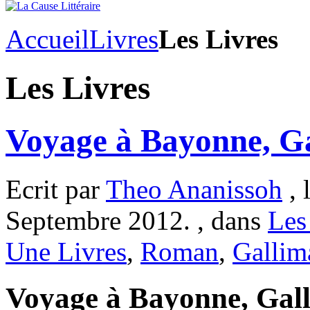
Accueil
Livres
Les Livres
Les Livres
Voyage à Bayonne, Ga
Ecrit par
Theo Ananissoh
, 
Septembre 2012. , dans
Les
Une Livres
,
Roman
,
Gallim
Voyage à Bayonne, Gall