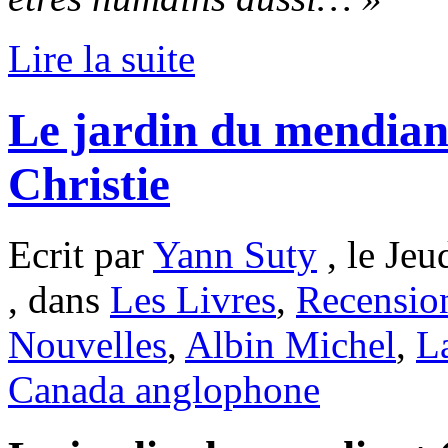
Lire la suite
Le jardin du mendian
Christie
Ecrit par
Yann Suty
, le Jeu
, dans
Les Livres
,
Recensio
Nouvelles
,
Albin Michel
,
La
Canada anglophone