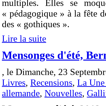
multiples. Elles se moqu
« pédagogique » à la fête d
des « gothiques ».
Lire la suite
Mensonges d'été, Ber
, le Dimanche, 23 Septembr
Livres
,
Recensions
,
La Une 
allemande
,
Nouvelles
,
Gall