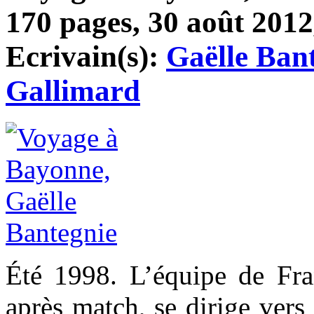
170 pages, 30 août 2012,
Ecrivain(s):
Gaëlle Ban
Gallimard
Été 1998. L’équipe de Fra
après match, se dirige vers 