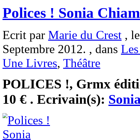
Polices ! Sonia Chiam
Ecrit par
Marie du Crest
, l
Septembre 2012. , dans
Les
Une Livres
,
Théâtre
POLICES !, Grmx éditio
10 € . Ecrivain(s):
Soni