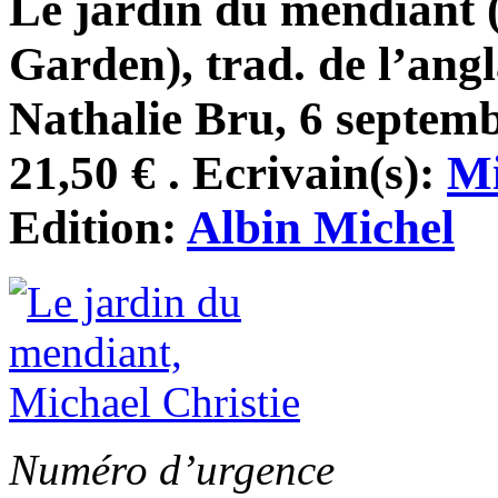
Le jardin du mendiant 
Garden), trad. de l’ang
Nathalie Bru, 6 septemb
21,50 € . Ecrivain(s):
Mi
Edition:
Albin Michel
Numéro d’urgence