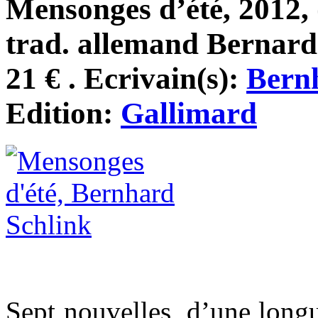
Mensonges d’été, 2012,
trad. allemand Bernard
21 € . Ecrivain(s):
Bern
Edition:
Gallimard
Sept nouvelles, d’une longu