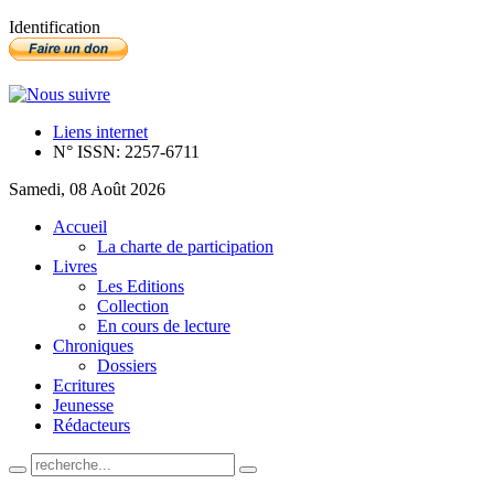
Identification
Liens internet
N° ISSN: 2257-6711
Samedi, 08 Août 2026
Accueil
La charte de participation
Livres
Les Editions
Collection
En cours de lecture
Chroniques
Dossiers
Ecritures
Jeunesse
Rédacteurs