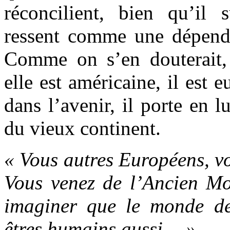
réconcilient, bien qu’il
ressent comme une dépendan
Comme on s’en douterait, p
elle est américaine, il est e
dans l’avenir, il porte en l
du vieux continent.
« Vous autres Européens, vo
Vous venez de l’Ancien M
imaginer que le monde de
êtres humains aussi… »