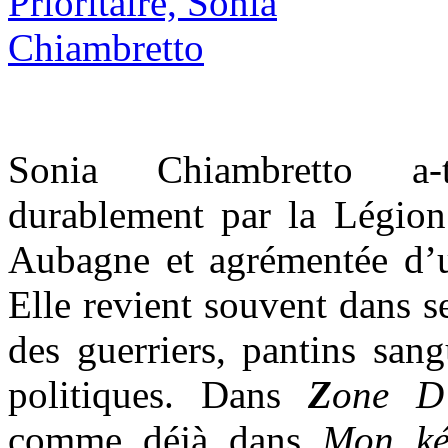
Sonia Chiambretto a-
durablement par la Légion 
Aubagne et agrémentée d’
Elle revient souvent dans se
des guerriers, pantins sang
politiques. Dans
Z
one D
comme déjà dans
Mon ké