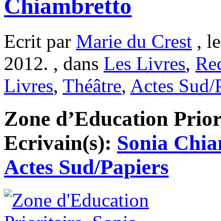
Chiambretto
Ecrit par
Marie du Crest
, l
2012. , dans
Les Livres
,
Re
Livres
,
Théâtre
,
Actes Sud/
Zone d’Education Priorit
Ecrivain(s):
Sonia Chia
Actes Sud/Papiers