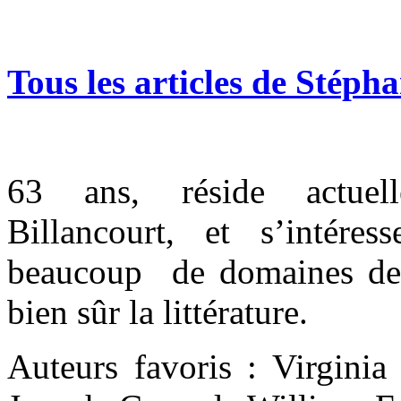
Tous les articles de Stéph
63
ans, réside actue
Billancourt, et s’intér
beaucoup de domaines de l
bien sûr la littérature.
Auteurs favoris : Virgin