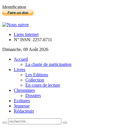
Identification
Liens internet
N° ISSN: 2257-6711
Dimanche, 09 Août 2026
Accueil
La charte de participation
Livres
Les Editions
Collection
En cours de lecture
Chroniques
Dossiers
Ecritures
Jeunesse
Rédacteurs