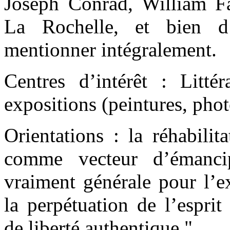
Joseph Conrad, William F
La Rochelle, et bien d’
mentionner intégralement.
Centres d’intérêt : Littér
expositions (peintures, pho
Orientations : la réhabilit
comme vecteur d’émancip
vraiment générale pour l’ex
la perpétuation de l’espri
de liberté authentique."