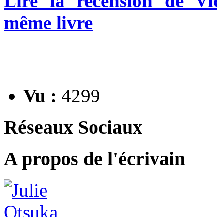
Lire la recension de Vi
même livre
Vu :
4299
Réseaux Sociaux
A propos de l'écrivain