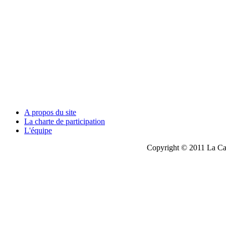
A propos du site
La charte de participation
L'équipe
Copyright © 2011 La Cau