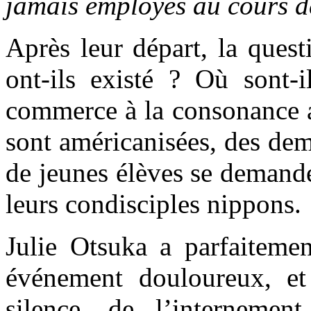
jamais employés au cours de
Après leur départ, la questi
ont-ils existé ? Où sont-
commerce à la consonance 
sont américanisées, des dem
de jeunes élèves se demand
leurs condisciples nippons.
Julie Otsuka a parfaitemen
événement douloureux, et
silence, de l’internement