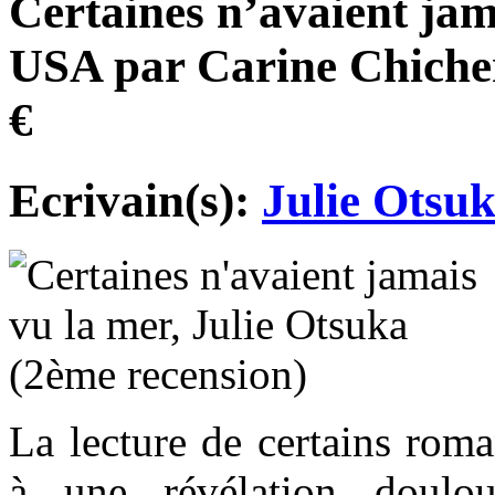
Certaines n’avaient jam
USA par Carine Chicher
€
Ecrivain(s):
Julie Otsu
La lecture de certains roma
à une révélation doulou