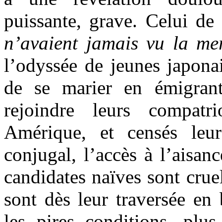
puissante, grave. Celui de
n’avaient jamais vu la m
l’odyssée de jeunes japona
de se marier en émigran
rejoindre leurs compatr
Amérique, et censés leu
conjugal, l’accès à l’aisanc
candidates naïves sont crue
sont dès leur traversée en
les pires conditions, plus