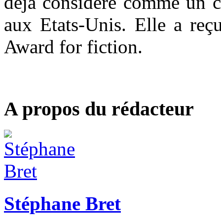
déjà considéré comme un ch
aux Etats-Unis. Elle a reç
Award for fiction.
A propos du rédacteur
Stéphane Bret