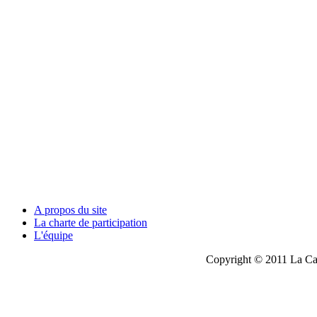
A propos du site
La charte de participation
L'équipe
Copyright © 2011 La Cau