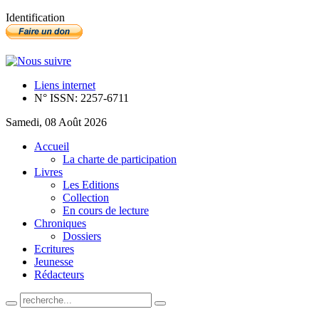
Identification
Liens internet
N° ISSN: 2257-6711
Samedi, 08 Août 2026
Accueil
La charte de participation
Livres
Les Editions
Collection
En cours de lecture
Chroniques
Dossiers
Ecritures
Jeunesse
Rédacteurs