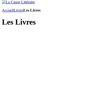
Accueil
Livres
Les Livres
Les Livres