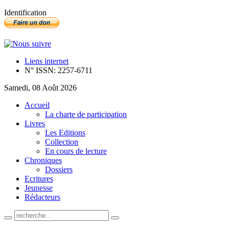
Identification
Liens internet
N° ISSN: 2257-6711
Samedi, 08 Août 2026
Accueil
La charte de participation
Livres
Les Editions
Collection
En cours de lecture
Chroniques
Dossiers
Ecritures
Jeunesse
Rédacteurs