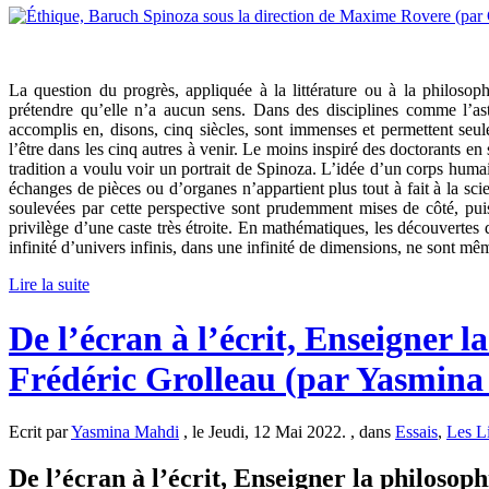
La question du progrès, appliquée à la littérature ou à la philosoph
prétendre qu’elle n’a aucun sens. Dans des disciplines comme l’as
accomplis en, disons, cinq siècles, sont immenses et permettent seu
l’être dans les cinq autres à venir. Le moins inspiré des doctorants e
tradition a voulu voir un portrait de Spinoza. L’idée d’un corps humai
échanges de pièces ou d’organes n’appartient plus tout à fait à la scie
soulevées par cette perspective sont prudemment mises de côté, puisq
privilège d’une caste très étroite. En mathématiques, les découvertes 
infinité d’univers infinis, dans une infinité de dimensions, ne sont mê
Lire la suite
De l’écran à l’écrit, Enseigner l
Frédéric Grolleau (par Yasmin
Ecrit par
Yasmina Mahdi
, le Jeudi, 12 Mai 2022. , dans
Essais
,
Les L
De l’écran à l’écrit, Enseigner la philosop