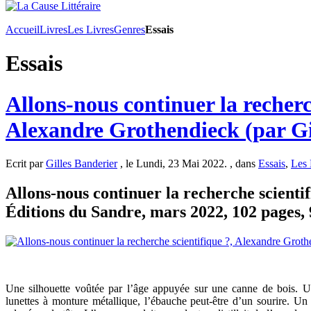
Accueil
Livres
Les Livres
Genres
Essais
Essais
Allons-nous continuer la recherc
Alexandre Grothendieck (par Gi
Ecrit par
Gilles Banderier
, le Lundi, 23 Mai 2022. , dans
Essais
,
Les 
Allons-nous continuer la recherche scienti
Éditions du Sandre, mars 2022, 102 pages, 
Une silhouette voûtée par l’âge appuyée sur une canne de bois. U
lunettes à monture métallique, l’ébauche peut-être d’un sourire. U