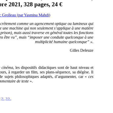
re 2021, 328 pages, 24 €
concrètement comme un agencement optique ou lumineux qui
mme une machine qui non seulement s’applique à une matière
e prison), mais aussi traverse en général toutes les fonctions
ans être vu”, mais “imposer une conduite quelconque à une
multiplicité humaine quelconque” »
.
Gilles Deleuze
le cinéma
, les dispositifs didactiques sont de haut niveau et
urs, à regarder un film, ses plans-séquence, sa diégèse. Il
e de sujets philosophiques adaptés, d’argumenter, car «
ces
mmentaire de texte
».
0
>
>>