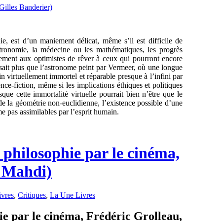
ie, est d’un maniement délicat, même s’il est difficile de
tronomie, la médecine ou les mathématiques, les progrès
lement aux optimistes de rêver à ceux qui pourront encore
n sait plus que l’astronome peint par Vermeer, où une longue
n virtuellement immortel et réparable presque à l’infini par
nce-fiction, même si les implications éthiques et politiques
ue cette immortalité virtuelle pourrait bien n’être que le
de la géométrie non-euclidienne, l’existence possible d’une
me pas assimilables par l’esprit humain.
a philosophie par le cinéma,
a Mahdi)
ivres
,
Critiques
,
La Une Livres
hie par le cinéma, Frédéric Grolleau,