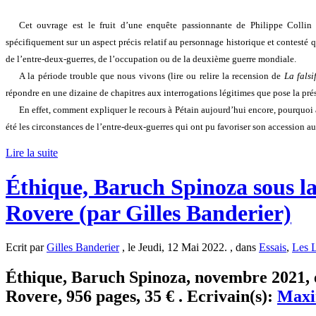
Cet ouvrage est le fruit d’une enquête passionnante de Philippe Collin
spécifiquement sur un aspect précis relatif au personnage historique et contesté q
de l’entre-deux-guerres, de l’occupation ou de la deuxième guerre mondiale.
A la période trouble que nous vivons (lire ou relire la recension de
La falsi
répondre en une dizaine de chapitres aux interrogations légitimes que pose la pré
En effet, comment expliquer le recours à Pétain aujourd’hui encore, pourquoi a-
été les circonstances de l’entre-deux-guerres qui ont pu favoriser son accession 
Lire la suite
Éthique, Baruch Spinoza sous l
Rovere (par Gilles Banderier)
Ecrit par
Gilles Banderier
, le Jeudi, 12 Mai 2022. , dans
Essais
,
Les L
Éthique, Baruch Spinoza, novembre 2021, 
Rovere, 956 pages, 35 € . Ecrivain(s):
Maxi