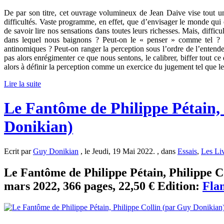
De par son titre, cet ouvrage volumineux de Jean Daive vise tout
difficultés. Vaste programme, en effet, que d’envisager le monde qui 
de savoir lire nos sensations dans toutes leurs richesses. Mais, dif
dans lequel nous baignons ? Peut-on le « penser » comme tel ? «
antinomiques ? Peut-on ranger la perception sous l’ordre de l’entend
pas alors enrégimenter ce que nous sentons, le calibrer, biffer tout ce 
alors à définir la perception comme un exercice du jugement tel que le 
Lire la suite
Le Fantôme de Philippe Pétain, 
Donikian)
Ecrit par
Guy Donikian
, le Jeudi, 19 Mai 2022. , dans
Essais
,
Les Li
Le Fantôme de Philippe Pétain, Philippe C
mars 2022, 366 pages, 22,50 € Edition:
Fla