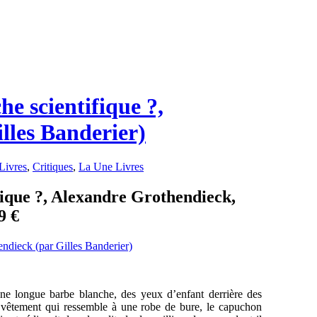
he scientifique ?,
lles Banderier)
Livres
,
Critiques
,
La Une Livres
fique ?, Alexandre Grothendieck,
9 €
ne longue barbe blanche, des yeux d’enfant derrière des
n vêtement qui ressemble à une robe de bure, le capuchon