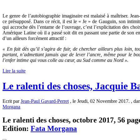
Le genre de l’autobiographie imaginaire est malaisé à maîtriser. Jea
ce présupposé. Dans ce récit, il est le « Je » de Gauguin, son intimit
qui accroche dès l’entame de l’ouvrage, c’est l’explicitation des choi
Amérique Latine où il a passé soit dit en passant une partie de son en
d’un ailleurs forcément attractif :
« En fait dès qu’il s’agira de fuir, de chercher ailleurs plus loin, to
partant, n’admettant jamais que de lever l’ancre, même pour le bo
l’enfer intime qui vous colle au cœur, au Sud comme au Nord ».
Lire la suite
Le ralenti des choses, Jacquie B
Ecrit par
Jean-Paul Gavard-Perret
, le Jeudi, 02 Novembre 2017. , da
Morgana
Le ralenti des choses, octobre 2017, 56 page
Edition:
Fata Morgana