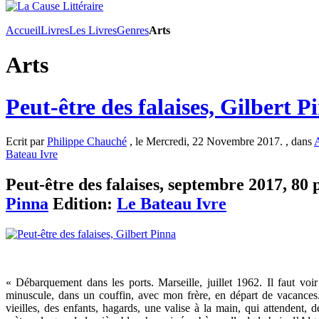
Accueil
Livres
Les Livres
Genres
Arts
Arts
Peut-être des falaises, Gilbert P
Ecrit par
Philippe Chauché
, le Mercredi, 22 Novembre 2017. , dans
A
Bateau Ivre
Peut-être des falaises, septembre 2017, 80 p
Pinna
Edition:
Le Bateau Ivre
« Débarquement dans les ports. Marseille, juillet 1962. Il faut voi
minuscule, dans un couffin, avec mon frère, en départ de vacances.
vieilles, des enfants, hagards, une valise à la main, qui attendent, 