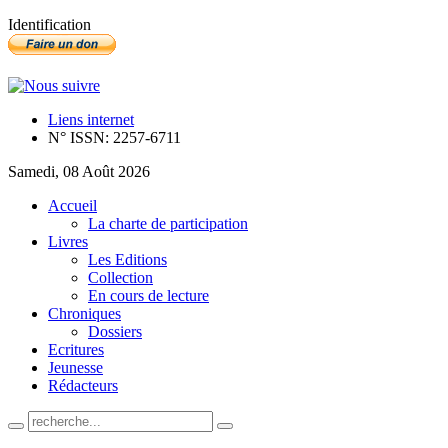
Identification
Liens internet
N° ISSN: 2257-6711
Samedi, 08 Août 2026
Accueil
La charte de participation
Livres
Les Editions
Collection
En cours de lecture
Chroniques
Dossiers
Ecritures
Jeunesse
Rédacteurs