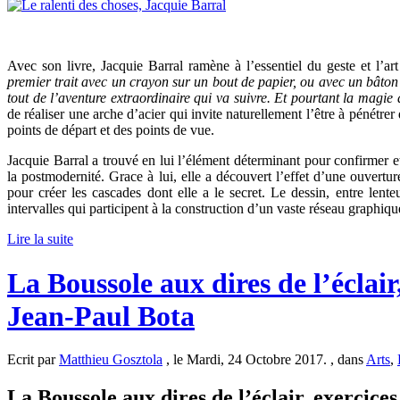
Avec son livre, Jacquie Barral ramène à l’essentiel du geste et l’art
premier trait avec un crayon sur un bout de papier, ou avec un bâton
tout de l’aventure extraordinaire qui va suivre. Et pourtant la magie 
de réaliser une arche d’acier qui invite naturellement l’être à pénétre
points de départ et des points de vue.
Jacquie Barral a trouvé en lui l’élément déterminant pour confirmer et
la postmodernité. Grace à lui, elle a découvert l’effet d’une ouvertur
pour créer les cascades dont elle a le secret. Le dessin, entre lenteur
intervalles qui participent à la construction d’un vaste réseau graphiqu
Lire la suite
La Boussole aux dires de l’éclair,
Jean-Paul Bota
Ecrit par
Matthieu Gosztola
, le Mardi, 24 Octobre 2017. , dans
Arts
,
La Boussole aux dires de l’éclair, exercices 