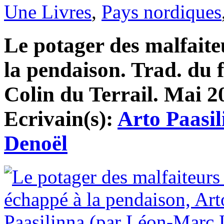
Une Livres
,
Pays nordiques
Le potager des malfaite
la pendaison. Trad. du 
Colin du Terrail. Mai 20
Ecrivain(s):
Arto Paasil
Denoël