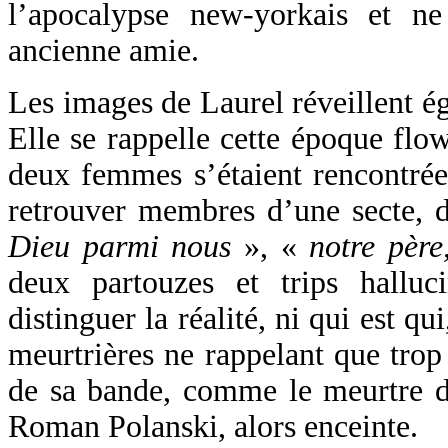
l’apocalypse new-yorkais et n
ancienne amie.
Les images de Laurel réveillent 
Elle se rappelle cette époque fl
deux femmes s’étaient rencontrées
retrouver membres d’une secte, 
Dieu parmi nous
», «
notre père
deux
partouzes et trips halluc
distinguer la réalité, ni qui est qu
meurtrières ne rappelant que trop
de sa bande, comme le meurtre 
Roman Polanski, alors enceinte.