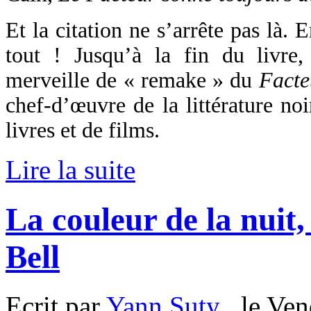
Et la citation ne s’arrête pas là. E
tout ! Jusqu’à la fin du livre
merveille de « remake » du
Facte
chef-d’œuvre de la littérature noi
livres et de films.
Lire la suite
La couleur de la nuit
Bell
Ecrit par
Yann Suty
, le Ven