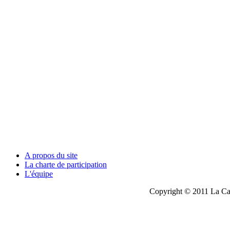
A propos du site
La charte de participation
L'équipe
Copyright © 2011 La Cau