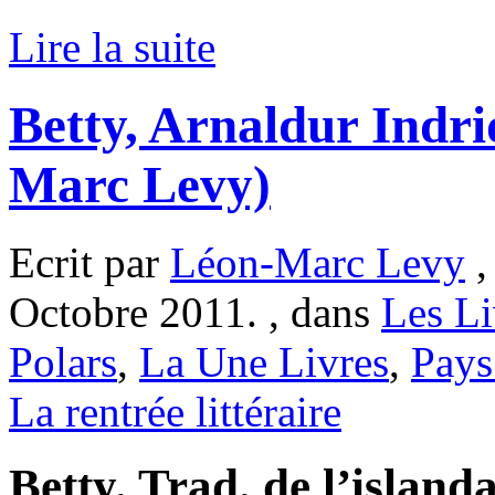
Lire la suite
Betty, Arnaldur Indr
Marc Levy)
Ecrit par
Léon-Marc Levy
,
Octobre 2011. , dans
Les Li
Polars
,
La Une Livres
,
Pays
La rentrée littéraire
Betty. Trad. de l’island