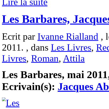
Lire la suite
Les Barbares, Jacques
Ecrit par
Ivanne Rialland
, 
2011. , dans
Les Livres
,
Re
Livres
,
Roman
,
Attila
Les Barbares, mai 2011, 
Ecrivain(s):
Jacques Abe