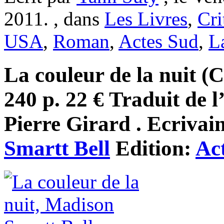
2011. , dans
Les Livres
,
Cri
USA
,
Roman
,
Actes Sud
,
La
La couleur de la nuit (C
240 p. 22 € Traduit de 
Pierre Girard . Ecrivai
Smartt Bell
Edition:
Ac