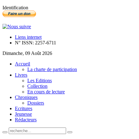
Identification
Liens internet
N° ISSN: 2257-6711
Dimanche, 09 Août 2026
Accueil
La charte de participation
Livres
Les Editions
Collection
En cours de lecture
Chroniques
Dossiers
Ecritures
Jeunesse
Rédacteurs