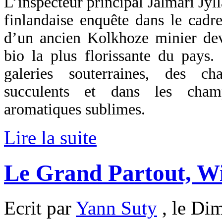
L’inspecteur principal Jalmari Jyll
finlandaise enquête dans le cadr
d’un ancien Kolkhoze minier dev
bio la plus florissante du pays.
galeries souterraines, des ch
succulents et dans les cha
aromatiques sublimes.
Lire la suite
Le Grand Partout, W
Ecrit par
Yann Suty
, le Di