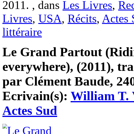
2011. , dans
Les Livres
,
Re
Livres
,
USA
,
Récits
,
Actes 
littéraire
Le Grand Partout (Rid
everywhere), (2011), tra
par Clément Baude, 240 
Ecrivain(s):
William T.
Actes Sud