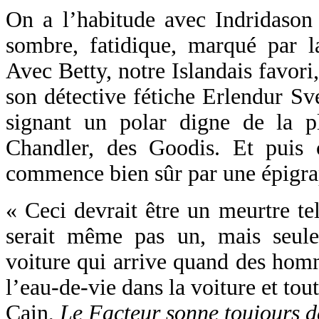
On a l’habitude avec Indridason
sombre, fatidique, marqué par la
Avec Betty, notre Islandais favori
son détective fétiche Erlendur Sv
signant un polar digne de la p
Chandler, des Goodis. Et puis 
commence bien sûr par une épigrap
« Ceci devrait être un meurtre te
serait même pas un, mais seul
voiture qui arrive quand des homm
l’eau-de-vie dans la voiture et tou
Cain,
Le Facteur sonne toujours d