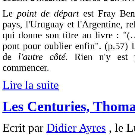
Le
point de départ
est Fray Bent
pays, l'Uruguay et l'Argentine, re
qui donne son titre au livre : "(
pont pour oublier enfin". (p.57) 
de
l'autre côté
. Rien n'y est 
commencer.
Lire la suite
Les Centuries, Thom
Ecrit par
Didier Ayres
, le 