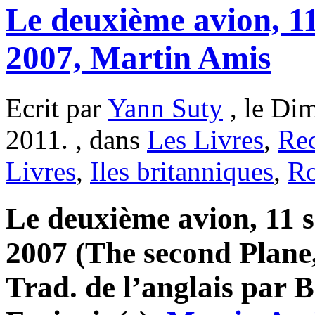
Le deuxième avion, 1
2007, Martin Amis
Ecrit par
Yann Suty
, le Di
2011. , dans
Les Livres
,
Re
Livres
,
Iles britanniques
,
R
Le deuxième avion, 11 
2007 (The second Plane,
Trad. de l’anglais par 