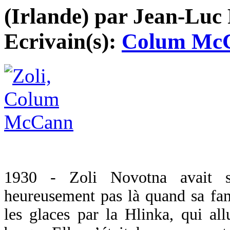
(Irlande) par Jean-Luc 
Ecrivain(s):
Colum Mc
1930 - Zoli Novotna avait si
heureusement pas là quand sa fam
les glaces par la Hlinka, qui al