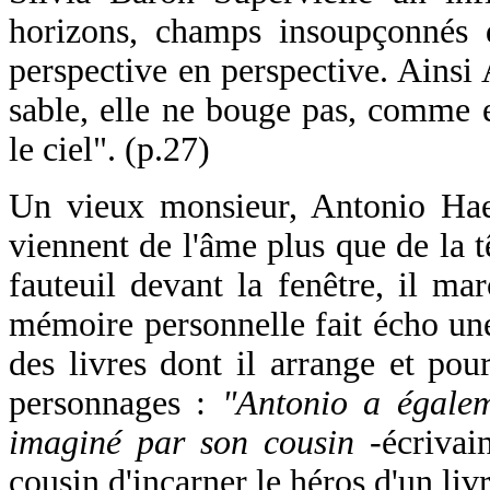
horizons, champs insoupçonnés d
perspective en perspective. Ainsi
sable, elle ne bouge pas, comme e
le ciel". (p.27)
Un vieux monsieur, Antonio Hae
viennent de l'âme plus que de la t
fauteuil devant la fenêtre, il ma
mémoire personnelle fait écho un
des livres dont il arrange et pou
personnages :
"Antonio a égalem
imaginé par son cousin
-écrivai
cousin d'incarner le héros d'un livr