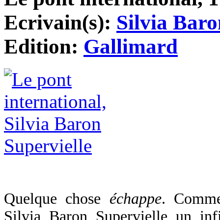
Ecrivain(s):
Silvia Baro
Edition:
Gallimard
Quelque chose
échappe
. Comme
Silvia Baron Supervielle un i