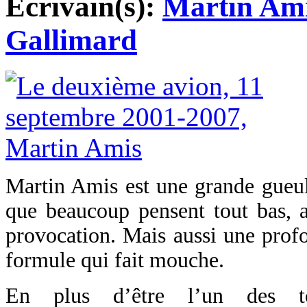
Ecrivain(s):
Martin Am
Gallimard
Martin Amis est une grande gueule
que beaucoup pensent tout bas, a
provocation. Mais aussi une profo
formule qui fait mouche.
En plus d’être l’un des to