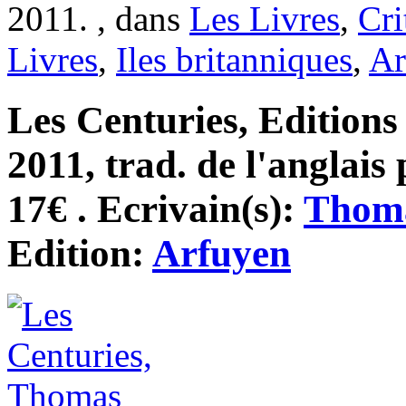
2011. , dans
Les Livres
,
Cri
Livres
,
Iles britanniques
,
Ar
Les Centuries, Edition
2011, trad. de l'anglais
17€ . Ecrivain(s):
Thoma
Edition:
Arfuyen