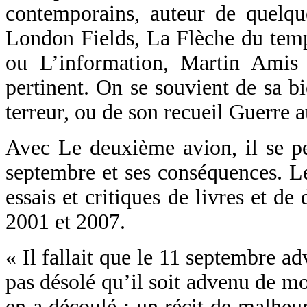
contemporains, auteur de quel
London Fields, La Flèche du temp
ou L’information, Martin Amis e
pertinent. On se souvient de sa b
terreur, ou de son recueil Guerre a
Avec Le deuxième avion, il se pe
septembre et ses conséquences. L
essais et critiques de livres et de
2001 et 2007.
« Il fallait que le 11 septembre a
pas désolé qu’il soit advenu de mo
en a découlé : un récit de malheur