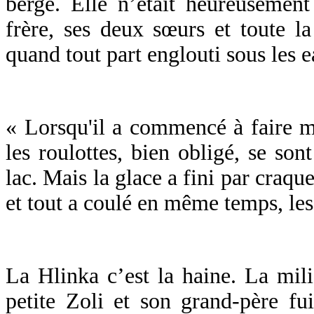
berge. Elle n’était heureusemen
frère, ses deux sœurs et toute la
quand tout part englouti sous les e
« Lorsqu'il a commencé à faire mo
les roulottes, bien obligé, se son
lac. Mais la glace a fini par craqu
et tout a coulé en même temps, les
La Hlinka c’est la haine. La mili
petite Zoli et son grand-père fui