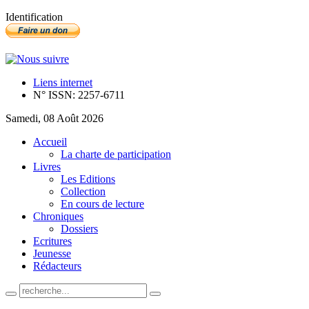
Identification
Liens internet
N° ISSN: 2257-6711
Samedi, 08 Août 2026
Accueil
La charte de participation
Livres
Les Editions
Collection
En cours de lecture
Chroniques
Dossiers
Ecritures
Jeunesse
Rédacteurs