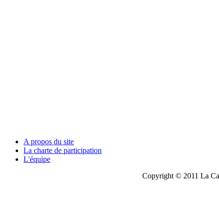
A propos du site
La charte de participation
L'équipe
Copyright © 2011 La Cau