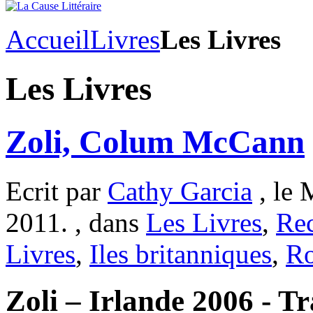
Accueil
Livres
Les Livres
Les Livres
Zoli, Colum McCann
Ecrit par
Cathy Garcia
, le 
2011. , dans
Les Livres
,
Re
Livres
,
Iles britanniques
,
R
Zoli – Irlande 2006 - Tr