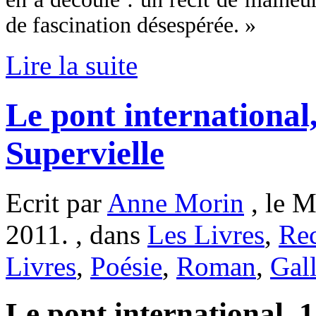
de fascination désespérée. »
Lire la suite
Le pont international
Supervielle
Ecrit par
Anne Morin
, le 
2011. , dans
Les Livres
,
Re
Livres
,
Poésie
,
Roman
,
Gal
Le pont international, 1