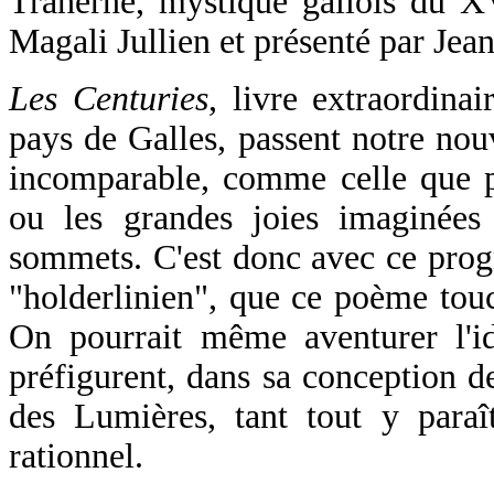
Traherne, mystique gallois du XV
Magali Jullien et présenté par Je
Les Centuries
, livre extraordina
pays de Galles, passent notre nou
incomparable, comme celle que pr
ou les grandes joies imaginées
sommets. C'est donc avec ce pro
"holderlinien", que ce poème touch
On pourrait même aventurer l'i
préfigurent, dans sa conception d
des Lumières, tant tout y paraît
rationnel.