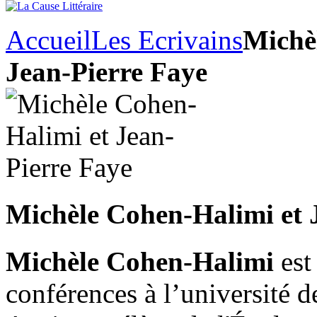
Accueil
Les Ecrivains
Michè
Jean-Pierre Faye
Michèle Cohen-Halimi et 
Michèle Cohen-Halimi
est
conférences à l’université d