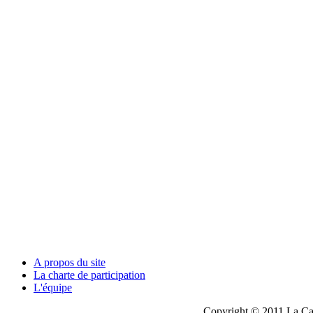
A propos du site
La charte de participation
L'équipe
Copyright © 2011 La Cau