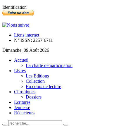
Identification
Liens internet
N° ISSN: 2257-6711
Dimanche, 09 Août 2026
Accueil
La charte de participation
Livres
Les Editions
Collection
En cours de lecture
Chroniques
Dossiers
Ecritures
Jeunesse
Rédacteurs