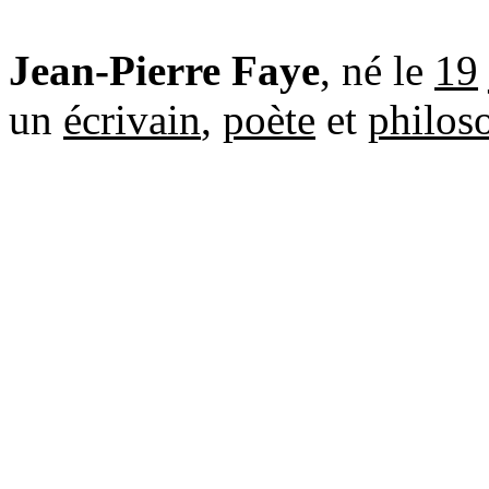
Jean-Pierre Faye
, né le
19
un
écrivain
,
poète
et
philos