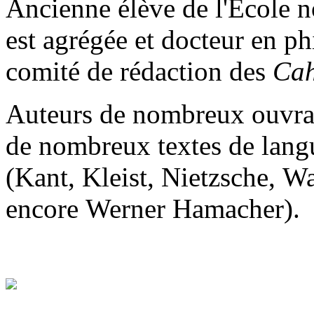
Ancienne élève de l'École n
est agrégée et docteur en p
comité de rédaction des
Cah
Auteurs de nombreux ouvrage
de nombreux textes de lang
(Kant, Kleist, Nietzsche, W
encore Werner Hamacher).