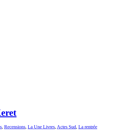
eret
s
,
Recensions
,
La Une Livres
,
Actes Sud
,
La rentrée