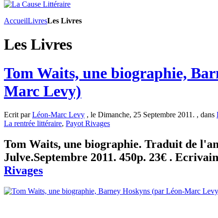
Accueil
Livres
Les Livres
Les Livres
Tom Waits, une biographie, Bar
Marc Levy)
Ecrit par
Léon-Marc Levy
, le Dimanche, 25 Septembre 2011. , dans
La rentrée littéraire
,
Payot Rivages
Tom Waits, une biographie. Traduit de l'a
Julve.Septembre 2011. 450p. 23€ . Ecrivain
Rivages