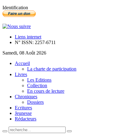
Identification
Liens internet
N° ISSN: 2257-6711
Samedi, 08 Août 2026
Accueil
La charte de participation
Livres
Les Editions
Collection
En cours de lecture
Chroniques
Dossiers
Ecritures
Jeunesse
Rédacteurs