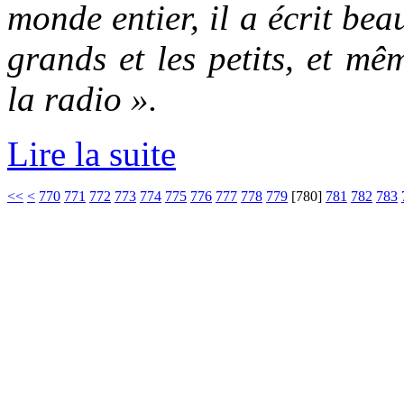
monde entier, il a écrit bea
grands et les petits, et mêm
la radio
».
Lire la suite
<<
<
770
771
772
773
774
775
776
777
778
779
[
780
]
781
782
783