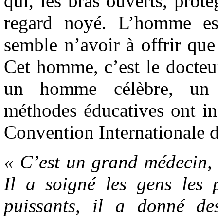
qui, les bras ouverts, prot
regard noyé. L’homme est
semble n’avoir à offrir que
Cet homme, c’est le docteu
un homme célèbre, un 
méthodes éducatives ont ins
Convention Internationale d
« C’est un grand médecin, 
Il a soigné les gens les p
puissants, il a donné de