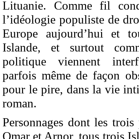
Lituanie. Comme fil con
l’idéologie populiste de droi
Europe aujourd’hui et to
Islande, et surtout com
politique viennent inte
parfois même de façon obs
pour le pire, dans la vie i
roman.
Personnages dont les trois
Omar et Arnor, tous trois Is