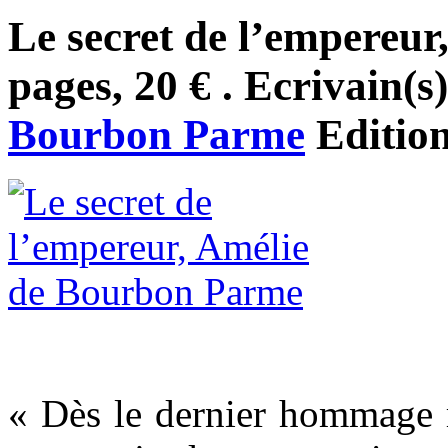
Le secret de l’empereur
pages, 20 € . Ecrivain(s
Bourbon Parme
Editio
« Dès le dernier hommage re