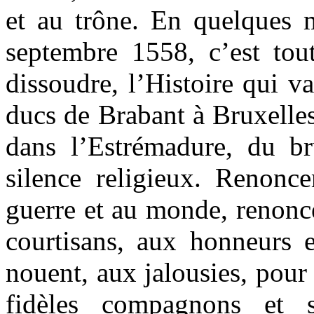
et au trône. En quelques 
septembre 1558, c’est to
dissoudre, l’Histoire qui v
ducs de Brabant à Bruxelle
dans l’Estrémadure, du br
silence religieux. Renonce
guerre et au monde, renonc
courtisans, aux honneurs e
nouent, aux jalousies, pour
fidèles compagnons et