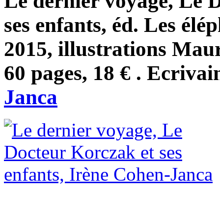
Le dernier voyage, Le 
ses enfants, éd. Les élé
2015, illustrations Mau
60 pages, 18 € . Ecrivai
Janca