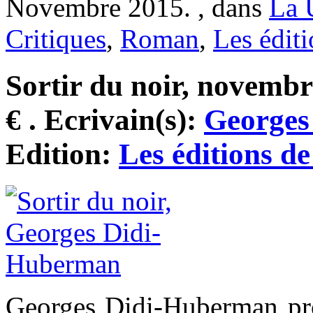
Novembre 2015. , dans
La 
Critiques
,
Roman
,
Les édit
Sortir du noir, novembr
€ . Ecrivain(s):
Georges
Edition:
Les éditions d
Georges Didi-Huberman p