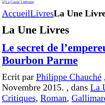
Accueil
Livres
La Une Livr
La Une Livres
Le secret de l’empere
Bourbon Parme
Ecrit par
Philippe Chauché
Novembre 2015. , dans
La 
Critiques
,
Roman
,
Gallimar