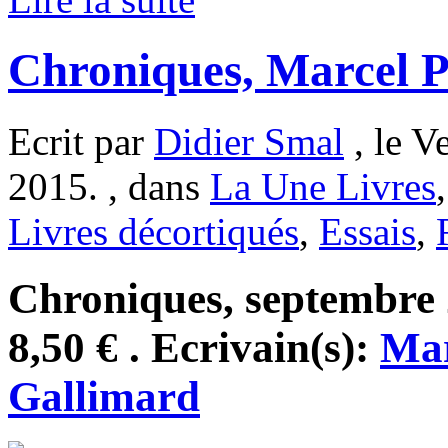
Chroniques, Marcel P
Ecrit par
Didier Smal
, le V
2015. , dans
La Une Livres
Livres décortiqués
,
Essais
,
Chroniques, septembre 
8,50 € . Ecrivain(s):
Mar
Gallimard