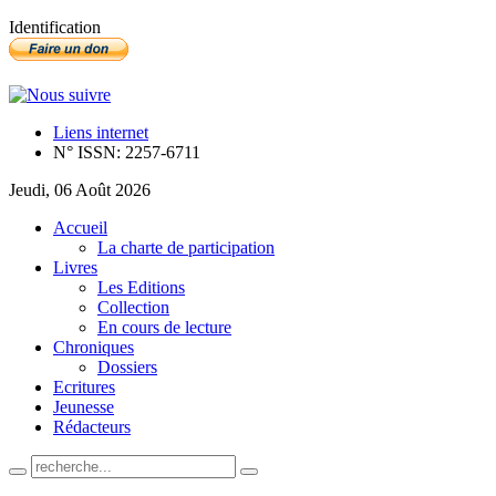
Identification
Liens internet
N° ISSN: 2257-6711
Jeudi, 06 Août 2026
Accueil
La charte de participation
Livres
Les Editions
Collection
En cours de lecture
Chroniques
Dossiers
Ecritures
Jeunesse
Rédacteurs