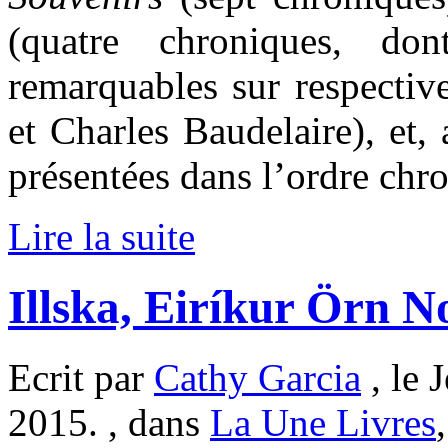
(quatre chroniques, do
remarquables sur respectiv
et Charles Baudelaire), et, 
présentées dans l’ordre chr
Lire la suite
Illska, Eiríkur Örn 
Ecrit par
Cathy Garcia
, le 
2015. , dans
La Une Livres