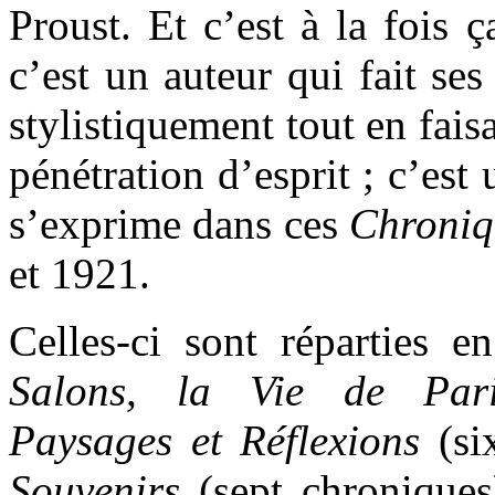
Proust. Et c’est à la fois ç
c’est un auteur qui fait se
stylistiquement tout en fai
pénétration d’esprit ; c’est
s’exprime dans ces
Chroniq
et 1921.
Celles-ci sont réparties e
Salons, la Vie de Pari
Paysages et Réflexions
(si
Souvenirs
(sept chronique