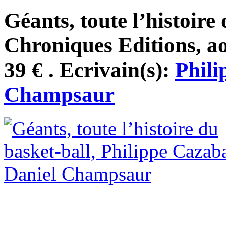
Géants, toute l’histoire 
Chroniques Editions, ao
39 € . Ecrivain(s):
Phili
Champsaur