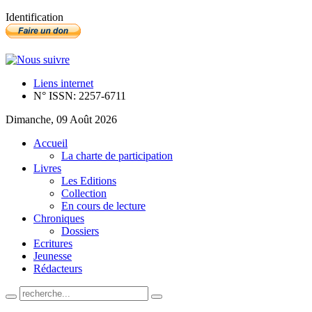
Identification
Liens internet
N° ISSN: 2257-6711
Dimanche, 09 Août 2026
Accueil
La charte de participation
Livres
Les Editions
Collection
En cours de lecture
Chroniques
Dossiers
Ecritures
Jeunesse
Rédacteurs