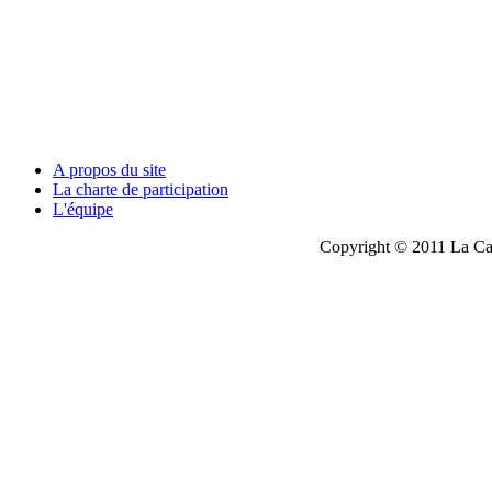
A propos du site
La charte de participation
L'équipe
Copyright © 2011 La Cau