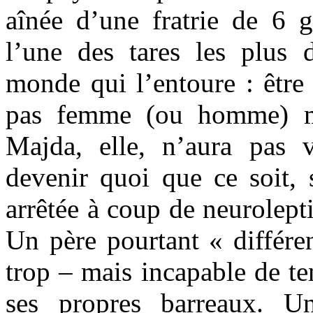
aînée d’une fratrie de 6 g
l’une des tares les plus 
monde qui l’entoure : être
pas femme (ou homme) ma
Majda, elle, n’aura pas 
devenir quoi que ce soit, 
arrêtée à coup de neurolept
Un père pourtant « différe
trop – mais incapable de te
ses propres barreaux. U