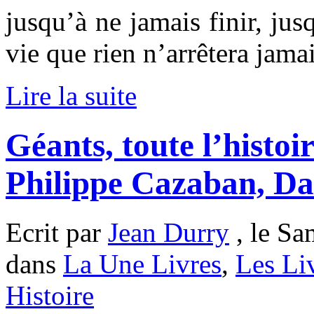
jusqu’à ne jamais finir, jus
vie que rien n’arrêtera jamai
Lire la suite
Géants, toute l’histoi
Philippe Cazaban, D
Ecrit par
Jean Durry
, le Sa
dans
La Une Livres
,
Les Li
Histoire