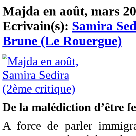
Majda en août, mars 201
Ecrivain(s):
Samira Sed
Brune (Le Rouergue)
De la malédiction d’être 
A force de parler immigra