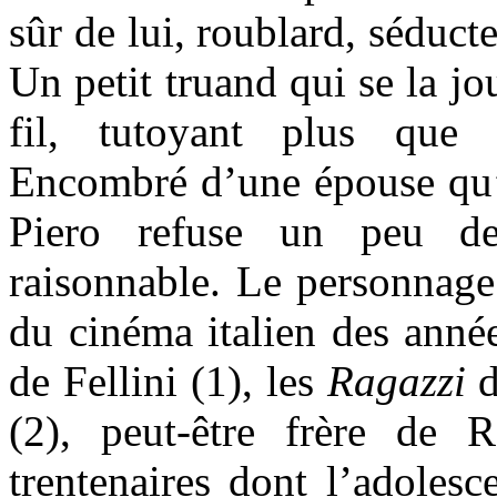
sûr de lui, roublard, séduct
Un petit truand qui se la jo
fil, tutoyant plus que n
Encombré d’une épouse qu’i
Piero refuse un peu de 
raisonnable. Le personnage 
du cinéma italien des anné
de Fellini (1), les
Ragazzi
d
(2), peut-être frère de
trentenaires dont l’adolesc