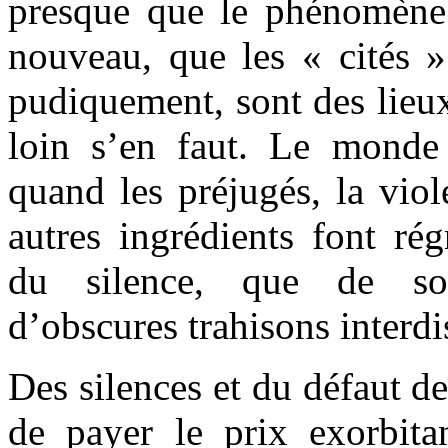
presque que le phénomène
nouveau, que les « cités 
pudiquement, sont des lieux
loin s’en faut. Le monde
quand les préjugés, la viol
autres ingrédients font ré
du silence, que de sou
d’obscures trahisons interdis
Des silences et du défaut d
de payer le prix exorbitan