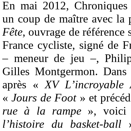
En mai 2012, Chroniques 
un coup de maître avec la 
Fête
, ouvrage de référence s
France cycliste, signé de F
– meneur de jeu –, Phili
Gilles Montgermon. Dans 
après «
XV L’incroyable
«
Jours de Foot
» et précé
rue à la rampe
», voic
l’histoire du basket-ball
»