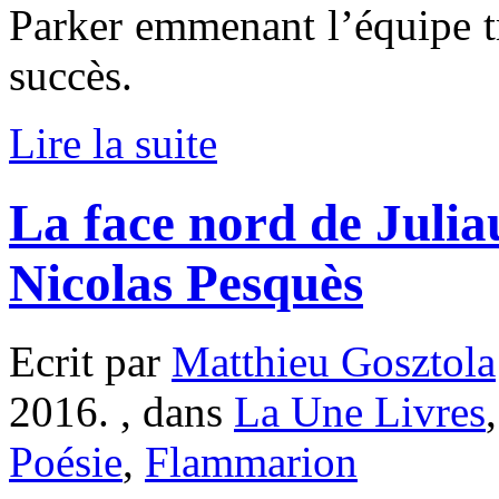
Parker emmenant l’équipe t
succès.
Lire la suite
La face nord de Juliau,
Nicolas Pesquès
Ecrit par
Matthieu Gosztola
2016. , dans
La Une Livres
Poésie
,
Flammarion