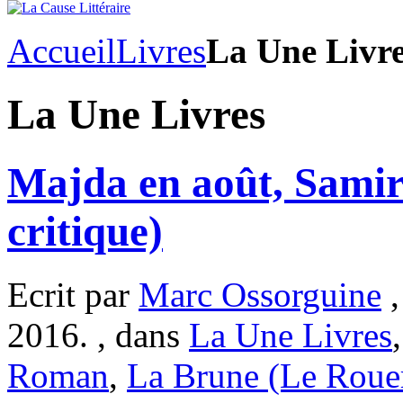
Accueil
Livres
La Une Livr
La Une Livres
Majda en août, Samir
critique)
Ecrit par
Marc Ossorguine
,
2016. , dans
La Une Livres
Roman
,
La Brune (Le Roue