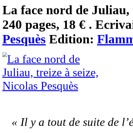
La face nord de Juliau, t
240 pages, 18 € . Ecriva
Pesquès
Edition:
Flamm
« Il y a tout de suite de l’