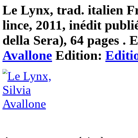
Le Lynx, trad. italien 
lince, 2011, inédit publi
della Sera), 64 pages . 
Avallone
Edition:
Editi