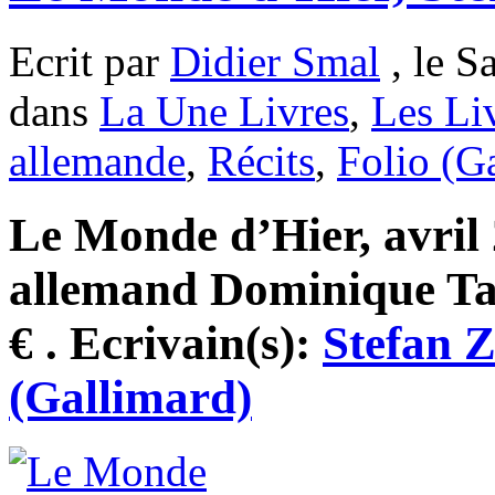
Ecrit par
Didier Smal
, le S
dans
La Une Livres
,
Les Li
allemande
,
Récits
,
Folio (G
Le Monde d’Hier, avril 
allemand Dominique Tas
€ . Ecrivain(s):
Stefan 
(Gallimard)