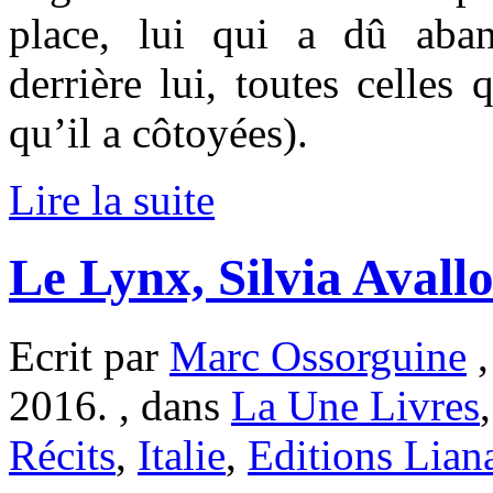
place, lui qui a dû aban
derrière lui, toutes celles 
qu’il a côtoyées).
Lire la suite
Le Lynx, Silvia Avall
Ecrit par
Marc Ossorguine
,
2016. , dans
La Une Livres
Récits
,
Italie
,
Editions Lian