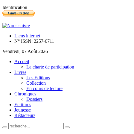
Identification
Liens internet
N° ISSN: 2257-6711
Vendredi, 07 Août 2026
Accueil
La charte de participation
Livres
Les Editions
Collection
En cours de lecture
Chroniques
Dossiers
Ecritures
Jeunesse
Rédacteurs