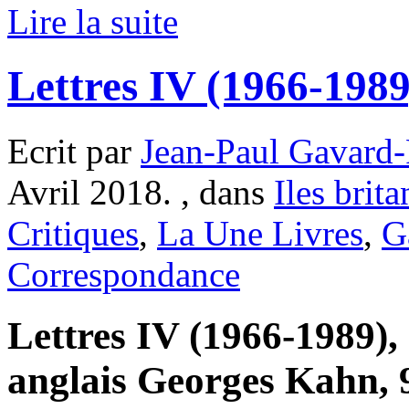
Lire la suite
Lettres IV (1966-1989
Ecrit par
Jean-Paul Gavard-
Avril 2018. , dans
Iles brit
Critiques
,
La Une Livres
,
G
Correspondance
Lettres IV (1966-1989), 
anglais Georges Kahn, 9