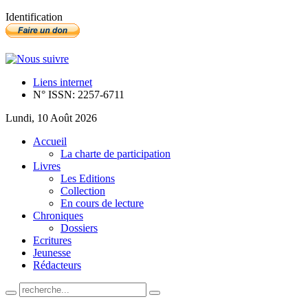
Identification
Liens internet
N° ISSN: 2257-6711
Lundi, 10 Août 2026
Accueil
La charte de participation
Livres
Les Editions
Collection
En cours de lecture
Chroniques
Dossiers
Ecritures
Jeunesse
Rédacteurs