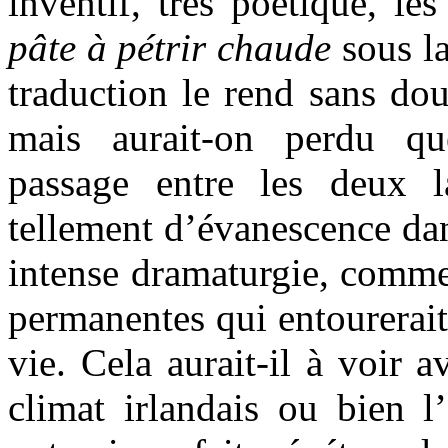
inventif, très poétique, l
pâte à pétrir chaude
sous l
traduction le rend sans do
mais aurait-on perdu q
passage entre les deux 
tellement d’évanescence da
intense dramaturgie, comm
permanentes qui entourerait
vie. Cela aurait-il à voir a
climat irlandais ou bien l’