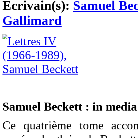
Ecrivain(s):
Samuel Bec
Gallimard
Samuel Beckett : in media
Ce quatrième tome accom