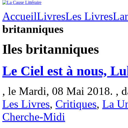
Accueil
Livres
Les Livres
Lan
britanniques
Iles britanniques
Le Ciel est à nous, Lu
, le Mardi, 08 Mai 2018. , 
Les Livres
,
Critiques
,
La Un
Cherche-Midi