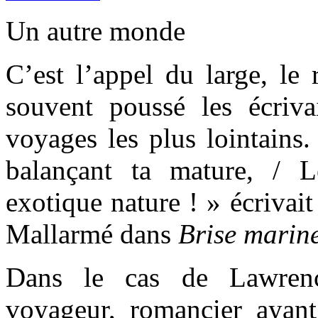
Un autre monde
C’est l’appel du large, le 
souvent poussé les écriva
voyages les plus lointains.
balançant ta mature, / 
exotique nature ! » écrivai
Mallarmé dans
Brise marin
Dans le cas de Lawrenc
voyageur, romancier ayan