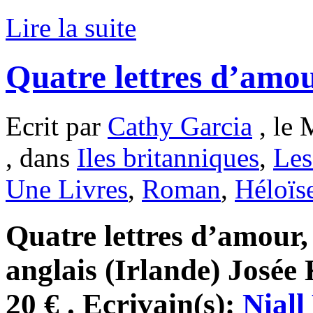
Lire la suite
Quatre lettres d’amou
Ecrit par
Cathy Garcia
, le 
, dans
Iles britanniques
,
Les
Une Livres
,
Roman
,
Héloïs
Quatre lettres d’amour, 
anglais (Irlande) Josée
20 € . Ecrivain(s):
Niall