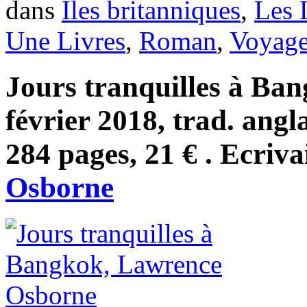
dans
Iles britanniques
,
Les 
Une Livres
,
Roman
,
Voyag
Jours tranquilles à Ba
février 2018, trad. angl
284 pages, 21 € . Ecriva
Osborne