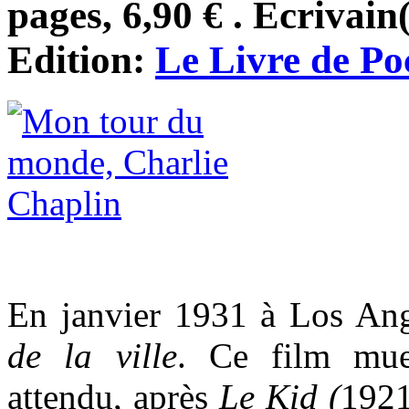
pages, 6,90 € . Ecrivain
Edition:
Le Livre de Po
En janvier 1931 à Los Ang
de la ville
. Ce film mue
attendu, après
Le Kid (
1921