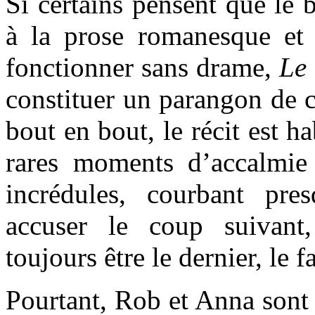
Si certains pensent que le 
à la prose romanesque et
fonctionner sans drame,
Le 
constituer un parangon de ce
bout en bout, le récit est ha
rares moments d’accalmie 
incrédules, courbant pre
accuser le coup suivant
toujours être le dernier, le fa
Pourtant, Rob et Anna sont 