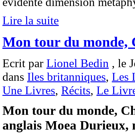
évidente dimension métaph
Lire la suite
Mon tour du monde, 
Ecrit par
Lionel Bedin
, le 
dans
Iles britanniques
,
Les 
Une Livres
,
Récits
,
Le Livr
Mon tour du monde, Cha
anglais Moea Durieux,