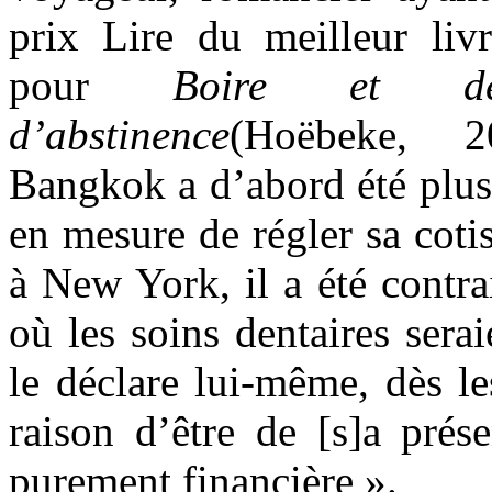
prix Lire du meilleur li
pour
Boire et dé
d’abstinence
(Hoëbeke, 20
Bangkok a d’abord été plus 
en mesure de régler sa coti
à New York, il a été contra
où les soins dentaires ser
le déclare lui-même, dès le
raison d’être de [s]a prés
purement financière ».