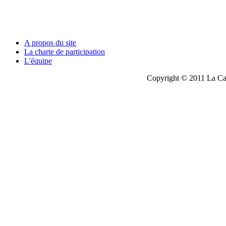
A propos du site
La charte de participation
L'équipe
Copyright © 2011 La Cau