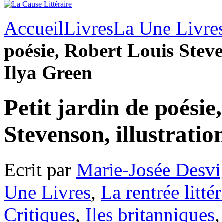
Accueil
Livres
La Une Livre
poésie, Robert Louis Steve
Ilya Green
Petit jardin de poésie
Stevenson, illustratio
Ecrit par
Marie-Josée Desvi
Une Livres
,
La rentrée littér
Critiques
,
Iles britanniques