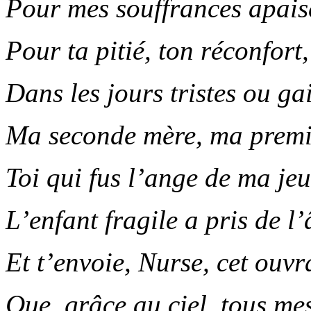
Pour mes souffrances apais
Pour ta pitié, ton réconfort,
Dans les jours tristes ou ga
Ma seconde mère, ma premi
Toi qui fus l’ange de ma je
L’enfant fragile a pris de l
Et t’envoie, Nurse, cet ouvr
Que, grâce au ciel, tous mes