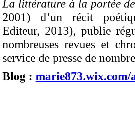
La littérature à la portée d
2001) d’un récit poét
Editeur, 2013), publie rég
nombreuses revues et chr
service de presse de nombr
Blog :
marie873.wix.com/