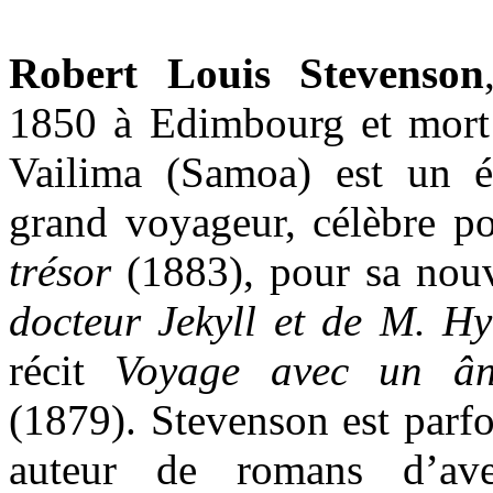
Robert Louis Stevenson
1850 à Edimbourg et mort
Vailima (Samoa) est un é
grand voyageur, célèbre 
trésor
(1883), pour sa nou
docteur Jekyll et de M. H
récit
Voyage avec un ân
(1879). Stevenson est parf
auteur de romans d’ave