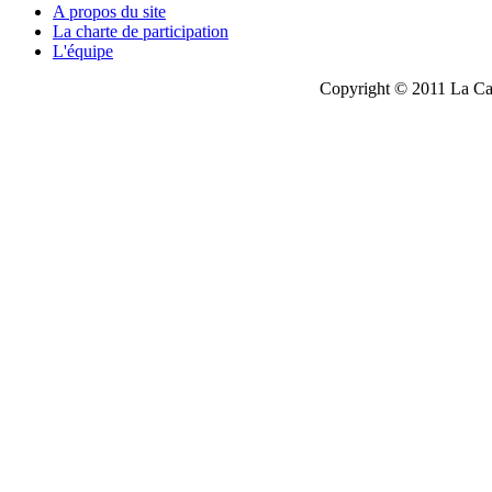
A propos du site
La charte de participation
L'équipe
Copyright © 2011 La Cau