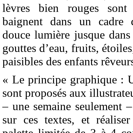
lèvres bien rouges sont 
baignent dans un cadre 
douce lumière jusque dans l
gouttes d’eau, fruits, étoile
paisibles des enfants rêveu
« Le principe graphique : U
sont proposés aux illustrate
– une semaine seulement – 
sur ces textes, et réalis
palette limitée de 3 à 4 co