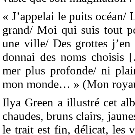
« J’appelai le puits océan/ 
grand/ Moi qui suis tout pe
une ville/ Des grottes j’en 
donnai des noms choisis [
mer plus profonde/ ni plai
mon monde… » (Mon roya
Ilya Green a illustré cet a
chaudes, bruns clairs, jaunes
le trait est fin, délicat, le