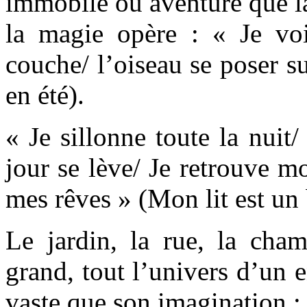
immobile ou aventure que la
la magie opère : « Je vo
couche/ l’oiseau se poser s
en été).
« Je sillonne toute la nuit
jour se lève/ Je retrouve mo
mes rêves » (Mon lit est un 
Le jardin, la rue, la cham
grand, tout l’univers d’un e
vaste que son imagination :