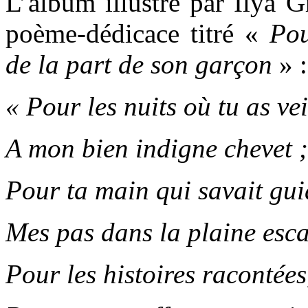
L’album illustré par Ilya G
poème-dédicace titré «
Pou
de la part de son garçon
» :
« Pour les nuits où tu as vei
A mon bien indigne chevet ;
Pour ta main qui savait gui
Mes pas dans la plaine esca
Pour les histoires racontées