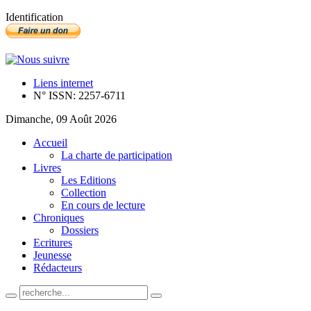
Identification
Liens internet
N° ISSN: 2257-6711
Dimanche, 09 Août 2026
Accueil
La charte de participation
Livres
Les Editions
Collection
En cours de lecture
Chroniques
Dossiers
Ecritures
Jeunesse
Rédacteurs