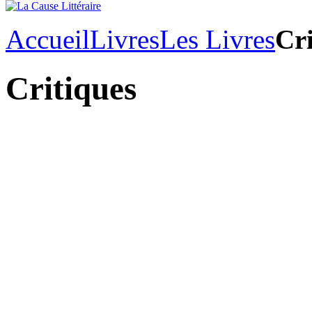
Accueil
Livres
Les Livres
Cri
Critiques