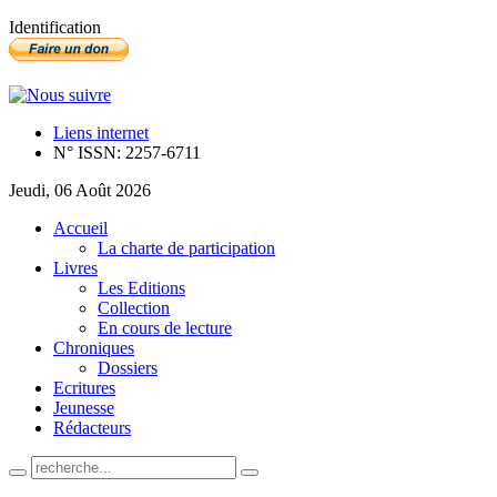
Identification
Liens internet
N° ISSN: 2257-6711
Jeudi, 06 Août 2026
Accueil
La charte de participation
Livres
Les Editions
Collection
En cours de lecture
Chroniques
Dossiers
Ecritures
Jeunesse
Rédacteurs