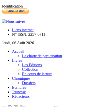
Identification
Liens internet
N° ISSN: 2257-6711
Jeudi, 06 Août 2026
Accueil
La charte de participation
Livres
Les Editions
Collection
En cours de lecture
Chroniques
Dossiers
Ecritures
Jeunesse
Rédacteurs