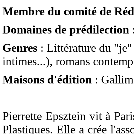
Membre du comité de Réd
Domaines de prédilection
:
Genres
: Littérature du "je
intimes...), romans contempor
Maisons d'édition
: Gallim
Pierrette Epsztein vit à Pari
Plastiques. Elle a crée l'as