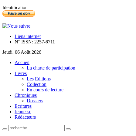
Identification
Liens internet
N° ISSN: 2257-6711
Jeudi, 06 Août 2026
Accueil
La charte de participation
Livres
Les Editions
Collection
En cours de lecture
Chroniques
Dossiers
Ecritures
Jeunesse
Rédacteurs