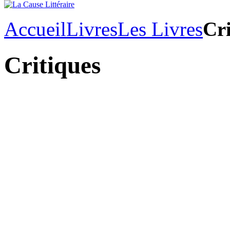
Accueil
Livres
Les Livres
Cri
Critiques