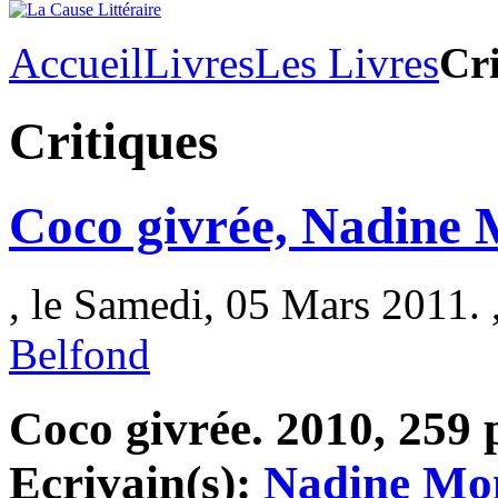
Accueil
Livres
Les Livres
Cri
Critiques
Coco givrée, Nadine 
, le Samedi, 05 Mars 2011. 
Belfond
Coco givrée. 2010, 259 p
Ecrivain(s):
Nadine Mon