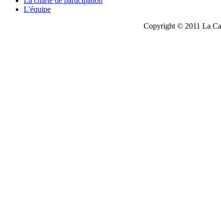
La charte de participation
L'équipe
Copyright © 2011 La Cau