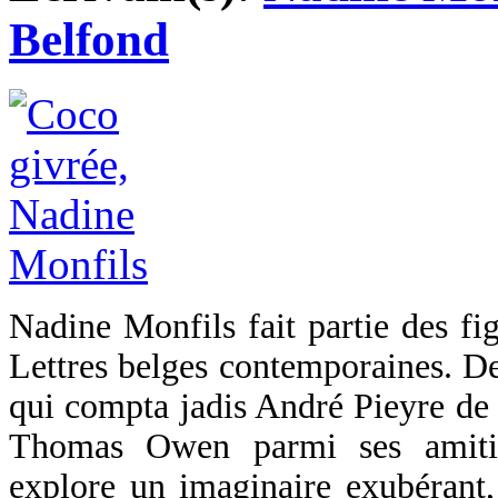
Belfond
Nadine Monfils fait partie des fig
Lettres belges contemporaines. Dep
qui compta jadis André Pieyre de
Thomas Owen parmi ses amitiés 
explore un imaginaire exubérant, 