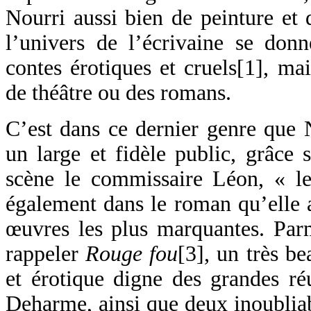
Nourri aussi bien de peinture et 
l’univers de l’écrivaine se don
contes érotiques et cruels[1], ma
de théâtre ou des romans.
C’est dans ce dernier genre que 
un large et fidèle public, grâce 
scène le commissaire Léon, « le 
également dans le roman qu’elle a
œuvres les plus marquantes. Parm
rappeler
Rouge fou
[3], un très be
et érotique digne des grandes réu
Deharme, ainsi que deux inoublia