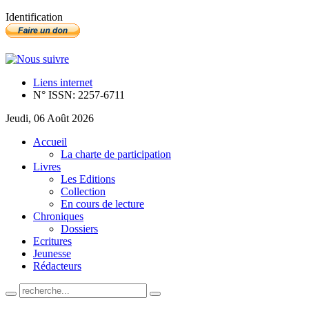
Identification
Liens internet
N° ISSN: 2257-6711
Jeudi, 06 Août 2026
Accueil
La charte de participation
Livres
Les Editions
Collection
En cours de lecture
Chroniques
Dossiers
Ecritures
Jeunesse
Rédacteurs