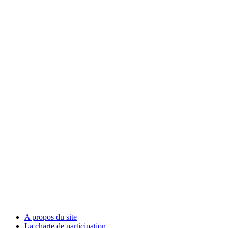
A propos du site
La charte de participation