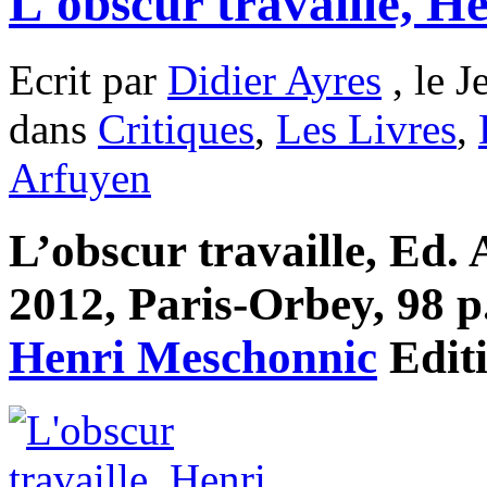
L'obscur travaille, H
Ecrit par
Didier Ayres
, le J
dans
Critiques
,
Les Livres
,
Arfuyen
L’obscur travaille, Ed.
2012, Paris-Orbey, 98 p.
Henri Meschonnic
Edit