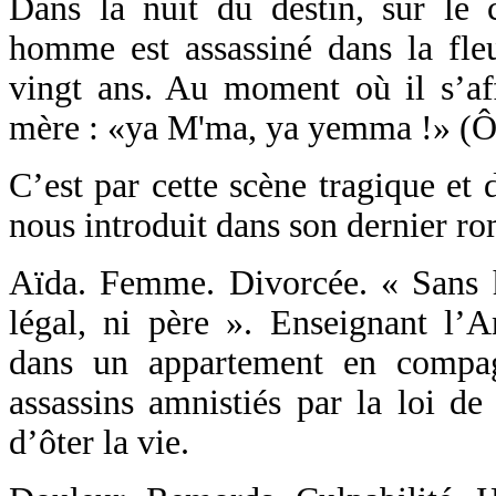
Dans la nuit du destin, sur le
homme est assassiné dans la fleu
vingt ans. Au moment où il s’affa
mère : «ya M'ma, ya yemma !» (Ô
C’est par cette scène tragique et
nous introduit dans son dernier r
Aïda. Femme. Divorcée. « Sans 
légal, ni père ». Enseignant l’An
dans un appartement en compag
assassins amnistiés par la loi de
d’ôter la vie.