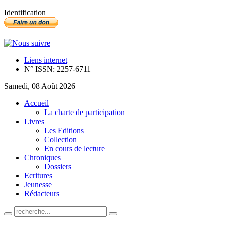
Identification
Liens internet
N° ISSN: 2257-6711
Samedi, 08 Août 2026
Accueil
La charte de participation
Livres
Les Editions
Collection
En cours de lecture
Chroniques
Dossiers
Ecritures
Jeunesse
Rédacteurs