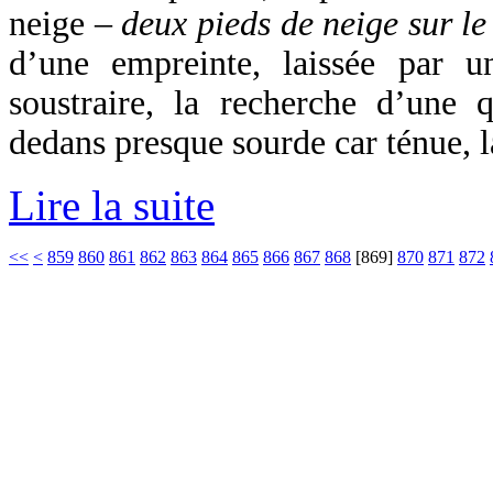
neige –
deux pieds de neige sur l
d’une empreinte, laissée par u
soustraire, la recherche d’une 
dedans presque sourde car ténue, l
Lire la suite
<<
<
859
860
861
862
863
864
865
866
867
868
[
869
]
870
871
872