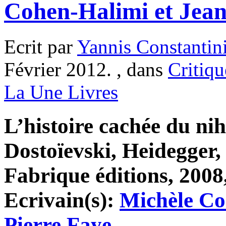
Cohen-Halimi et Jean
Ecrit par
Yannis Constantin
Février 2012. , dans
Critiqu
La Une Livres
L’histoire cachée du nih
Dostoïevski, Heidegger,
Fabrique éditions, 2008,
Ecrivain(s):
Michèle Co
Pierre Faye