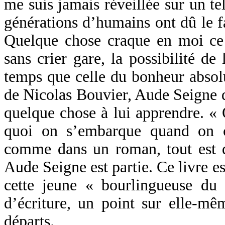
me suis jamais réveillée sur un te
générations d’humains ont dû le fa
Quelque chose craque en moi ce 
sans crier gare, la possibilité d
temps que celle du bonheur absolu
de Nicolas Bouvier, Aude Seigne 
quelque chose à lui apprendre. « 
quoi on s’embarque quand on 
comme dans un roman, tout est dé
Aude Seigne est partie. Ce livre e
cette jeune « bourlingueuse d
d’écriture, un point sur elle-mê
départs.