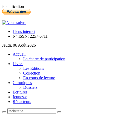
Identification
Liens internet
N° ISSN: 2257-6711
Jeudi, 06 Août 2026
Accueil
La charte de participation
Livres
Les Editions
Collection
En cours de lecture
Chroniques
Dossiers
Ecritures
Jeunesse
Rédacteurs