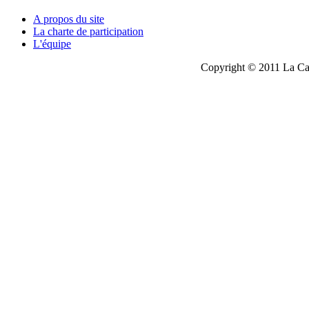
A propos du site
La charte de participation
L'équipe
Copyright © 2011 La Cau