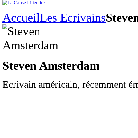
Accueil
Les Ecrivains
Steve
Steven Amsterdam
Ecrivain américain, récemment ém