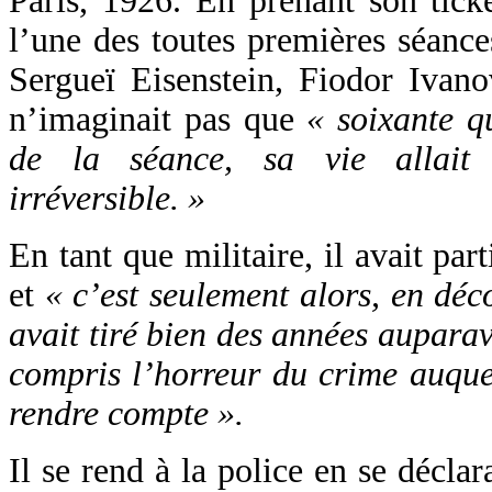
Paris, 1926. En prenant son tick
l’une des toutes premières séanc
Sergueï Eisenstein, Fiodor Ivano
n’imaginait pas que
« soixante q
de la séance, sa vie allait
irréversible. »
En tant que militaire, il avait par
et
« c’est seulement alors, en déc
avait tiré bien des années aupara
compris l’horreur du crime auquel
rendre compte ».
Il se rend à la police en se décl