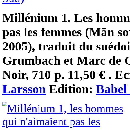
Millénium 1. Les homme
pas les femmes (Män so
2005), traduit du suédo
Grumbach et Marc de G
Noir, 710 p. 11,50 € . E
Larsson
Edition:
Babel 