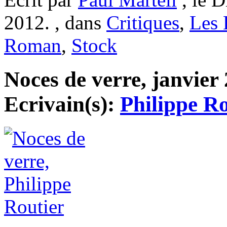
2012. , dans
Critiques
,
Les 
Roman
,
Stock
Noces de verre, janvier 
Ecrivain(s):
Philippe Ro