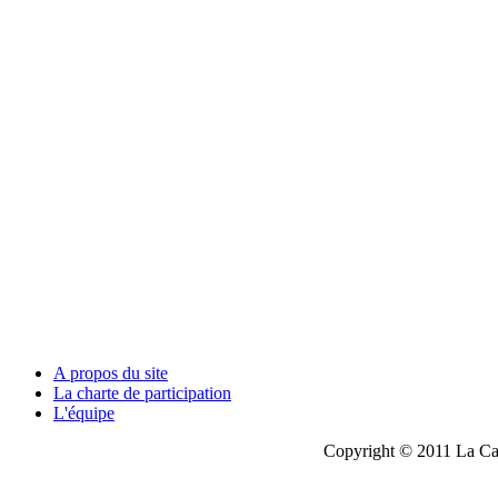
A propos du site
La charte de participation
L'équipe
Copyright © 2011 La Cau