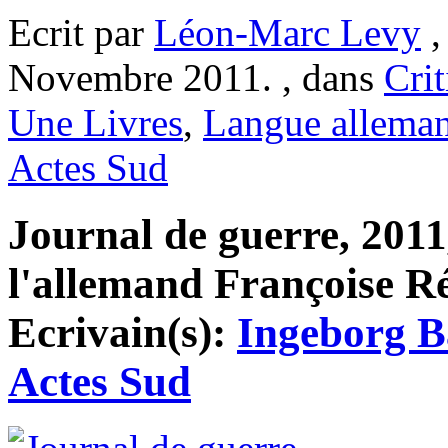
Ecrit par
Léon-Marc Levy
,
Novembre 2011. , dans
Crit
Une Livres
,
Langue allema
Actes Sud
Journal de guerre, 2011
l'allemand Françoise Rét
Ecrivain(s):
Ingeborg 
Actes Sud