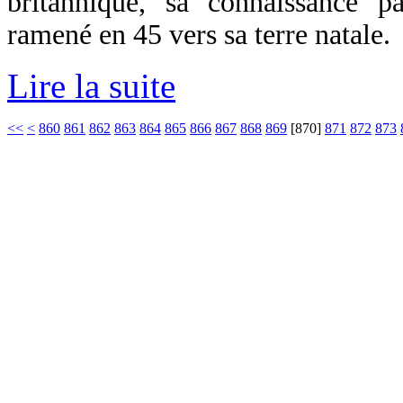
britannique, sa connaissance pa
ramené en 45 vers sa terre natale.
Lire la suite
<<
<
860
861
862
863
864
865
866
867
868
869
[
870
]
871
872
873