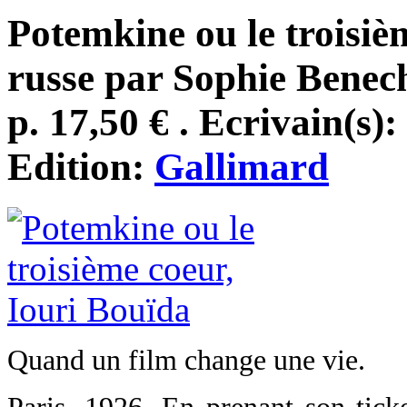
Potemkine ou le troisiè
russe par Sophie Benech
p. 17,50 € . Ecrivain(s):
Edition:
Gallimard
Quand un film change une vie.