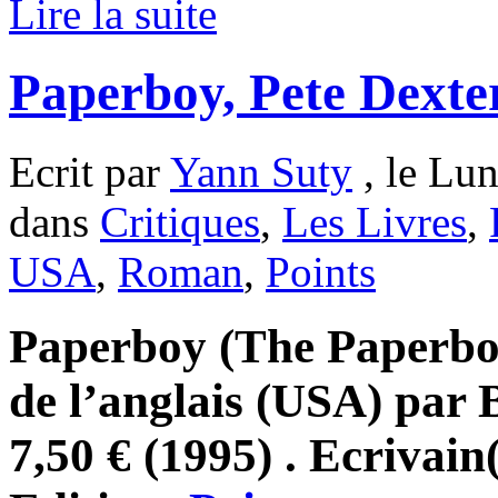
Lire la suite
Paperboy, Pete Dexte
Ecrit par
Yann Suty
, le Lun
dans
Critiques
,
Les Livres
,
USA
,
Roman
,
Points
Paperboy (The Paperboy)
de l’anglais (USA) par 
7,50 € (1995) . Ecrivain