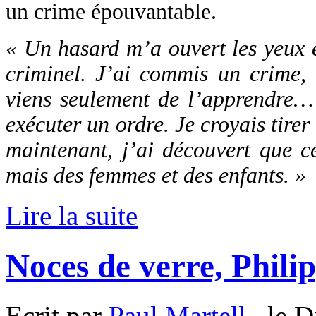
un crime épouvantable.
« Un hasard m’a ouvert les yeux e
criminel. J’ai commis un crime, i
viens seulement de l’apprendre… 
exécuter un ordre. Je croyais tirer
maintenant, j’ai découvert que ce
mais des femmes et des enfants. »
Lire la suite
Noces de verre, Phili
Ecrit par
Paul Martell
, le D