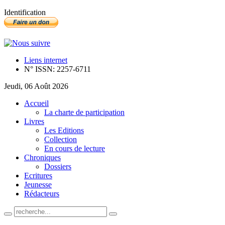
Identification
Liens internet
N° ISSN: 2257-6711
Jeudi, 06 Août 2026
Accueil
La charte de participation
Livres
Les Editions
Collection
En cours de lecture
Chroniques
Dossiers
Ecritures
Jeunesse
Rédacteurs