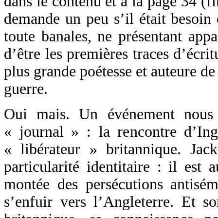
dans le contenu et à la page 34 (fi
demande un peu s’il était besoin
toute banales, ne présentant app
d’être les premières traces d’écrit
plus grande poétesse et auteure de
guerre.
Oui mais. Un événement nous 
« journal » : la rencontre d’In
« libérateur » britannique. Ja
particularité identitaire : il est 
montée des persécutions antisémi
s’enfuir vers l’Angleterre. Et 