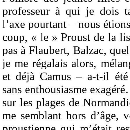
professeur à qui je dois t
l’axe pourtant – nous étion
coup, « le » Proust de la li
pas à Flaubert, Balzac, qu
je me régalais alors, mélan
et déjà Camus – a-t-il été
sans enthousiasme exagéré…
sur les plages de Normandi
me semblant hors d’âge, vo
proustienne qui m’était res