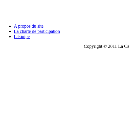
A propos du site
La charte de participation
L'équipe
Copyright © 2011 La Cau