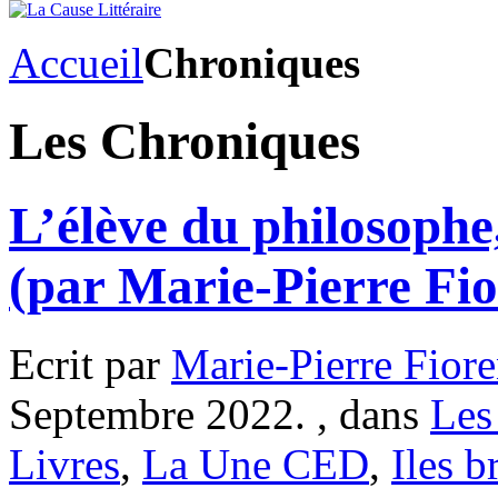
Accueil
Chroniques
Les Chroniques
L’élève du philosophe
(par Marie-Pierre Fio
Ecrit par
Marie-Pierre Fiore
Septembre 2022. , dans
Les
Livres
,
La Une CED
,
Iles b