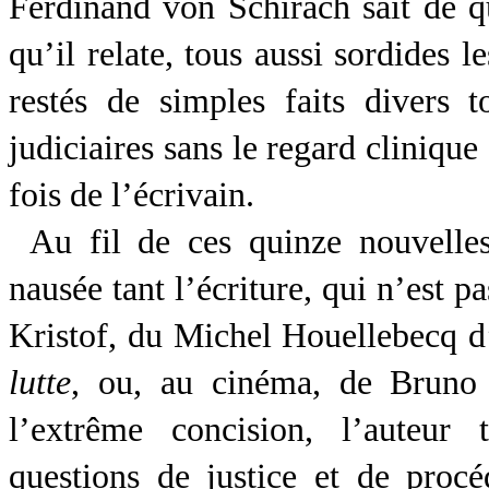
Ferdinand von Schirach sait de q
qu’il relate, tous aussi sordides l
restés de simples faits divers t
judiciaires sans le regard cliniqu
fois de l’écrivain.
Au fil de ces quinze nouvelles
nausée tant l’écriture, qui n’est p
Kristof, du Michel Houellebecq d
lutte
, ou, au cinéma, de Bruno
l’extrême concision, l’auteur 
questions de justice et de procé