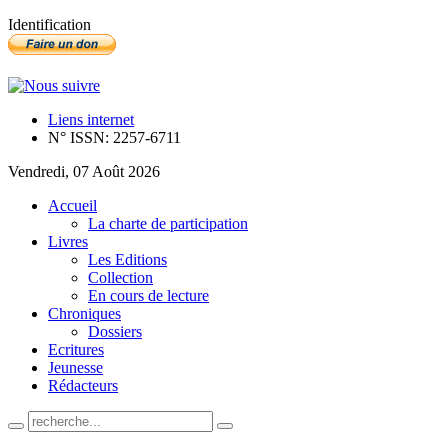
Identification
Liens internet
N° ISSN: 2257-6711
Vendredi, 07 Août 2026
Accueil
La charte de participation
Livres
Les Editions
Collection
En cours de lecture
Chroniques
Dossiers
Ecritures
Jeunesse
Rédacteurs