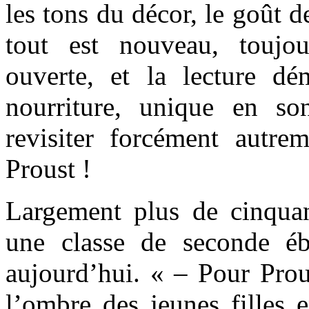
les tons du décor, le goût d
tout est nouveau, toujo
ouverte, et la lecture dém
nourriture, unique en son
revisiter forcément autre
Proust !
Largement plus de cinquant
une classe de seconde ébl
aujourd’hui. « – Pour Prou
l’ombre des jeunes filles e