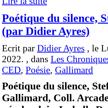
Lire la suite
Poétique du silence, 
(par Didier Ayres)
Ecrit par
Didier Ayres
, le 
2022. , dans
Les Chronique
CED
,
Poésie
,
Gallimard
Poétique du silence, St
Gallimard, Coll. Arcade