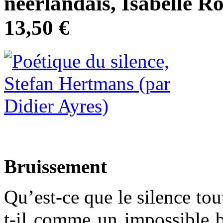
néerlandais, Isabelle Ro
13,50 €
Bruissement
Qu’est-ce que le silence to
t-il comme un impossible b