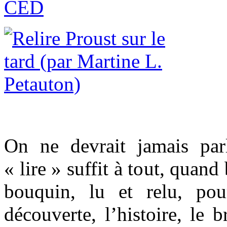
CED
On ne devrait jamais par
« lire » suffit à tout, quan
bouquin, lu et relu, po
découverte, l’histoire, le 