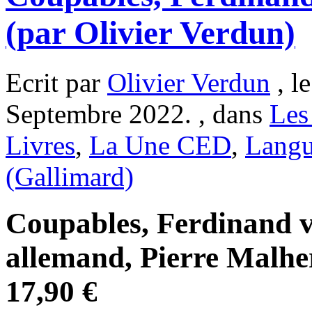
(par Olivier Verdun)
Ecrit par
Olivier Verdun
, l
Septembre 2022. , dans
Les
Livres
,
La Une CED
,
Langu
(Gallimard)
Coupables, Ferdinand v
allemand, Pierre Malher
17,90 €