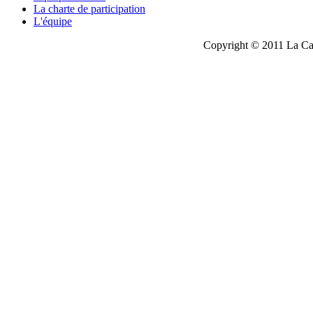
La charte de participation
L'équipe
Copyright © 2011 La Cau