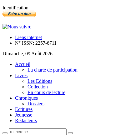
Identification
Liens internet
N° ISSN: 2257-6711
Dimanche, 09 Août 2026
Accueil
La charte de participation
Livres
Les Editions
Collection
En cours de lecture
Chroniques
Dossiers
Ecritures
Jeunesse
Rédacteurs