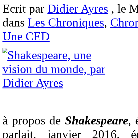
Ecrit par
Didier Ayres
, le M
dans
Les Chroniques
,
Chron
Une CED
à propos de
Shakespeare
, 
parlait, janvier 2016, é