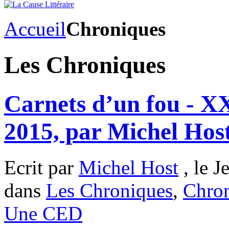
Accueil
Chroniques
Les Chroniques
Carnets d’un fou - 
2015, par Michel Hos
Ecrit par
Michel Host
, le J
dans
Les Chroniques
,
Chron
Une CED