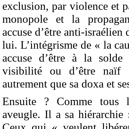
exclusion, par violence et p
monopole et la propagan
accuse d’être anti-israélien
lui. L’intégrisme de « la ca
accuse d’être à la solde 
visibilité ou d’être naï
autrement que sa doxa et se
Ensuite ? Comme tous le
aveugle. Il a sa hiérarchie 
Ceux qui « veulent libérer