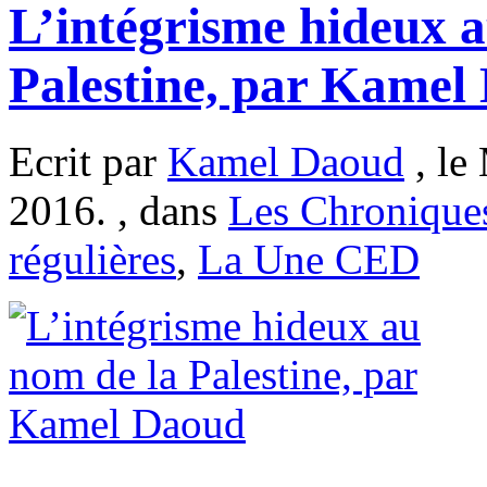
L’intégrisme hideux 
Palestine, par Kamel
Ecrit par
Kamel Daoud
, le
2016. , dans
Les Chronique
régulières
,
La Une CED