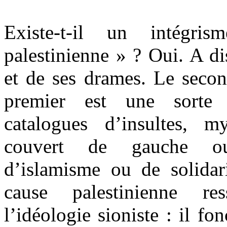
Existe-t-il un intégr
palestinienne » ? Oui. A di
et de ses drames. Le secon
premier est une sorte 
catalogues d’insultes, m
couvert de gauche o
d’islamisme ou de solidari
cause palestinienne re
l’idéologie sioniste : il fo