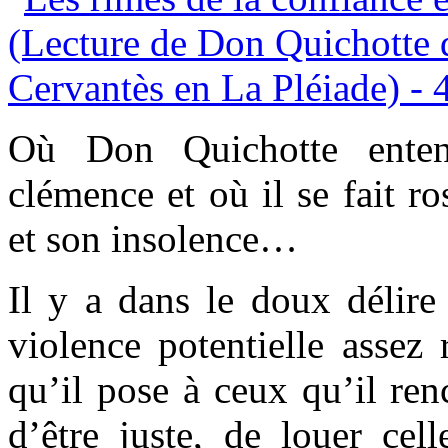
Où Don Quichotte enten
clémence et où il se fait r
et son insolence…
Il y a dans le doux délir
violence potentielle assez 
qu’il pose à ceux qu’il renc
d’être juste, de louer cell