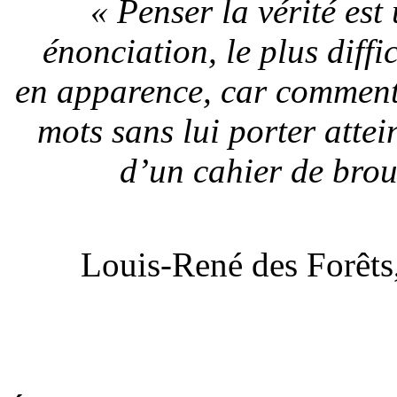
« Penser la vérité est
énonciation, le plus diffi
en apparence, car comment 
mots sans lui porter attei
d’un cahier de broui
Louis-René des Forêts