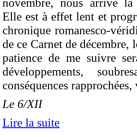
novembre, nous arrive la
Elle est à effet lent et prog
chronique romanesco-véridiq
de ce Carnet de décembre, le
patience de me suivre se
développements, soubres
conséquences rapprochées, v
Le 6/XII
Lire la suite