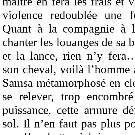
maître en fera les frais et 
violence redoublée une fo
Quant à la compagnie à la
chanter les louanges de sa b
et la lance, rien n’y fer
son cheval, voilà l’homme à
Samsa métamorphosé en clop
se relever, trop encombré
puissance, cette armure dé
sol. Il n’en faut pas plus p