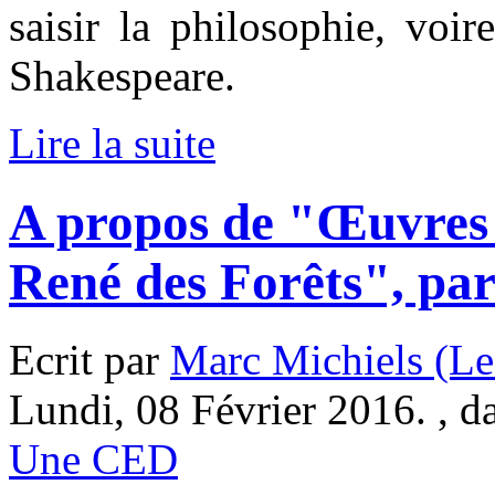
saisir la philosophie, voi
Shakespeare.
Lire la suite
A propos de "Œuvres 
René des Forêts", pa
Ecrit par
Marc Michiels (Le
Lundi, 08 Février 2016. , 
Une CED