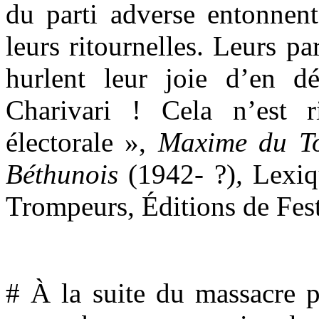
du parti adverse entonnent
leurs ritournelles. Leurs p
hurlent leur joie d’en d
Charivari ! Cela n’est 
électorale »,
Maxime du To
Béthunois
(1942- ?)
,
Lexiq
Trompeurs, Éditions de Fest
# À la suite du massacre p