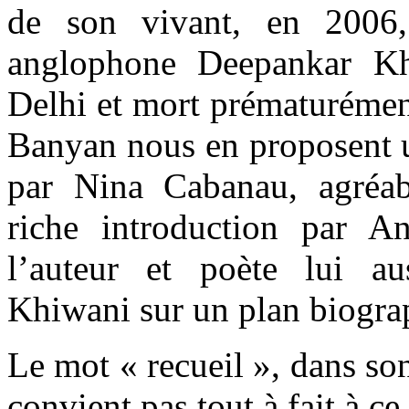
de son vivant, en 2006,
anglophone Deepankar K
Delhi et mort prématurémen
Banyan nous en proposent u
par Nina Cabanau, agréab
riche introduction par 
l’auteur et poète lui au
Khiwani sur un plan biograph
Le mot « recueil », dans so
convient pas tout à fait à ce