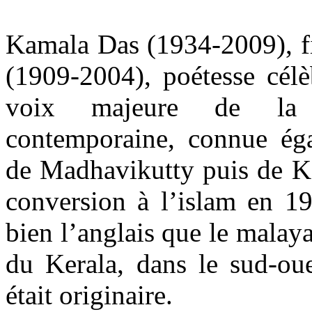
Kamala Das (1934-2009), 
(1909-2004), poétesse célè
voix majeure de la li
contemporaine, connue ég
de Madhavikutty puis de K
conversion à l’islam en 199
bien l’anglais que le malaya
du Kerala, dans le sud-oue
était originaire.