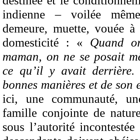
destinée et le conditionne
indienne – voilée même
demeure, muette, vouée à t
domesticité : «
Quand o
maman, on ne se posait m
ce qu’il y avait derrière.
bonnes manières et de son 
ici, une communauté, une
famille conjointe de nature
sous l’autorité incontestée