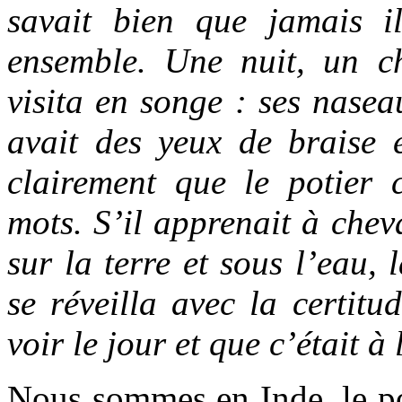
savait bien que jamais i
ensemble. Une nuit, un ch
visita en songe : ses nasea
avait des yeux de braise e
clairement que le potier
mots. S’il apprenait à chev
sur la terre et sous l’eau, 
se réveilla avec la certitu
voir le jour et que c’était à 
Nous sommes en Inde, le p