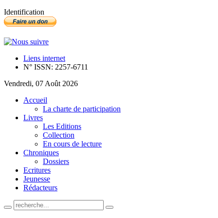
Identification
Liens internet
N° ISSN: 2257-6711
Vendredi, 07 Août 2026
Accueil
La charte de participation
Livres
Les Editions
Collection
En cours de lecture
Chroniques
Dossiers
Ecritures
Jeunesse
Rédacteurs