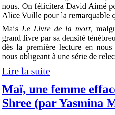
nous. On félicitera David Aimé pou
Alice Vuille pour la remarquable qu
Mais
Le Livre de la mort
, malgr
grand livre par sa densité ténébre
dès la première lecture en nous 
nous obligeant à une série de relec
Lire la suite
Maï, une femme effac
Shree (par Yasmina 