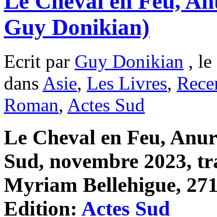
Le Cheval en Feu, A
Guy Donikian)
Ecrit par
Guy Donikian
, le
dans
Asie
,
Les Livres
,
Rece
Roman
,
Actes Sud
Le Cheval en Feu, Anur
Sud, novembre 2023, tra
Myriam Bellehigue, 271
Edition:
Actes Sud