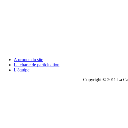
A propos du site
La charte de participation
L'équipe
Copyright © 2011 La Cau