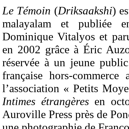
Le Témoin
(
Driksaakshi
) e
malayalam et publiée e
Dominique Vitalyos et par
en 2002 grâce à Éric Auzo
réservée à un jeune public
française hors-commerce 
l’association « Petits Moye
Intimes étrangères
en oct
Auroville Press près de Pond
une photographie de Franço