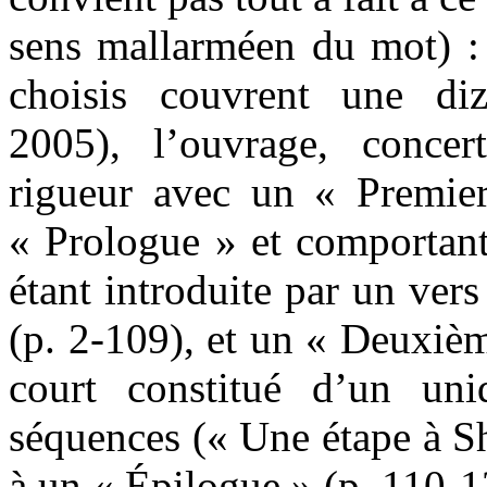
sens mallarméen du mot) : 
choisis couvrent une di
2005), l’ouvrage, concer
rigueur avec un « Premie
« Prologue » et comportant
étant introduite par un vers
(p. 2-109), et un « Deuxiè
court constitué d’un un
séquences (« Une étape à Sh
à un « Épilogue » (p. 110-1