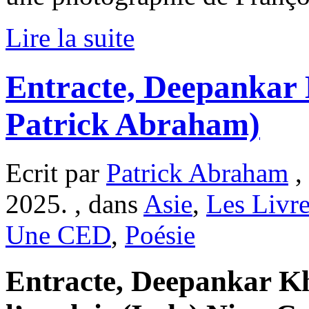
Lire la suite
Entracte, Deepankar
Patrick Abraham)
Ecrit par
Patrick Abraham
,
2025. , dans
Asie
,
Les Livr
Une CED
,
Poésie
Entracte, Deepankar Kh