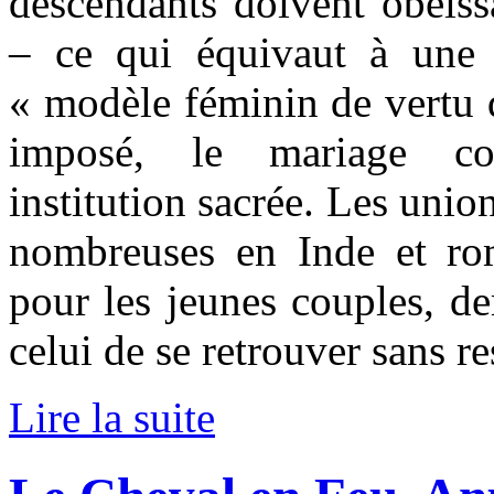
descendants doivent obéiss
– ce qui équivaut à une 
« modèle féminin de vertu 
imposé, le mariage c
institution sacrée. Les unio
nombreuses en Inde et rom
pour les jeunes couples, d
celui de se retrouver sans re
Lire la suite