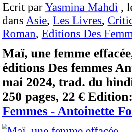
Ecrit par
Yasmina Mahdi
, l
dans
Asie
,
Les Livres
,
Criti
Roman
,
Editions Des Femm
Maï, une femme effacée,
éditions Des femmes An
mai 2024, trad. du hind
250 pages, 22 € Edition
Femmes - Antoinette F