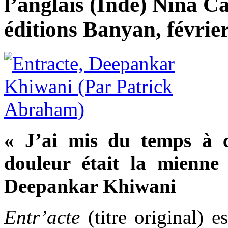
l’anglais (Inde) Nina C
éditions Banyan, février
« J’ai mis du temps à 
douleur était la mienn
Deepankar Khiwani
Entr’acte
(titre original) e