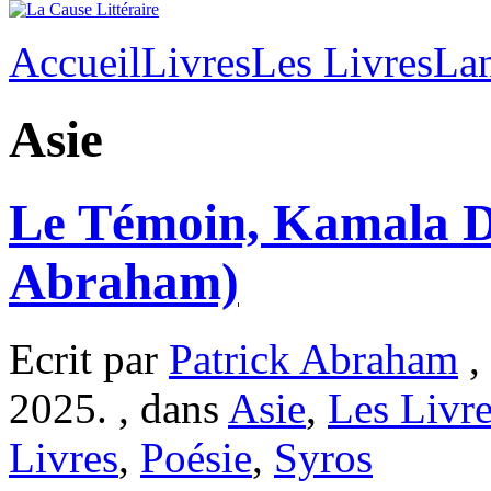
Accueil
Livres
Les Livres
Lan
Asie
Le Témoin, Kamala D
Abraham)
Ecrit par
Patrick Abraham
,
2025. , dans
Asie
,
Les Livr
Livres
,
Poésie
,
Syros