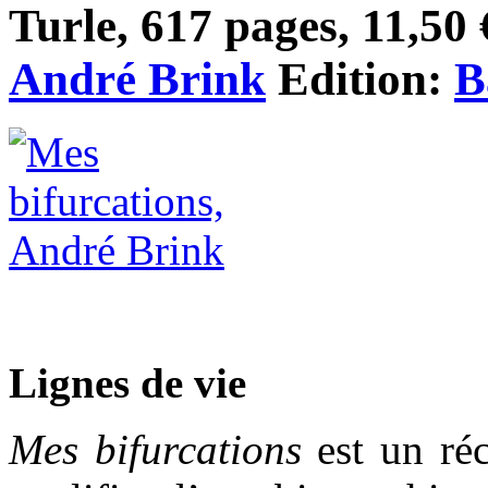
Turle, 617 pages, 11,50 
André Brink
Edition:
B
Lignes de vie
Mes bifurcations
est un ré