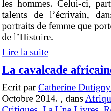
les hommes. Celui-ci, part
talents de l’écrivain, d
portraits de femme que porte 
de l’Histoire.
Lire la suite
La cavalcade africai
Ecrit par
Catherine Dutigny
Octobre 2014. , dans
Afriq
Critiques
,
La Une Livres
,
R