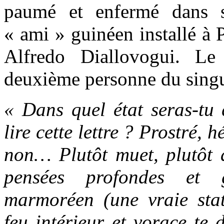
paumé et enfermé dans s
« ami » guinéen installé à 
Alfredo Diallovogui. Le
deuxième personne du singu
« Dans quel état seras-tu 
lire cette lettre ? Prostré, 
non… Plutôt muet, plutôt 
pensées profondes et g
marmoréen (une vraie sta
feu intérieur et vorace te 