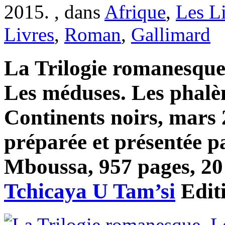
2015. , dans
Afrique
,
Les L
Livres
,
Roman
,
Gallimard
La Trilogie romanesque
Les méduses. Les phalèn
Continents noirs, mars 
préparée et présentée 
Mboussa, 957 pages, 20 
Tchicaya U Tam’si
Edit