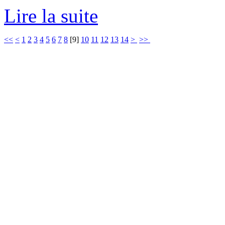
Lire la suite
<<
<
1
2
3
4
5
6
7
8
[
9
]
10
11
12
13
14
>
>>