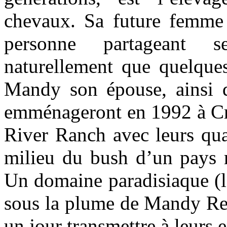
chevaux. Sa future femme
personne partageant 
naturellement que quelques
Mandy son épouse, ainsi qu
emménageront en 1992 à Cro
River Ranch avec leurs qua
milieu du bush d’un pays 
Un domaine paradisiaque (l
sous la plume de Mandy Retz
un jour transmettre à leurs e