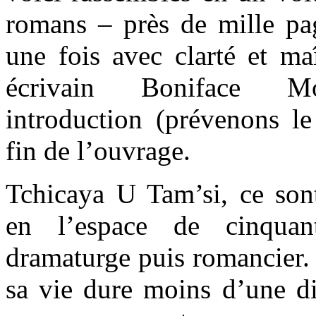
romans – près de mille pag
une fois avec clarté et maî
écrivain Boniface M
introduction (prévenons le
fin de l’ouvrage.
Tchicaya U Tam’si, ce sont
en l’espace de cinquan
dramaturge puis romancier. 
sa vie dure moins d’une di