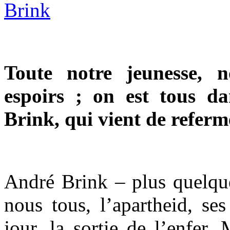
Toute notre jeunesse, 
espoirs ; on est tous da
Brink, qui vient de referme
André Brink – plus quelque
nous tous, l’apartheid, se
jour, la sortie de l’enfer. 