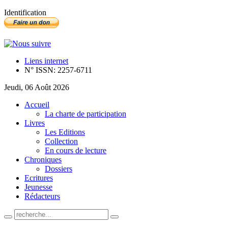
Identification
Liens internet
N° ISSN: 2257-6711
Jeudi, 06 Août 2026
Accueil
La charte de participation
Livres
Les Editions
Collection
En cours de lecture
Chroniques
Dossiers
Ecritures
Jeunesse
Rédacteurs