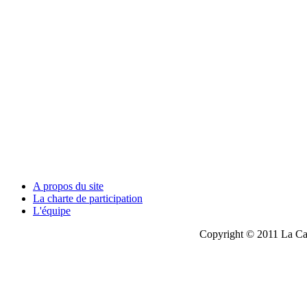
A propos du site
La charte de participation
L'équipe
Copyright © 2011 La Cau