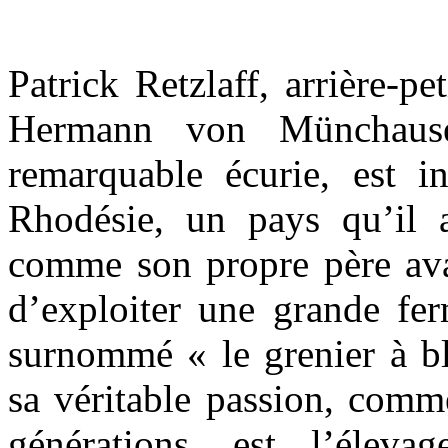
Patrick Retzlaff, arrière-pe
Hermann von Münchausen
remarquable écurie, est i
Rhodésie, un pays qu’il 
comme son propre père avan
d’exploiter une grande fe
surnommé « le grenier à bl
sa véritable passion, comme
générations, est l’élev