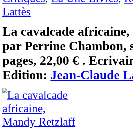
Lattès
La cavalcade africaine, 
par Perrine Chambon, 
pages, 22,00 € . Ecrivai
Edition:
Jean-Claude L