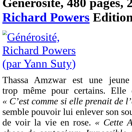
Générosité, 480 pages, 2
Richard Powers
Editio
Thassa Amzwar est une jeune
trop même pour certains. Elle 
« C’est comme si elle prenait de l
semble pouvoir lui enlever son sou
de voir la vie en rose.
« Cette A