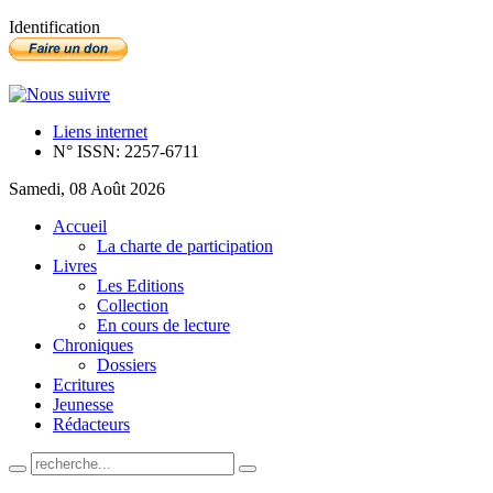
Identification
Liens internet
N° ISSN: 2257-6711
Samedi, 08 Août 2026
Accueil
La charte de participation
Livres
Les Editions
Collection
En cours de lecture
Chroniques
Dossiers
Ecritures
Jeunesse
Rédacteurs