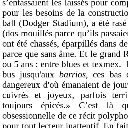
s’entassaient les laissés pour com
pour les besoins de la constructi
ball (Dodger Stadium), a été rasé
(dos mouillés parce qu’ils passaie
ont été chassés, éparpillés dans d
parce que sans âme. Et le grand R
ou 5 ans : entre blues et texmex. I
bus jusqu'aux
barrios
, ces bas 
dangereux d'où émanaient de jou
cuivrés et joyeux, parfois terr
toujours épicés.» C’est là 
obsessionnelle de ce récit polyph
pour tout lecteur inattentif. En fai