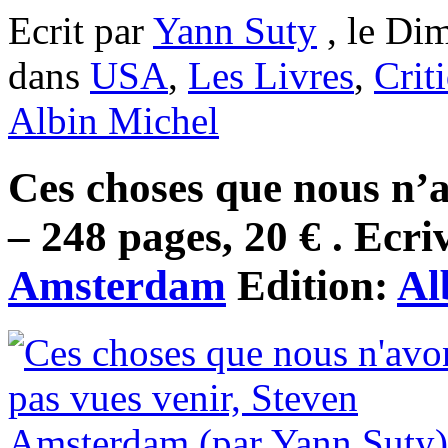
Ecrit par
Yann Suty
, le Di
dans
USA
,
Les Livres
,
Crit
Albin Michel
Ces choses que nous n’a
– 248 pages, 20 € . Ecri
Amsterdam
Edition:
Al