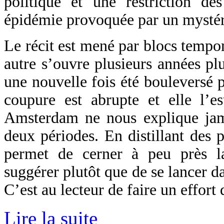
politique et une restriction des
épidémie provoquée par un mysté
Le récit est mené par blocs tempor
autre s’ouvre plusieurs années pl
une nouvelle fois été bouleversé 
coupure est abrupte et elle l’e
Amsterdam ne nous explique jama
deux périodes. En distillant des pe
permet de cerner à peu près la
suggérer plutôt que de se lancer d
C’est au lecteur de faire un effort
Lire la suite