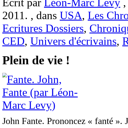
Ecrit par
Léon-Marc Levy
,
2011. , dans
USA
,
Les Chr
Ecritures Dossiers
,
Chroniqu
CED
,
Univers d'écrivains
,
Plein de vie !
John Fante. Prononcez « fanté ». J