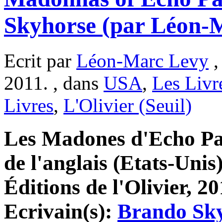
Skyhorse (par Léon-
Ecrit par
Léon-Marc Levy
,
2011. , dans
USA
,
Les Livr
Livres
,
L'Olivier (Seuil)
Les Madones d'Echo Pa
de l'anglais (Etats-Unis
Éditions de l'Olivier, 20
Ecrivain(s):
Brando Sk