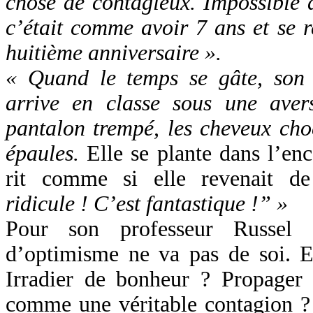
chose de contagieux. Impossible d
c’était comme avoir 7 ans et se r
huitième anniversaire ».
« Quand le temps se gâte, son 
arrive en classe sous une aver
pantalon trempé, les cheveux choc
épaules.
Elle se plante dans l’en
rit comme si elle revenait d
ridicule ! C’est fantastique !” »
Pour son professeur Russel S
d’optimisme ne va pas de soi. E
Irradier de bonheur ? Propager s
comme une véritable contagion ? 