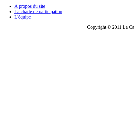
A propos du site
La charte de participation
L'équipe
Copyright © 2011 La Cau