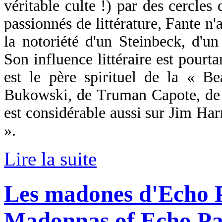
véritable culte !) par des cercle
passionnés de littérature, Fante n'
la notoriété d'un Steinbeck, d'u
Son influence littéraire est pourta
est le père spirituel de la « Be
Bukowski, de Truman Capote, de 
est considérable aussi sur Jim Har
».
Lire la suite
Les madones d'Echo 
Madonnas of Echo Pa