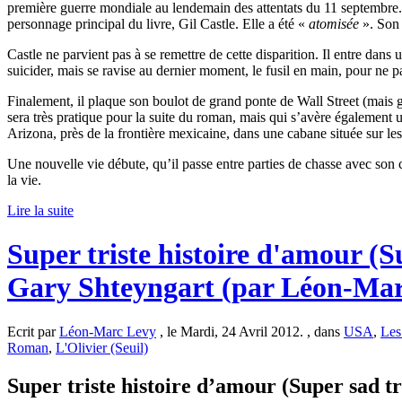
première guerre mondiale au lendemain des attentats du 11 septembre.
personnage principal du livre, Gil Castle. Elle a été «
atomisée
». Son 
Castle ne parvient pas à se remettre de cette disparition. Il entre dans
suicider, mais se ravise au dernier moment, le fusil en main, pour ne pa
Finalement, il plaque son boulot de grand ponte de Wall Street (mais 
sera très pratique pour la suite du roman, mais qui s’avère également un
Arizona, près de la frontière mexicaine, dans une cabane située sur les
Une nouvelle vie débute, qu’il passe entre parties de chasse avec son ch
la vie.
Lire la suite
Super triste histoire d'amour (
Gary Shteyngart (par Léon-Mar
Ecrit par
Léon-Marc Levy
, le Mardi, 24 Avril 2012. , dans
USA
,
Les
Roman
,
L'Olivier (Seuil)
Super triste histoire d’amour (Super sad tr