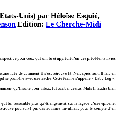
(Etats-Unis) par Héloïse Esquié,
enson
Edition:
Le Cherche-Midi
spective pour ceux qui ont lu et apprécié l’un des précédents livres
une idée de comment il s’est retrouvé là. Nuit après nuit, il fait un
qui se promène avec une hache. Cette femme s’appelle « Baby Leg ».
iemment qu’il sorte pour mieux lui tomber dessus. Mais il faudra bien
é qui lui ressemble plus qu’étrangement, sur la façade d’une épicerie.
retrouve poursuivi par des hommes travaillant pour le compte d’un