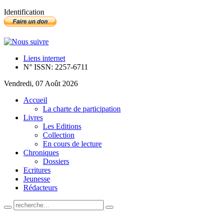
Identification
Liens internet
N° ISSN: 2257-6711
Vendredi, 07 Août 2026
Accueil
La charte de participation
Livres
Les Editions
Collection
En cours de lecture
Chroniques
Dossiers
Ecritures
Jeunesse
Rédacteurs