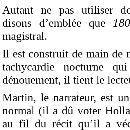
Autant ne pas utiliser d
disons d’emblée que
180
magistral.
Il est construit de main de 
tachycardie nocturne qu
dénouement, il tient le lecte
Martin, le narrateur, est u
normal (il a dû voter Holl
au fil du récit qu’il a v