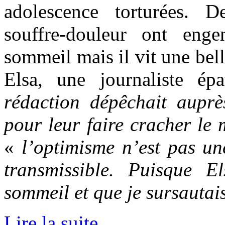
adolescence torturées. 
souffre-douleur ont eng
sommeil mais il vit une bel
Elsa, une journaliste é
rédaction dépêchait auprès
pour leur faire cracher le
«
l’optimisme n’est pas un
transmissible. Puisque E
sommeil et que je sursautai
Lire la suite