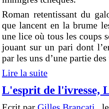
Roman retentissant du gal
que lancent en la brume les
une lice où tous les coups s
jouant sur un pari dont l’e
par les uns d’une partie des 
Lire la suite
L'esprit de l'ivresse,
Ecrit par
Gilles Brancati
, l