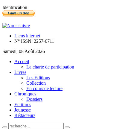
Identification
Liens internet
N° ISSN: 2257-6711
Samedi, 08 Août 2026
Accueil
La charte de participation
Livres
Les Editions
Collection
En cours de lecture
Chroniques
Dossiers
Ecritures
Jeunesse
Rédacteurs