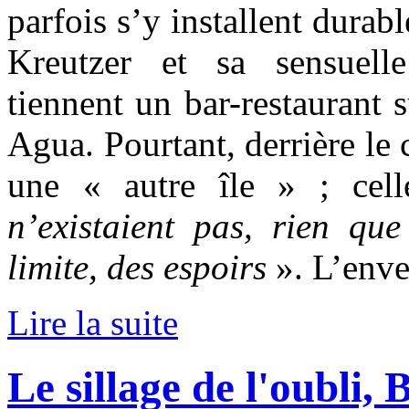
parfois s’y installent dur
Kreutzer et sa sensuel
tiennent un bar-restaurant 
Agua. Pourtant, derrière le c
une « autre île » ; ce
n’existaient pas, rien que
limite, des espoirs
».
L’enve
Lire la suite
Le sillage de l'oubli