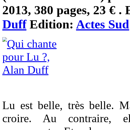
2013, 380 pages, 23 € . 
Duff
Edition:
Actes Sud
Lu est belle, très belle. M
croire. Au contraire, e