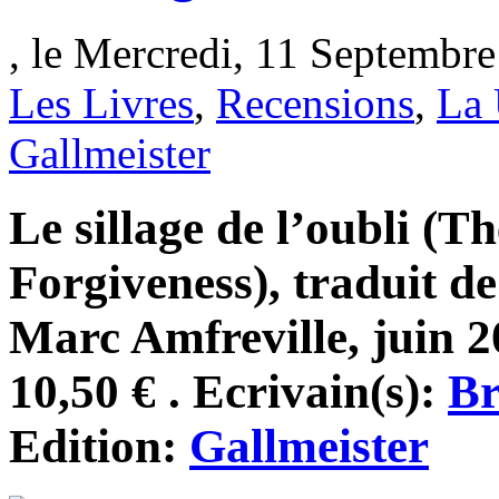
, le Mercredi, 11 Septembre
Les Livres
,
Recensions
,
La 
Gallmeister
Le sillage de l’oubli (T
Forgiveness), traduit d
Marc Amfreville, juin 2
10,50 € . Ecrivain(s):
Br
Edition:
Gallmeister