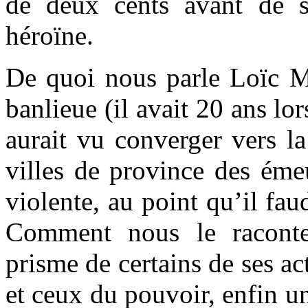
de deux cents avant de s
héroïne.
De quoi nous parle Loïc Me
banlieue (il avait 20 ans lo
aurait vu converger vers la
villes de province des émeu
violente, au point qu’il fau
Comment nous le raconte
prisme de certains de ses ac
et ceux du pouvoir, enfin un