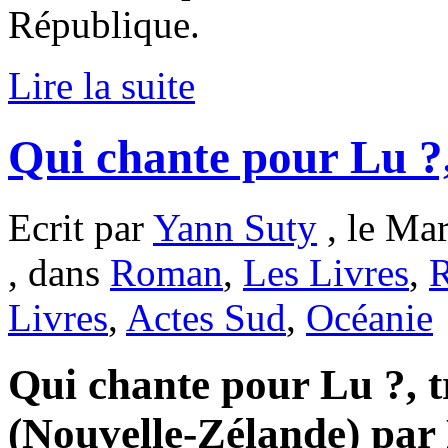
République.
Lire la suite
Qui chante pour Lu ?
Ecrit par
Yann Suty
, le Ma
, dans
Roman
,
Les Livres
,
R
Livres
,
Actes Sud
,
Océanie
Qui chante pour Lu ?, t
(Nouvelle-Zélande) par