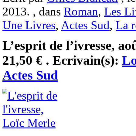
2013. , dans
Roman
,
Les Li
Une Livres
,
Actes Sud
,
La r
L’esprit de l’ivresse, a
21,50 € . Ecrivain(s):
Lo
Actes Sud