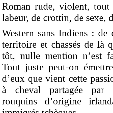
Roman rude, violent, tout 
labeur, de crottin, de sexe, 
Western sans Indiens : de c
territoire et chassés de là
tôt, nulle mention n’est fa
Tout juste peut-on émettre
d’eux que vient cette passi
à cheval partagée par l
rouquins d’origine irlan
immigrés tchèques.