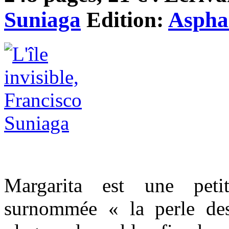
Suniaga
Edition:
Asphal
Margarita est une petit
surnommée « la perle de