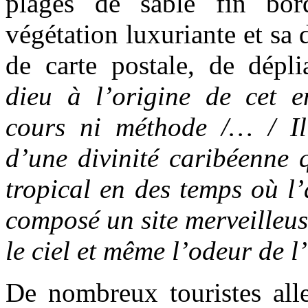
plages de sable fin bor
végétation luxuriante et sa
de carte postale, de dépl
dieu à l’origine de cet en
cours ni méthode /… / Il
d’une divinité caribéenne q
tropical en des temps où l’a
composé un site merveilleus
le ciel et même l’odeur de l’
De nombreux touristes all