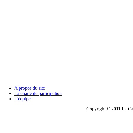
A propos du site
La charte de participation
L'équipe
Copyright © 2011 La Cau