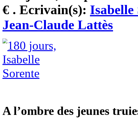
€ . Ecrivain(s):
Isabelle
Jean-Claude Lattès
A l’ombre des jeunes truie