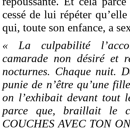
repoussante. Et cela parce
cessé de lui répéter qu’ell
qui, toute son enfance, a se
« La culpabilité l’ac
camarade non désiré et r
nocturnes. Chaque nuit. Da
punie de n’être qu’une fill
on l’exhibait devant tout 
parce que, braillait le
COUCHES AVEC TON ONCLE