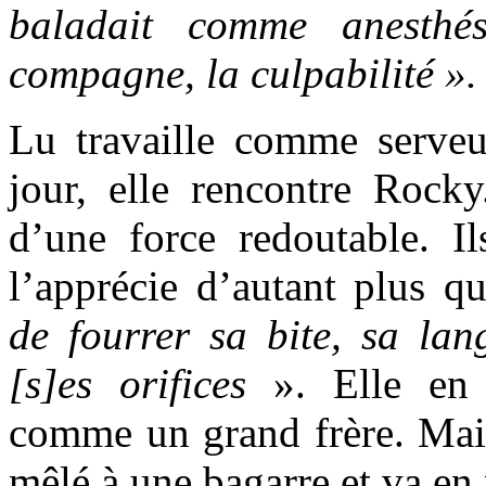
baladait comme anesthé
compagne, la culpabilité ».
Lu travaille comme serve
jour, elle rencontre Rock
d’une force redoutable. I
l’apprécie d’autant plus q
de fourrer sa bite, sa la
[s]es orifices
». Elle en 
comme un grand frère. Mais 
mêlé à une bagarre et va en 