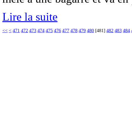
Lire la suite
<<
<
471
472
473
474
475
476
477
478
479
480
[
481
]
482
483
484