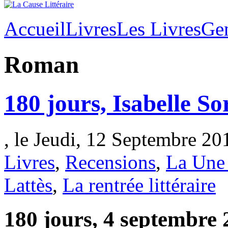
Accueil
Livres
Les Livres
Ge
Roman
180 jours, Isabelle So
, le Jeudi, 12 Septembre 20
Livres
,
Recensions
,
La Une 
Lattès
,
La rentrée littéraire
180 jours, 4 septembre 