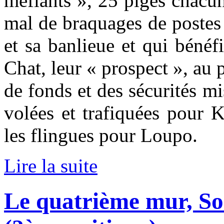
méfiants », 25 piges chacun 
mal de braquages de postes 
et sa banlieue et qui bénéf
Chat, leur « prospect », a
de fonds et des sécurités m
volées et trafiquées pour K
les flingues pour Loupo.
Lire la suite
Le quatrième mur, S