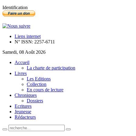
Identification
Liens internet
N° ISSN: 2257-6711
Samedi, 08 Août 2026
Accueil
La charte de participation
Livres
Les Editions
Collection
En cours de lecture
Chroniques
Dossiers
Ecritures
Jeunesse
Rédacteurs