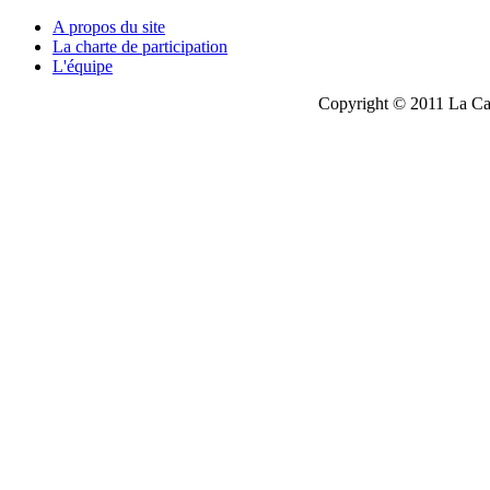
A propos du site
La charte de participation
L'équipe
Copyright © 2011 La Cau