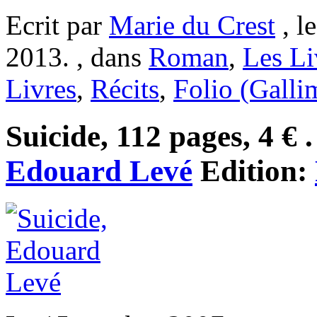
Ecrit par
Marie du Crest
, l
2013. , dans
Roman
,
Les Li
Livres
,
Récits
,
Folio (Galli
Suicide, 112 pages, 4 € .
Edouard Levé
Edition: