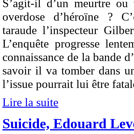
S’agit-il d’un meurtre ou
overdose d’héroïne ? C’
taraude l’inspecteur Gilbe
L’enquête progresse lentem
connaissance de la bande d’
savoir il va tomber dans u
l’issue pourrait lui être fatal
Lire la suite
Suicide, Edouard Lev