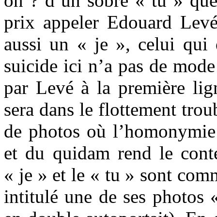
on ? d’un sobre « tu » que
prix appeler Edouard Lev
aussi un « je », celui qui 
suicide ici n’a pas de mode
par Levé à la première lig
sera dans le flottement tro
de photos où l’homonymie
et du quidam rend le conte
« je » et le « tu » sont co
intitulé une de ses photos