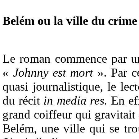
Belém ou la ville du crime
Le roman commence par un
«
Johnny est mort
». Par ce
quasi journalistique, le le
du récit
in media res.
En eff
grand coiffeur qui gravitait
Belém, une ville qui se tr