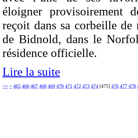
éloigner provisoirement 
reçoit dans sa corbeille de 
de Bidnold, dans le Norfolk
résidence officielle.
Lire la suite
<<
<
465
466
467
468
469
470
471
472
473
474
[
475
]
476
477
478