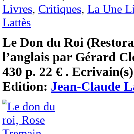
Livres
,
Critiques
,
La Une L
Lattès
Le Don du Roi (Restorat
l’anglais par Gérard Cl
430 p. 22 € . Ecrivain(s
Edition:
Jean-Claude L