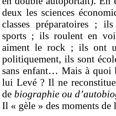
en double autoportait). En e
deux les sciences économiq
classes préparatoires ; il
sports ; ils roulent en vo
aiment le rock ; ils ont 
politiquement, ils sont écol
sans enfant… Mais à quoi b
lui Levé ? Il ne reconstitue
de
biographie ou d’autobio
Il « gèle » des moments de l