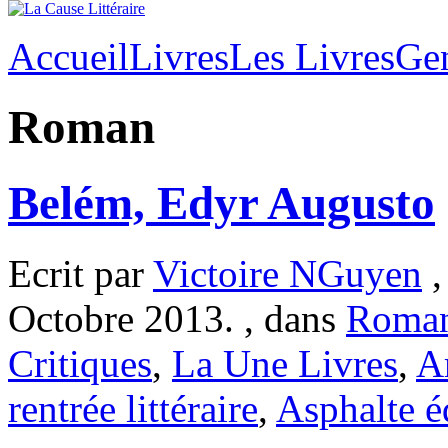
Accueil
Livres
Les Livres
Ge
Roman
Belém, Edyr Augusto
Ecrit par
Victoire NGuyen
,
Octobre 2013. , dans
Roma
Critiques
,
La Une Livres
,
A
rentrée littéraire
,
Asphalte é