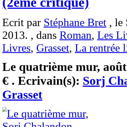
(2ème critique)
Ecrit par
Stéphane Bret
, le
2013. , dans
Roman
,
Les Li
Livres
,
Grasset
,
La rentrée l
Le quatrième mur, août
€ . Ecrivain(s):
Sorj Ch
Grasset