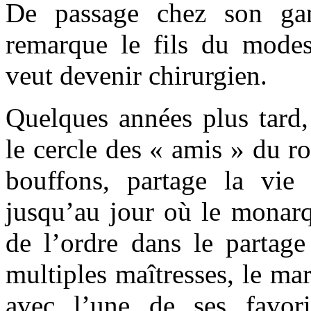
De passage chez son gan
remarque le fils du modest
veut devenir chirurgien.
Quelques années plus tard,
le cercle des « amis » du ro
bouffons, partage la vie 
jusqu’au jour où le monarq
de l’ordre dans le partage
multiples maîtresses, le mar
avec l’une de ses favori