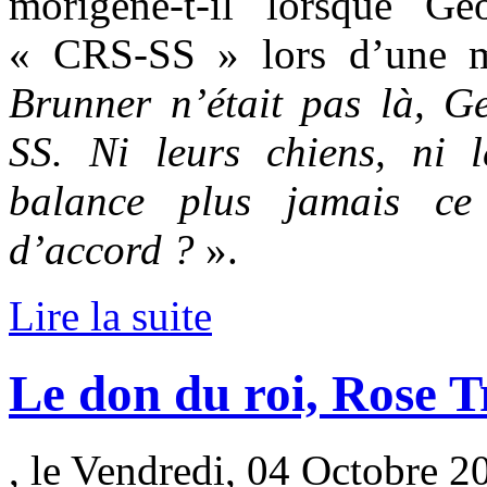
morigène-t-il lorsque G
« CRS-SS » lors d’une m
Brunner n’était pas là, G
SS. Ni leurs chiens, ni l
balance plus jamais ce
d’accord ?
».
Lire la suite
Le don du roi, Rose 
, le Vendredi, 04 Octobre 2