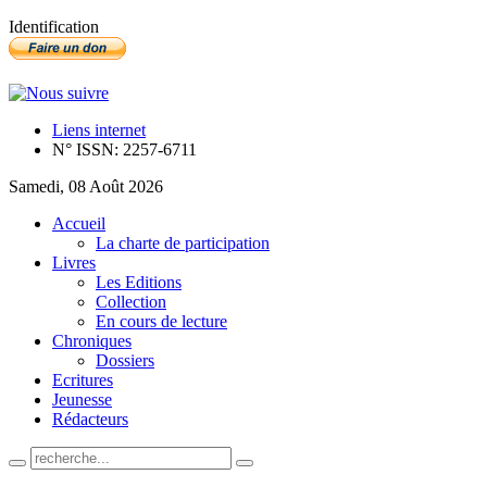
Identification
Liens internet
N° ISSN: 2257-6711
Samedi, 08 Août 2026
Accueil
La charte de participation
Livres
Les Editions
Collection
En cours de lecture
Chroniques
Dossiers
Ecritures
Jeunesse
Rédacteurs