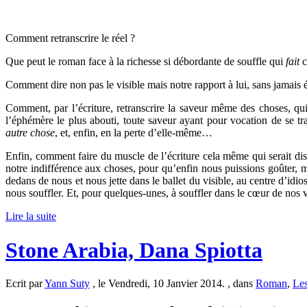
Comment retranscrire le réel ?
Que peut le roman face à la richesse si débordante de souffle qui
fait
c
Comment dire non pas le visible mais notre rapport à lui, sans jamais é
Comment, par l’écriture, retranscrire la saveur même des choses, qu
l’éphémère le plus abouti, toute saveur ayant pour vocation de se t
autre chose
, et, enfin, en la perte d’elle-même…
Enfin, comment faire du muscle de l’écriture cela même qui serait dis
notre indifférence aux choses, pour qu’enfin nous puissions goûter, mas
dedans de nous et nous jette dans le ballet du visible, au centre d’idi
nous souffler. Et, pour quelques-unes, à souffler dans le cœur de nos
Lire la suite
Stone Arabia, Dana Spiotta
Ecrit par
Yann Suty
, le Vendredi, 10 Janvier 2014. , dans
Roman
,
Les