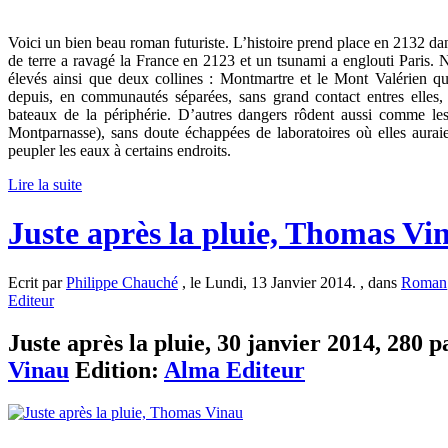
Voici un bien beau roman futuriste. L’histoire prend place en 2132 d
de terre a ravagé la France en 2123 et un tsunami a englouti Paris.
élevés ainsi que deux collines : Montmartre et le Mont Valérien qu
depuis, en communautés séparées, sans grand contact entres elles,
bateaux de la périphérie. D’autres dangers rôdent aussi comme les
Montparnasse), sans doute échappées de laboratoires où elles auraie
peupler les eaux à certains endroits.
Lire la suite
Juste après la pluie, Thomas Vi
Ecrit par
Philippe Chauché
, le Lundi, 13 Janvier 2014. , dans
Roman
Editeur
Juste après la pluie, 30 janvier 2014, 280 p
Vinau
Edition:
Alma Editeur