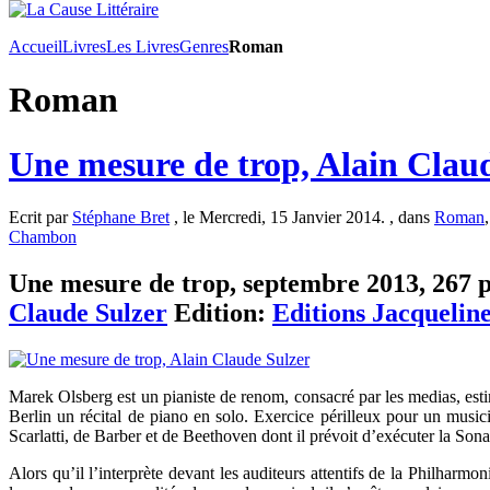
Accueil
Livres
Les Livres
Genres
Roman
Roman
Une mesure de trop, Alain Clau
Ecrit par
Stéphane Bret
, le Mercredi, 15 Janvier 2014. , dans
Roman
Chambon
Une mesure de trop, septembre 2013, 267 pa
Claude Sulzer
Edition:
Editions Jacqueli
Marek Olsberg est un pianiste de renom, consacré par les medias, est
Berlin un récital de piano en solo. Exercice périlleux pour un music
Scarlatti, de Barber et de Beethoven dont il prévoit d’exécuter la Son
Alors qu’il l’interprète devant les auditeurs attentifs de la Philharmon