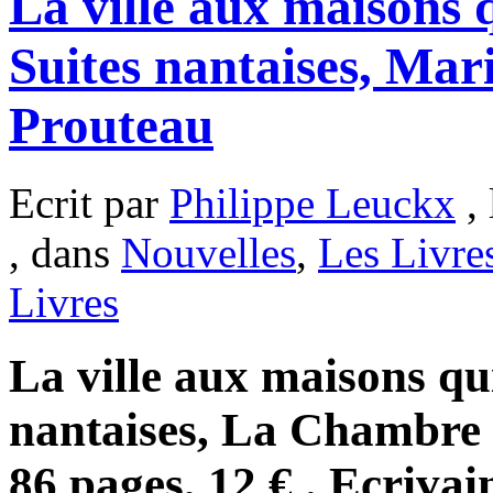
La ville aux maisons 
Suites nantaises, Mar
Prouteau
Ecrit par
Philippe Leuckx
, 
, dans
Nouvelles
,
Les Livre
Livres
La ville aux maisons qu
nantaises, La Chambre 
86 pages, 12 € . Ecrivai