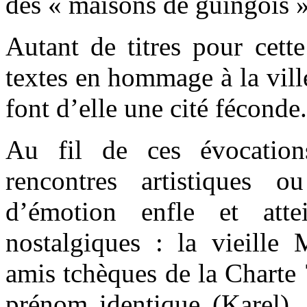
des « maisons de guingois
Autant de titres pour cette
textes en hommage à la ville
font d’elle une cité féconde.
Au fil de ces évocations
rencontres artistiques 
d’émotion enfle et atte
nostalgiques : la vieille 
amis tchèques de la Charte 
prénom identique (Karel), 