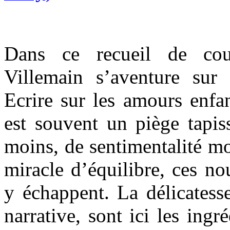
Dans ce recueil de cou
Villemain s’aventure sur d
Ecrire sur les amours enfan
est souvent un piège tapi
moins, de sentimentalité mo
miracle d’équilibre, ces no
y échappent. La délicatesse
narrative, sont ici les ingr