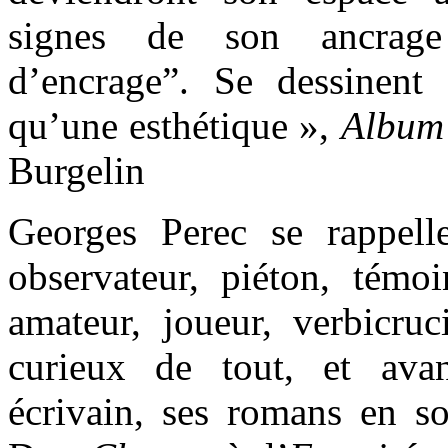
signes de son ancrage
d’encrage”. Se dessinent
qu’une esthétique »,
Album
Burgelin
Georges Perec se rappell
observateur, piéton, témo
amateur, joueur, verbicruc
curieux de tout, et ava
écrivain, ses romans en so