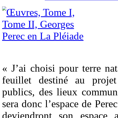
« J’ai choisi pour terre nat
feuillet destiné au proj
publics, des lieux comm
sera donc l’espace de Pere
deviendront son espace a