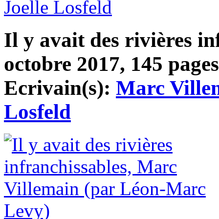
Joelle Losfeld
Il y avait des rivières i
octobre 2017, 145 pages,
Ecrivain(s):
Marc Ville
Losfeld