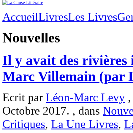
Accueil
Livres
Les Livres
Ge
Nouvelles
Il y avait des rivières
Marc Villemain (par
Ecrit par
Léon-Marc Levy
,
Octobre 2017. , dans
Nouve
Critiques
,
La Une Livres
,
La