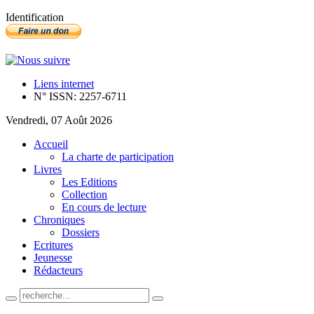
Identification
Liens internet
N° ISSN: 2257-6711
Vendredi, 07 Août 2026
Accueil
La charte de participation
Livres
Les Editions
Collection
En cours de lecture
Chroniques
Dossiers
Ecritures
Jeunesse
Rédacteurs