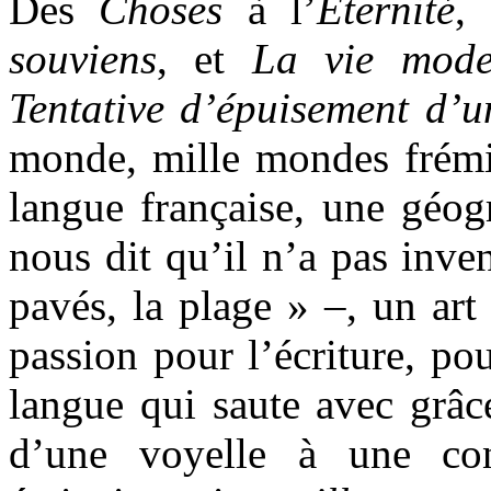
Des
Choses
à l’
Eternité
,
souviens
, et
La vie mode
Tentative d’épuisement d’u
monde, mille mondes frémis
langue française, une géog
nous dit qu’il n’a pas inve
pavés, la plage » –, un art
passion pour l’écriture, po
langue qui saute avec grâce
d’une voyelle à une co