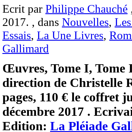
Ecrit par
Philippe Chauché
2017. , dans
Nouvelles
,
Les
Essais
,
La Une Livres
,
Rom
Gallimard
Œuvres, Tome I, Tome II
direction de Christelle 
pages, 110 € le coffret 
décembre 2017 . Ecriva
Edition:
La Pléiade Ga