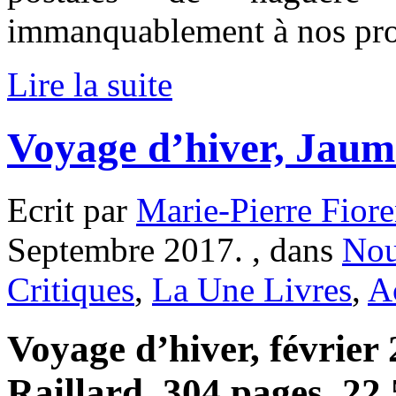
immanquablement à nos pro
Lire la suite
Voyage d’hiver, Jau
Ecrit par
Marie-Pierre Fiore
Septembre 2017. , dans
Nou
Critiques
,
La Une Livres
,
A
Voyage d’hiver, février
Raillard, 304 pages, 22,