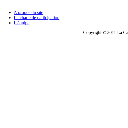
A propos du site
La charte de participation
L'équipe
Copyright © 2011 La Cau