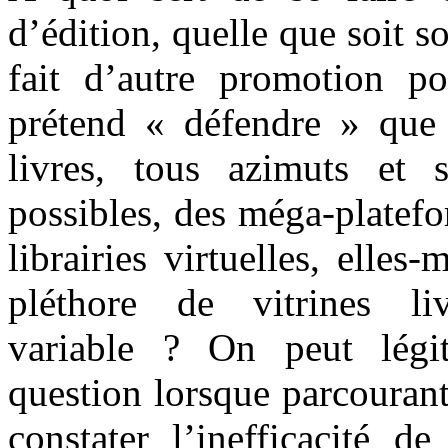
d’édition, quelle que soit s
fait d’autre promotion po
prétend « défendre » que c
livres, tous azimuts et 
possibles, des méga-platef
librairies virtuelles, elle
pléthore de vitrines li
variable ? On peut légi
question lorsque parcourant
constater l’inefficacité d