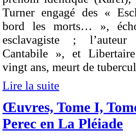
Turner engagé des « Escl
bord les morts… », écho
esclavagiste ; l’auteu
Cantabile », et Libertair
vingt ans, meurt de tubercu
Lire la suite
Œuvres, Tome I, Tome
Perec en La Pléiade