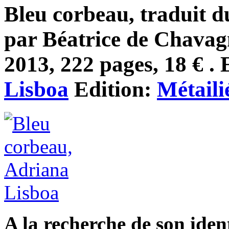
Bleu corbeau, traduit du
par Béatrice de Chavag
2013, 222 pages, 18 € . 
Lisboa
Edition:
Métaili
A la recherche de son iden