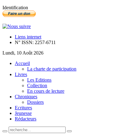
Identification
Liens internet
N° ISSN: 2257-6711
Lundi, 10 Août 2026
Accueil
La charte de participation
Livres
Les Editions
Collection
En cours de lecture
Chroniques
Dossiers
Ecritures
Jeunesse
Rédacteurs