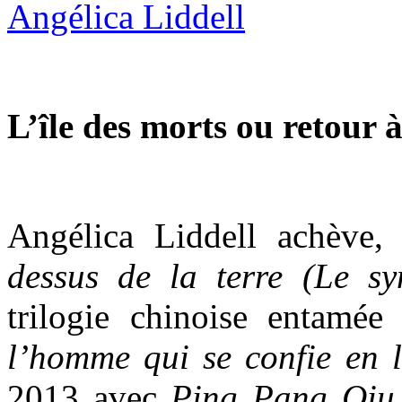
L’île des morts ou retour 
Angélica Liddell achève
dessus de la terre (Le s
trilogie chinoise entamé
l’homme qui se confie en
2013 avec
Ping Pang Qiu