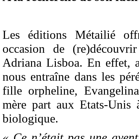
Les éditions Métailié of
occasion de (re)découvri
Adriana Lisboa. En effet,
nous entraîne dans les péré
fille orpheline, Evangelin
mère part aux Etats-Unis 
biologique.
« Ce n’était pas une avent