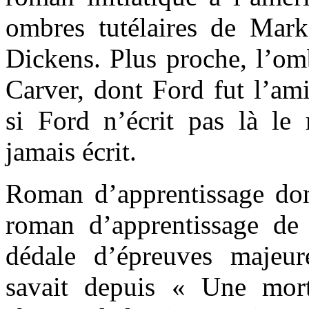
ombres tutélaires de Mar
Dickens. Plus proche, l’
Carver, dont Ford fut l’am
si Ford n’écrit pas là l
jamais écrit.
Roman d’apprentissage don
roman d’apprentissage de
dédale d’épreuves majeu
savait depuis « Une mort