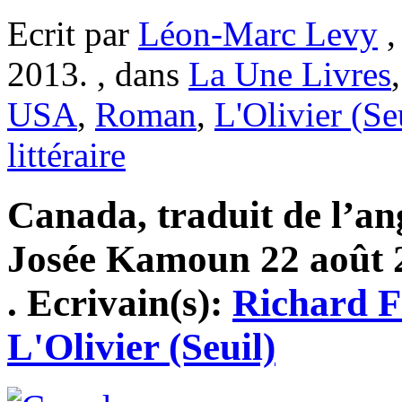
Ecrit par
Léon-Marc Levy
,
2013. , dans
La Une Livres
USA
,
Roman
,
L'Olivier (Se
littéraire
Canada, traduit de l’an
Josée Kamoun 22 août 2
. Ecrivain(s):
Richard 
L'Olivier (Seuil)