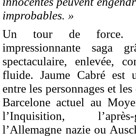
innocentes peuvent engendre
improbables. »
Un tour de force
impressionnante saga g
spectaculaire, enlevée, c
fluide. Jaume Cabré est 
entre les personnages et le
Barcelone actuel au Moye
l’Inquisition, l’aprè
l’Allemagne nazie ou Auschw