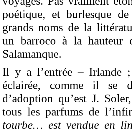
voyages. Pas vraiment éton
poétique, et burlesque d
grands noms de la littératu
un barroco à la hauteur 
Salamanque.
Il y a l’entrée – Irlande 
éclairée, comme il se d
d’adoption qu’est J. Soler
tous les parfums de l’infi
tourbe… est vendue en li