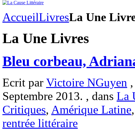
Accueil
Livres
La Une Livr
La Une Livres
Bleu corbeau, Adrian
Ecrit par
Victoire NGuyen
,
Septembre 2013. , dans
La 
Critiques
,
Amérique Latine
rentrée littéraire