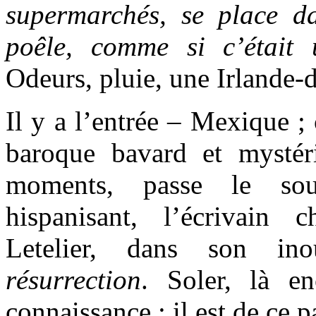
supermarchés, se place d
poêle, comme si c’était
Odeurs, pluie, une Irlande-
Il y a l’entrée – Mexique ;
baroque bavard et mystér
moments, passe le sou
hispanisant, l’écrivain 
Letelier, dans son in
résurrection
. Soler, là e
connaissance ; il est de ce p