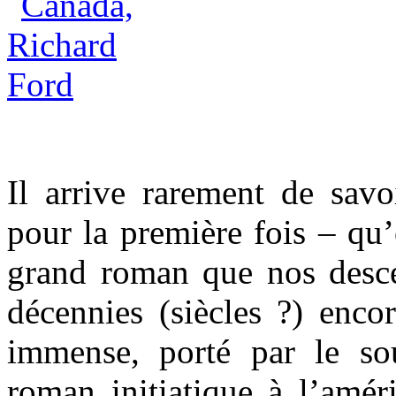
Il arrive rarement de savo
pour la première fois – qu
grand roman que nos desce
décennies (siècles ?) enco
immense, porté par le so
roman initiatique à l’améri