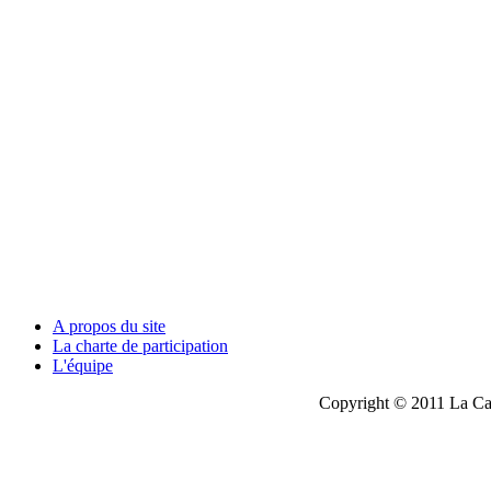
A propos du site
La charte de participation
L'équipe
Copyright © 2011 La Cau