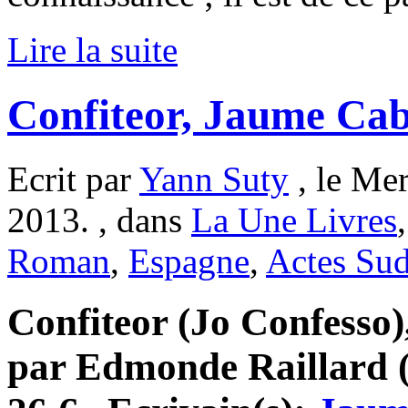
Lire la suite
Confiteor, Jaume Ca
Ecrit par
Yann Suty
, le Me
2013. , dans
La Une Livres
Roman
,
Espagne
,
Actes Su
Confiteor (Jo Confesso)
par Edmonde Raillard (