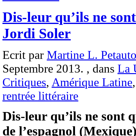
Dis-leur qu’ils ne son
Jordi Soler
Ecrit par
Martine L. Petaut
Septembre 2013. , dans
La 
Critiques
,
Amérique Latine
rentrée littéraire
Dis-leur qu’ils ne sont 
de l’espagnol (Mexique