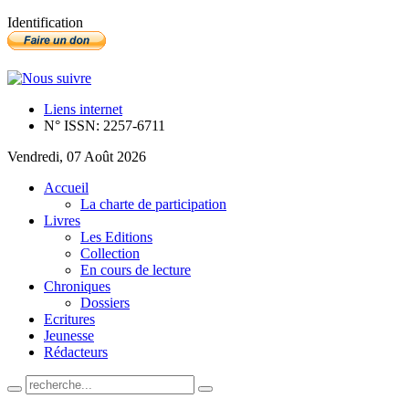
Identification
Liens internet
N° ISSN: 2257-6711
Vendredi, 07 Août 2026
Accueil
La charte de participation
Livres
Les Editions
Collection
En cours de lecture
Chroniques
Dossiers
Ecritures
Jeunesse
Rédacteurs