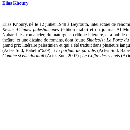
Elias Khoury
Elias Khoury, né le 12 juillet 1948 à Beyrouth, intellectuel de renomm
Revue d’études palestiniennes
(édition arabe) et du journal Al Mu
Nahar. Il est romancier, dramaturge et critique littéraire, et a publié 
théâtre, et une dizaine de romans, dont (outre
Sinalcol
) :
La Porte du 
grand prix littéraire palestinien et qui a été traduit dans plusieurs lang
(Actes Sud, Babel n°639) ;
Un parfum de paradis
(Actes Sud, Babe
Comme si elle dormait
(Actes Sud, 2007) ;
Le Coffre des secrets
(Act