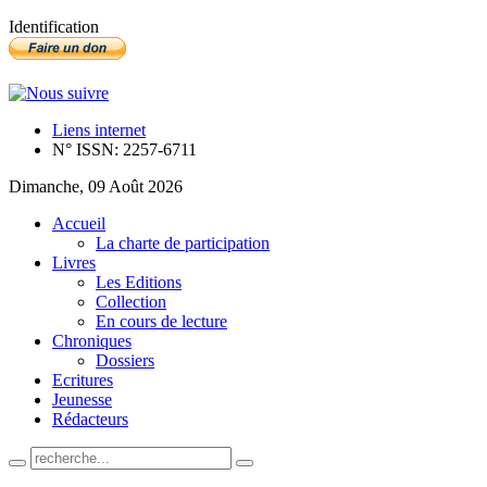
Identification
Liens internet
N° ISSN: 2257-6711
Dimanche, 09 Août 2026
Accueil
La charte de participation
Livres
Les Editions
Collection
En cours de lecture
Chroniques
Dossiers
Ecritures
Jeunesse
Rédacteurs