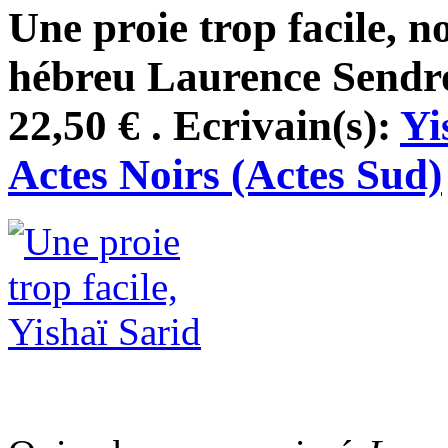
Une proie trop facile, 
hébreu Laurence Sendro
22,50 € . Ecrivain(s):
Yi
Actes Noirs (Actes Sud)