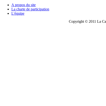
A propos du site
La charte de participation
L'équipe
Copyright © 2011 La Cau