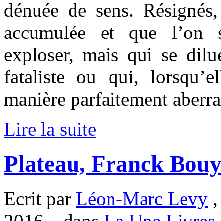
dénuée de sens. Résignés,
accumulée et que l’on s
exploser, mais qui se dilu
fataliste ou qui, lorsqu’e
manière parfaitement aberran
Lire la suite
Plateau, Franck Bouy
Ecrit par
Léon-Marc Levy
,
2016. , dans
La Une Livres