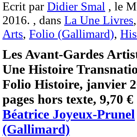
Ecrit par
Didier Smal
, le M
2016. , dans
La Une Livres
Arts
,
Folio (Gallimard)
,
His
Les Avant-Gardes Artis
Une Histoire Transnati
Folio Histoire, janvier 
pages hors texte, 9,70 € 
Béatrice Joyeux-Prunel
(Gallimard)