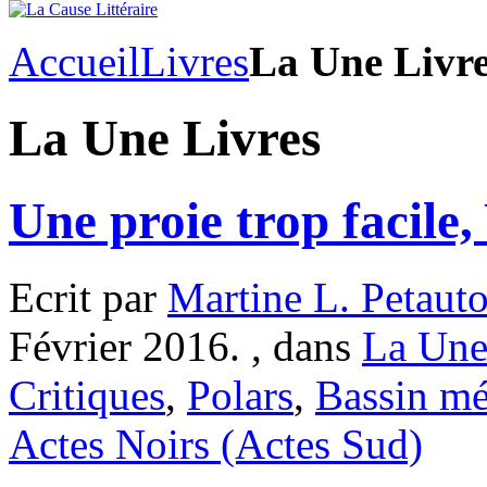
Accueil
Livres
La Une Livr
La Une Livres
Une proie trop facile,
Ecrit par
Martine L. Petaut
Février 2016. , dans
La Une
Critiques
,
Polars
,
Bassin mé
Actes Noirs (Actes Sud)