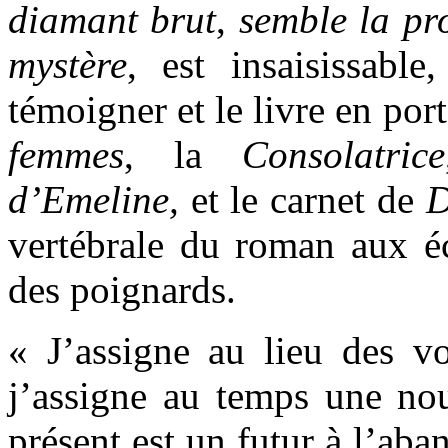
diamant brut
,
semble la pr
mystère
, est insaisissable
témoigner et le livre en port
femmes
, la
Consolatrice
d’Emeline,
et
le carnet de
D
vertébrale du roman aux é
des poignards.
« J’assigne au lieu des v
j’assigne au temps une n
présent est un futur à l’ab