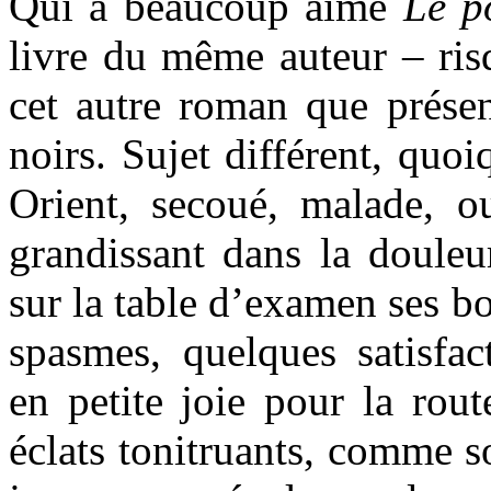
Qui a beaucoup aimé
Le p
livre du même auteur – risq
cet autre roman que prése
noirs. Sujet différent, q
Orient, secoué, malade, o
grandissant dans la douleu
sur la table d’examen ses bo
spasmes, quelques satisfact
en petite joie pour la rout
éclats tonitruants, comme so