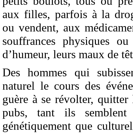
petits boulots, tous ou pre
aux filles, parfois à la d
ou vendent, aux médicamen
souffrances physiques ou s
d’humeur, leurs maux de têt
Des hommes qui subisse
naturel le cours des évén
guère à se révolter, quitter
pubs, tant ils semblent
génétiquement que culturel