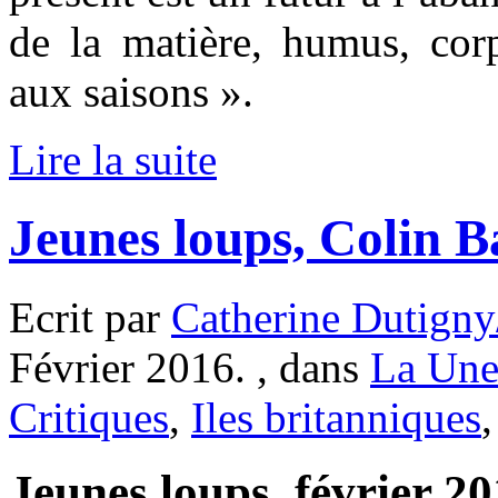
de la matière, humus, corp
aux saisons ».
Lire la suite
Jeunes loups, Colin B
Ecrit par
Catherine Dutigny
Février 2016. , dans
La Une
Critiques
,
Iles britanniques
Jeunes loups, février 20