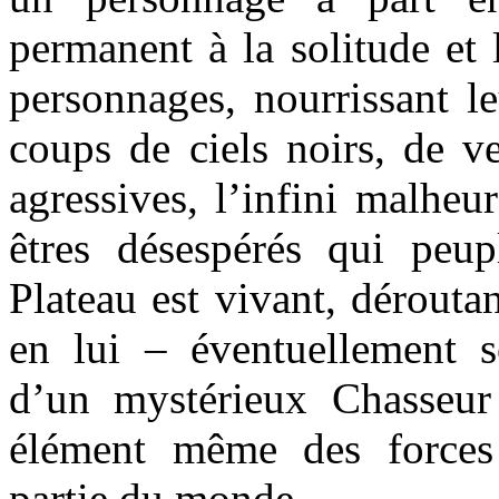
permanent à la solitude et 
personnages, nourrissant leu
coups de ciels noirs, de v
agressives, l’infini malheu
êtres désespérés qui peupl
Plateau est vivant, déroutan
en lui – éventuellement 
d’un mystérieux Chasseur
élément même des forces
partie du monde.