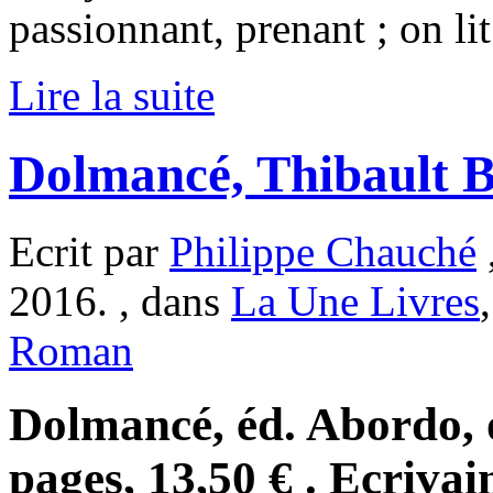
passionnant, prenant ; on lit
Lire la suite
Dolmancé, Thibault B
Ecrit par
Philippe Chauché
2016. , dans
La Une Livres
Roman
Dolmancé, éd. Abordo, 
pages, 13,50 € . Ecrivai