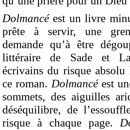
qu’une prière pour un Dieu 
Dolmancé
est un livre min
prête à servir, une gren
demande qu’à être dégoup
littéraire de Sade et L
écrivains du risque absolu 
ce roman.
Dolmancé
est une
sommets, des aiguilles ari
déséquilibre, de l’essouff
risque à chaque page.
D