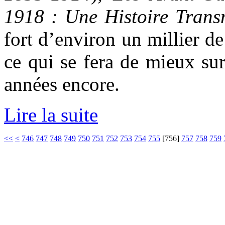
1918 : Une Histoire Trans
fort d’environ un millier de
ce qui se fera de mieux sur
années encore.
Lire la suite
<<
<
746
747
748
749
750
751
752
753
754
755
[
756
]
757
758
759