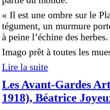
« Il est une ombre sur le P
tégument, un murmure porté
à peine l’échine des herbes.
Imago prêt à toutes les mues
Lire la suite
Les Avant-Gardes Art
1918), Béatrice Joye