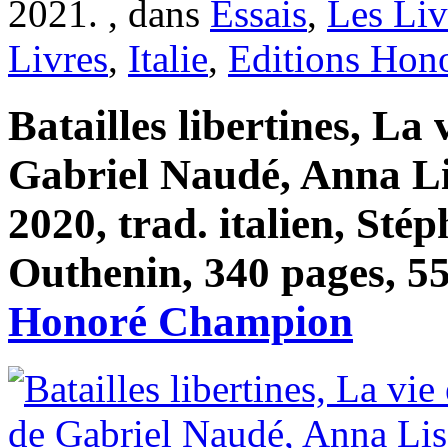
2021. , dans
Essais
,
Les Liv
Livres
,
Italie
,
Editions Hon
Batailles libertines, La 
Gabriel Naudé, Anna Li
2020, trad. italien, Sté
Outhenin, 340 pages, 55
Honoré Champion