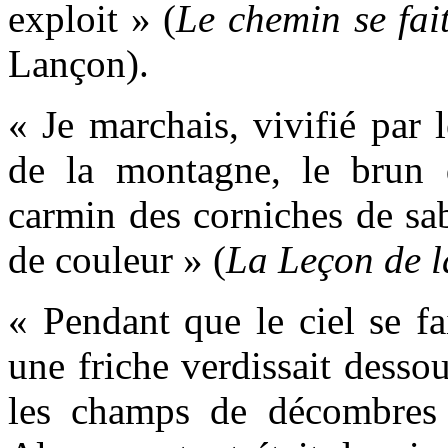
exploit » (
Le chemin se fai
Lançon).
« Je marchais, vivifié par 
de la montagne, le brun 
carmin des corniches de sab
de couleur » (
La Leçon de l
« Pendant que le ciel se fa
une friche verdissait dessou
les champs de décombres 