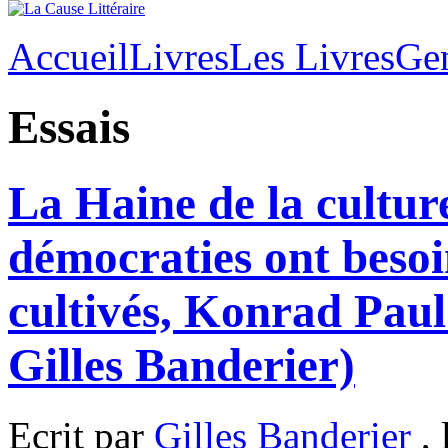
Accueil
Livres
Les Livres
Ge
Essais
La Haine de la cultur
démocraties ont besoi
cultivés, Konrad Pau
Gilles Banderier)
Ecrit par
Gilles Banderier
, 