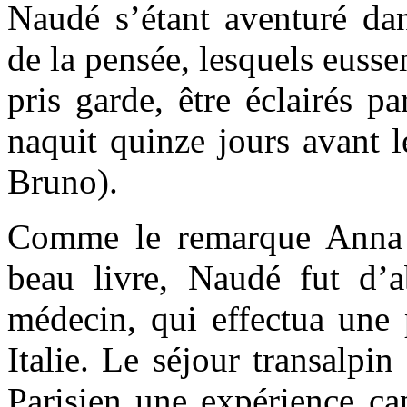
Naudé s’étant aventuré dan
de la pensée, lesquels eussen
pris garde, être éclairés p
naquit quinze jours avant 
Bruno).
Comme le remarque Anna 
beau livre, Naudé fut d’
médecin, qui effectua une 
Italie. Le séjour transalpin
Parisien une expérience cap