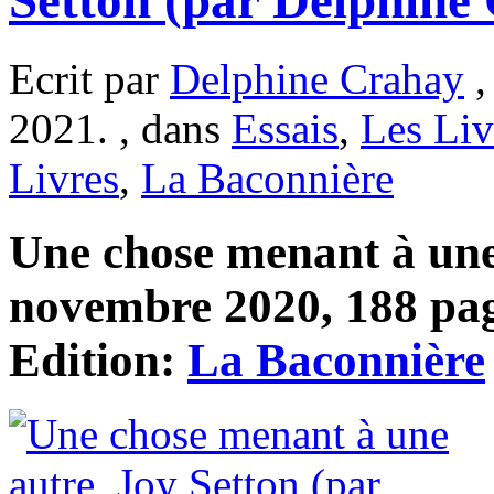
Setton (par Delphine
Ecrit par
Delphine Crahay
,
2021. , dans
Essais
,
Les Liv
Livres
,
La Baconnière
Une chose menant à une 
novembre 2020, 188 pag
Edition:
La Baconnière