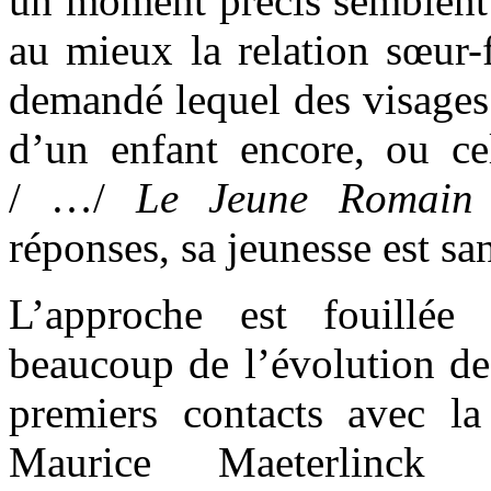
un moment précis semblent 
au mieux la relation sœur-f
demandé lequel des visages 
d’un enfant encore, ou ce
/ …/
Le Jeune Romain
réponses, sa jeunesse est san
L’approche est fouillée
beaucoup de l’évolution de
premiers contacts avec la 
Maurice Maeterlinck