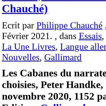
Chauché)
Ecrit par
Philippe Chauché
Février 2021. , dans
Essais
La Une Livres
,
Langue all
Nouvelles
,
Gallimard
Les Cabanes du narrat
choisies, Peter Handke
novembre 2020, 1152 pag