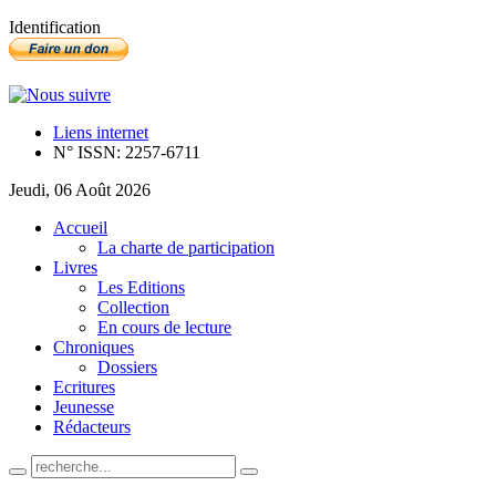
Identification
Liens internet
N° ISSN: 2257-6711
Jeudi, 06 Août 2026
Accueil
La charte de participation
Livres
Les Editions
Collection
En cours de lecture
Chroniques
Dossiers
Ecritures
Jeunesse
Rédacteurs